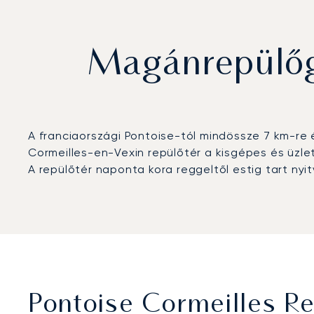
Magánrepülőgé
A franciaországi Pontoise-tól mindössze 7 km-re
Cormeilles-en-Vexin repülőtér a kisgépes és üzlet
A repülőtér naponta kora reggeltől estig tart nyi
Pontoise Cormeilles Re