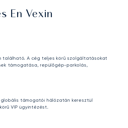
es En Vexin
 található. A cég teljes körű szolgáltatásokat
sének támogatása, repülőgép-parkolás,
, globális támogatói hálózatán keresztül
körű VIP ügyintézést.