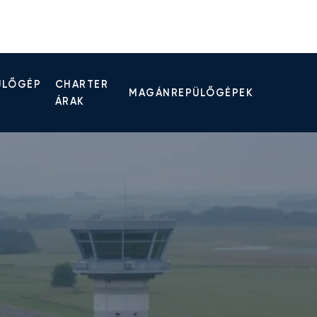
ÜLŐGÉP
CHARTER
MAGÁNREPÜLŐGÉPEK
ÁRAK