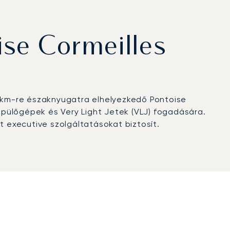
ise Cormeilles
0 km-re északnyugatra elhelyezkedő Pontoise
repülőgépek és Very Light Jetek (VLJ) fogadására.
t executive szolgáltatásokat biztosít.