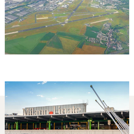
Quali Jet Privati Vengono
Noleggiati Più