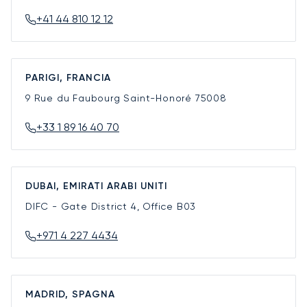
+41 44 810 12 12
PARIGI, FRANCIA
9 Rue du Faubourg Saint-Honoré
75008
+33 1 89 16 40 70
DUBAI, EMIRATI ARABI UNITI
DIFC - Gate District 4, Office B03
+971 4 227 4434
MADRID, SPAGNA