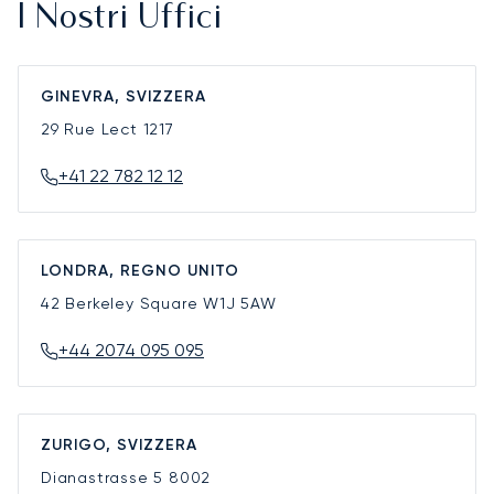
I Nostri Uffici
GINEVRA, SVIZZERA
29 Rue Lect
1217
+41 22 782 12 12
LONDRA, REGNO UNITO
42 Berkeley Square
W1J 5AW
+44 2074 095 095
ZURIGO, SVIZZERA
Dianastrasse 5
8002