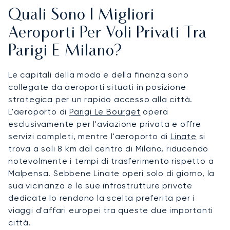
Quali Sono I Migliori
Aeroporti Per Voli Privati Tra
Parigi E Milano?
Le capitali della moda e della finanza sono
collegate da aeroporti situati in posizione
strategica per un rapido accesso alla città.
L'aeroporto di
Parigi Le Bourget
opera
esclusivamente per l'aviazione privata e offre
servizi completi, mentre l'aeroporto di
Linate
si
trova a soli 8 km dal centro di Milano, riducendo
notevolmente i tempi di trasferimento rispetto a
Malpensa. Sebbene Linate operi solo di giorno, la
sua vicinanza e le sue infrastrutture private
dedicate lo rendono la scelta preferita per i
viaggi d'affari europei tra queste due importanti
città.