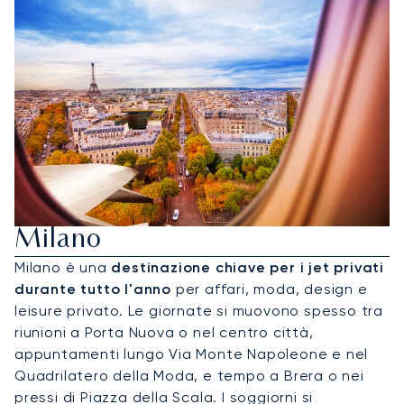
Noleggia Un Jet Privato Per
Milano
Milano è una
destinazione chiave per i jet privati
durante tutto l'anno
per affari, moda, design e
leisure privato. Le giornate si muovono spesso tra
riunioni a Porta Nuova o nel centro città,
appuntamenti lungo Via Monte Napoleone e nel
Quadrilatero della Moda, e tempo a Brera o nei
pressi di Piazza della Scala. I soggiorni si