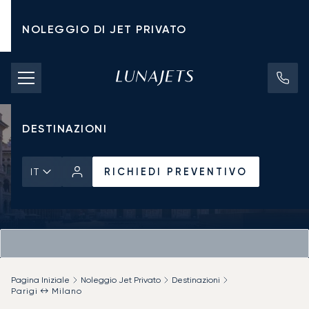
NOLEGGIO DI JET PRIVATO
TARIFFE DI NOLEGGIO
JET PRIVATI
DESTINAZIONI
RICHIEDI PREVENTIVO
IT
Pagina Iniziale
Noleggio Jet Privato
Destinazioni
Parigi ↔ Milano