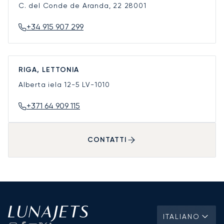
C. del Conde de Aranda, 22
28001
+34 915 907 299
RIGA, LETTONIA
Alberta iela 12-5
LV-1010
+371 64 909 115
CONTATTI
ITALIANO