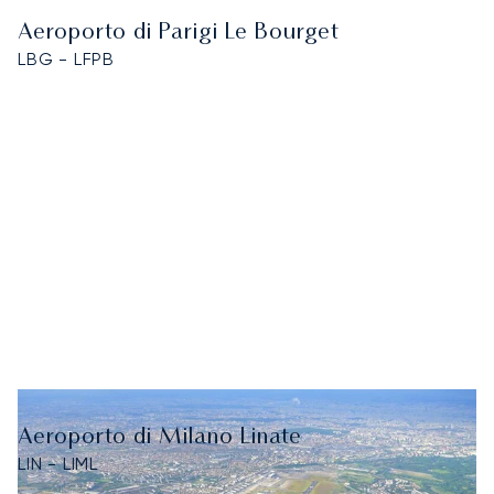
Aeroporto di Parigi Le Bourget
LBG - LFPB
Aeroporto di Milano Linate
LIN - LIML