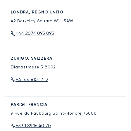
LONDRA, REGNO UNITO
42 Berkeley Square
W1J 5AW
+44 2074 095 095
ZURIGO, SVIZZERA
Dianastrasse 5
8002
+41 44 810 12 12
PARIGI, FRANCIA
9 Rue du Faubourg Saint-Honoré
75008
+33 1 89 16 40 70