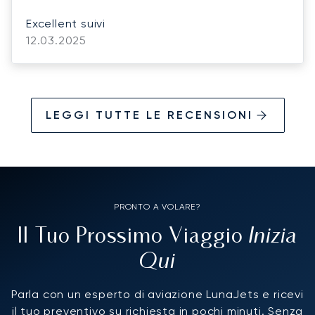
Excellent suivi
12.03.2025
LEGGI TUTTE LE RECENSIONI
PRONTO A VOLARE?
Inizia
Il Tuo Prossimo Viaggio
Qui
Parla con un esperto di aviazione LunaJets e ricevi
il tuo preventivo su richiesta in pochi minuti. Senza