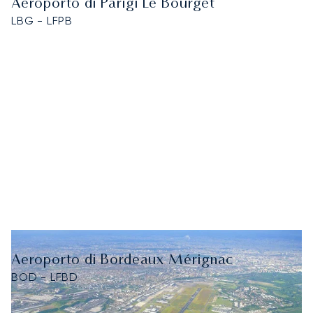
Aeroporto di Parigi Le Bourget
LBG - LFPB
Aeroporto di Bordeaux Mérignac
BOD - LFBD