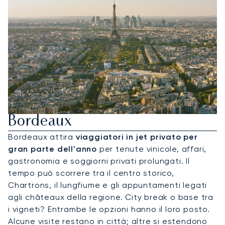
Noleggia Un Jet Privato Per
Bordeaux
Bordeaux attira
viaggiatori in jet privato per
gran parte dell'anno
per tenute vinicole, affari,
gastronomia e soggiorni privati prolungati. Il
tempo può scorrere tra il centro storico,
Chartrons, il lungfiume e gli appuntamenti legati
agli châteaux della regione. City break o base tra
i vigneti? Entrambe le opzioni hanno il loro posto.
Alcune visite restano in città; altre si estendono