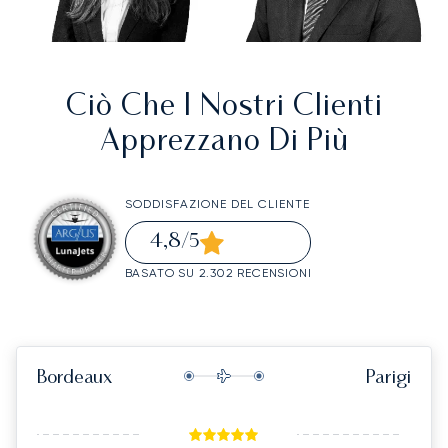
Ciò Che I Nostri Clienti
Apprezzano Di Più
SODDISFAZIONE DEL CLIENTE
4,8
/5
BASATO SU 2.302 RECENSIONI
Bordeaux
Parigi