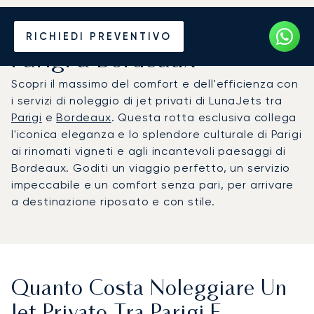
Noleggia un Jet Privato da
RICHIEDI PREVENTIVO
Parigi a Bordeaux
Scopri il massimo del comfort e dell'efficienza con
i servizi di noleggio di jet privati di LunaJets tra
Parigi
e
Bordeaux
. Questa rotta esclusiva collega
l'iconica eleganza e lo splendore culturale di Parigi
ai rinomati vigneti e agli incantevoli paesaggi di
Bordeaux. Goditi un viaggio perfetto, un servizio
impeccabile e un comfort senza pari, per arrivare
a destinazione riposato e con stile.
Quanto Costa Noleggiare Un