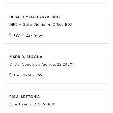
DUBAI, EMIRATI ARABI UNITI
DIFC - Gate District 4, Office B03
+971 4 227 4434
MADRID, SPAGNA
C. del Conde de Aranda, 22
28001
+34 915 907 299
RIGA, LETTONIA
Alberta iela 12-5
LV-1010