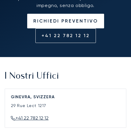
impegno, senza obbligo.
RICHIEDI PREVENTIVO
+41 22 782 12 12
I Nostri Uffici
GINEVRA, SVIZZERA
29 Rue Lect
1217
+41 22 782 12 12