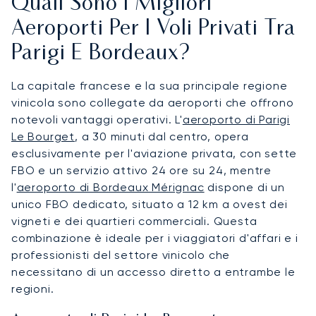
Quali Sono I Migliori
Aeroporti Per I Voli Privati Tra
Parigi E Bordeaux?
La capitale francese e la sua principale regione
vinicola sono collegate da aeroporti che offrono
notevoli vantaggi operativi. L'
aeroporto di Parigi
Le Bourget
, a 30 minuti dal centro, opera
esclusivamente per l'aviazione privata, con sette
FBO e un servizio attivo 24 ore su 24, mentre
l'
aeroporto di Bordeaux Mérignac
dispone di un
unico FBO dedicato, situato a 12 km a ovest dei
vigneti e dei quartieri commerciali. Questa
combinazione è ideale per i viaggiatori d'affari e i
professionisti del settore vinicolo che
necessitano di un accesso diretto a entrambe le
regioni.