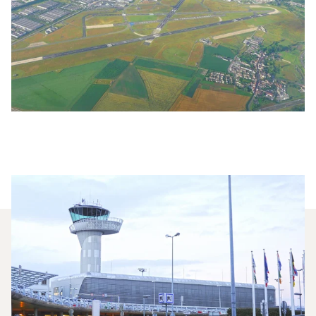
Quali Jet Privati Vengono
Noleggiati Più
Frequentemente Tra Parigi E