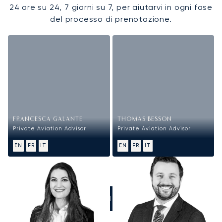
24 ore su 24, 7 giorni su 7, per aiutarvi in ogni fase
del processo di prenotazione.
FRANCESCA GALANTE
THOMAS BESSON
Private Aviation Advisor
Private Aviation Advisor
EN
FR
IT
EN
FR
IT
CHIAMATECI