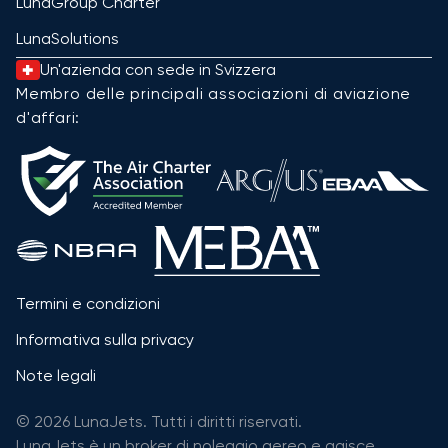
LunaGroup Charter
LunaSolutions
Un'azienda con sede in Svizzera
Membro delle principali associazioni di aviazione
d'affari:
Termini e condizioni
Informativa sulla privacy
Note legali
© 2026 LunaJets. Tutti i diritti riservati.
LunaJets è un broker di noleggio aereo e agisce