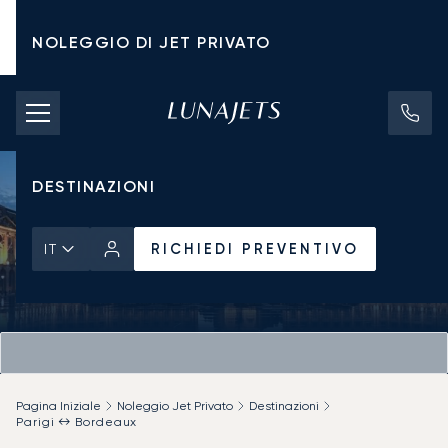
NOLEGGIO DI JET PRIVATO
TARIFFE DI NOLEGGIO
JET PRIVATI
DESTINAZIONI
RICHIEDI PREVENTIVO
IT
Pagina Iniziale
Noleggio Jet Privato
Destinazioni
Parigi ↔ Bordeaux