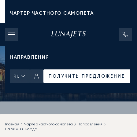
ЧАРТЕР ЧАСТНОГО САМОЛЕТА
СТОИМОСТЬ ЧАРТЕРА
ЧАСТНЫЕ САМОЛЕТЫ
НАПРАВЛЕНИЯ
ПОЛУЧИТЬ ПРЕДЛОЖЕНИЕ
RU
Главная
Чартер частного самолета
Направления
Париж ↔ Бордо