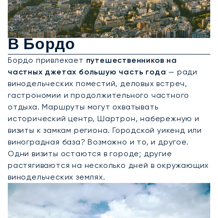
Аренда Частного Джета
В Бордо
Бордо привлекает
путешественников на
частных джетах большую часть года
— ради
винодельческих поместий, деловых встреч,
гастрономии и продолжительного частного
отдыха. Маршруты могут охватывать
исторический центр, Шартрон, набережную и
визиты к замкам региона. Городской уикенд или
виноградная база? Возможно и то, и другое.
Одни визиты остаются в городе; другие
растягиваются на несколько дней в окружающих
винодельческих землях.