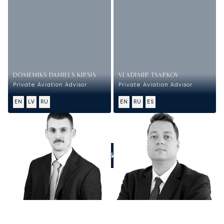
DOMENIKS DANIELS KIRSIS
VLADIMIR TSARKOV
Private Aviation Advisor
Private Aviation Advisor
EN
LV
RU
EN
RU
ES
ПОЗВОНИТЕ НАМ