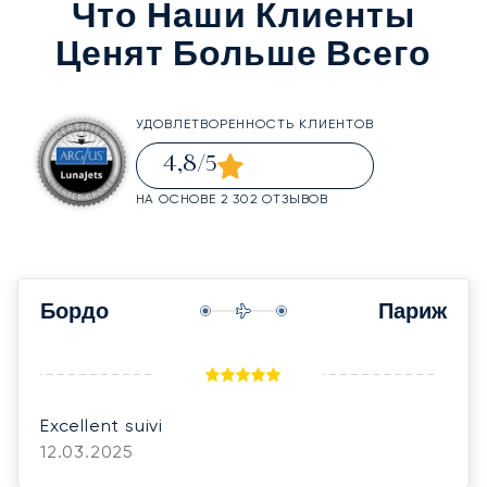
Что Наши Клиенты
Ценят Больше Всего
УДОВЛЕТВОРЕННОСТЬ КЛИЕНТОВ
4,8
/5
НА ОСНОВЕ 2 302 ОТЗЫВОВ
Бордо
Париж
Excellent suivi
12.03.2025