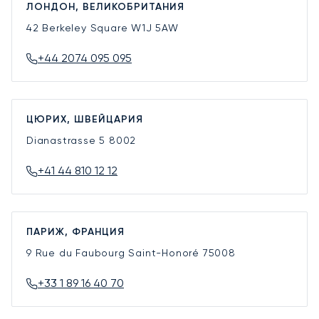
ЛОНДОН, ВЕЛИКОБРИТАНИЯ
42 Berkeley Square
W1J 5AW
+44 2074 095 095
ЦЮРИХ, ШВЕЙЦАРИЯ
Dianastrasse 5
8002
+41 44 810 12 12
ПАРИЖ, ФРАНЦИЯ
9 Rue du Faubourg Saint-Honoré
75008
+33 1 89 16 40 70