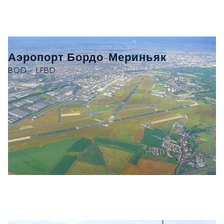
Аэропорт Бордо-Мериньяк
BOD - LFBD