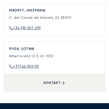
MADRYT, HISZPANIA
C. del Conde de Aranda, 22
28001
+34 915 907 299
RYGA, ŁOTWA
Alberta iela 12-5
LV-1010
+371 64 909 115
KONTAKT