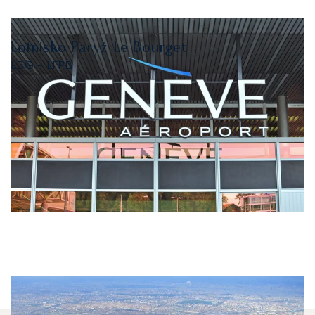
Lotnisko Paryż-Le Bourget
LBG - LFPB