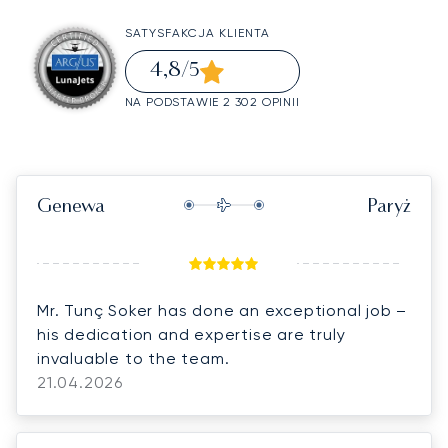
SATYSFAKCJA KLIENTA
4,8
/5
NA PODSTAWIE 2 302 OPINII
Genewa
Paryż
Mr. Tunç Soker has done an exceptional job –
his dedication and expertise are truly
invaluable to the team.
21.04.2026