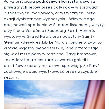
Paryż przyciąga
podróżnych korzystających z
prywatnych jetów przez cały rok
— w sprawach
biznesowych, modowych, artystycznych i przy
okazji dyskretnego wypoczynku. Wizyty mogą
obejmować spotkania w 8. arrondissement, wizyty
przy Place Vendôme i Faubourg Saint-Honoré,
wystawy w Grand Palais oraz pobyty w Saint-
Germain-des-Prés lub Le Marais. Jedne wizyty to
krótkie wyjazdy menedżerskie, inne przeradzają
się w dłuższe pobyty rodzinne. Targi branżowe,
kalendarz haute couture, otwarcia galerii i
prestiżowe adresy hotelowe sprawiają, że Paryż
zachowuje swoją wyjątkowość przez wszystkie
sezony.