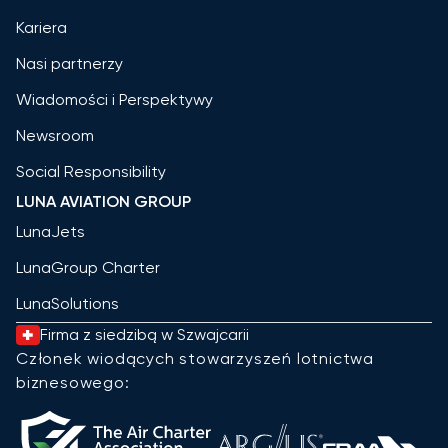
Kariera
Nasi partnerzy
Wiadomości i Perspektywy
Newsroom
Social Responsibility
LUNA AVIATION GROUP
LunaJets
LunaGroup Charter
LunaSolutions
Firma z siedzibą w Szwajcarii
Członek wiodących stowarzyszeń lotnictwa
biznesowego: