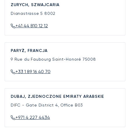
ZURYCH, SZWAJCARIA
Dianastrasse 5
8002
+41 44 810 12 12
PARYŻ, FRANCJA
9 Rue du Faubourg Saint-Honoré
75008
+33 1 89 16 40 70
DUBAJ, ZJEDNOCZONE EMIRATY ARABSKIE
DIFC - Gate District 4, Office B03
+971 4 227 4434