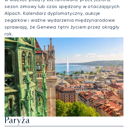
sezon zimowy lub czas spędzony w otaczających
Alpach. Kalendarz dyplomatyczny, aukcje
zegarków i ważne wydarzenia międzynarodowe
sprawiają, że Genewa tętni życiem przez okrągły
rok.
Wynajmij Jet Prywatny Do
Paryża