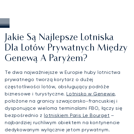
Jakie Są Najlepsze Lotniska
Dla Lotów Prywatnych Między
Genewą A Paryżem?
Te dwa najważniejsze w Europie huby lotnictwa
prywatnego tworzą korytarz o dużej
częstotliwości lotów, obsługujący podróże
biznesowe i turystyczne.
Lotnisko w Genewie
,
położone na granicy szwajcarsko-francuskiej i
dysponujące wieloma terminalami FBO, łączy się
bezpośrednio z
lotniskiem Paris Le Bourget
–
najbardziej ruchliwym obiektem na kontynencie
dedykowanym wyłącznie jetom prywatnym.