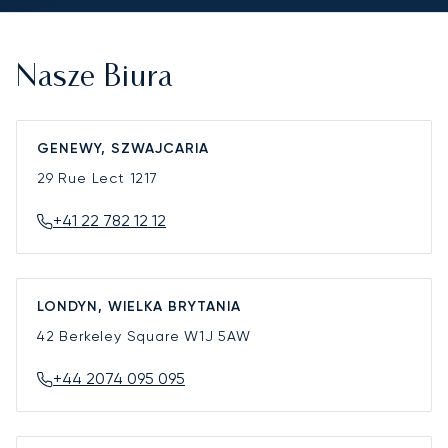
Nasze Biura
GENEWY, SZWAJCARIA
29 Rue Lect
1217
+41 22 782 12 12
LONDYN, WIELKA BRYTANIA
42 Berkeley Square
W1J 5AW
+44 2074 095 095