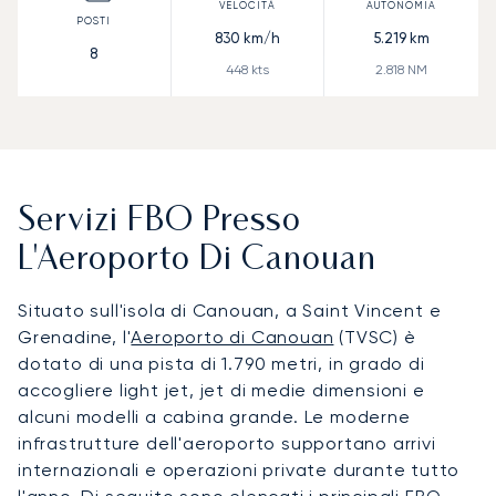
830
km/h
5.219
km
8
448
kts
2.818
NM
Servizi FBO Presso
L'Aeroporto Di Canouan
Situato sull'isola di Canouan, a Saint Vincent e
Grenadine, l'
Aeroporto di Canouan
(TVSC) è
dotato di una pista di 1.790 metri, in grado di
accogliere light jet, jet di medie dimensioni e
alcuni modelli a cabina grande. Le moderne
infrastrutture dell'aeroporto supportano arrivi
internazionali e operazioni private durante tutto