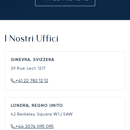
I Nostri Uffici
GINEVRA, SVIZZERA
29 Rue Lect
1217
+41 22 782 12 12
LONDRA, REGNO UNITO
42 Berkeley Square
W1J 5AW
+44 2074 095 095