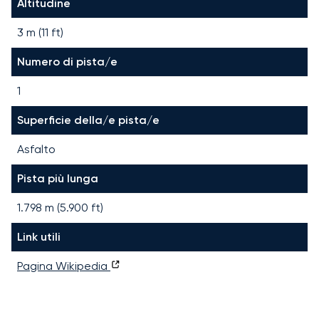
Altitudine
3 m (11 ft)
Numero di pista/e
1
Superficie della/e pista/e
Asfalto
Pista più lunga
1.798
m (
5.900
ft)
Link utili
Pagina Wikipedia