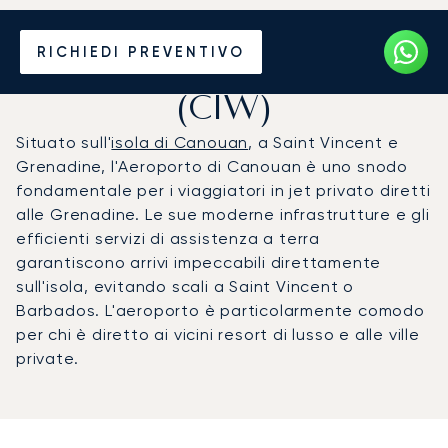
Noleggio jet privato per
RICHIEDI PREVENTIVO
l'Aeroporto di Canouan
(CIW)
Situato sull'
isola di Canouan
, a Saint Vincent e
Grenadine, l'Aeroporto di Canouan è uno snodo
fondamentale per i viaggiatori in jet privato diretti
alle Grenadine. Le sue moderne infrastrutture e gli
efficienti servizi di assistenza a terra
garantiscono arrivi impeccabili direttamente
sull'isola, evitando scali a Saint Vincent o
Barbados. L'aeroporto è particolarmente comodo
per chi è diretto ai vicini resort di lusso e alle ville
private.