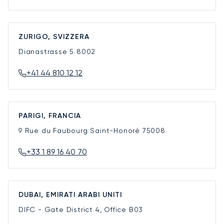
ZURIGO, SVIZZERA
Dianastrasse 5
8002
+41 44 810 12 12
PARIGI, FRANCIA
9 Rue du Faubourg Saint-Honoré
75008
+33 1 89 16 40 70
DUBAI, EMIRATI ARABI UNITI
DIFC - Gate District 4, Office B03