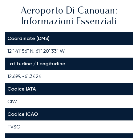
Aeroporto Di Canouan:
Informazioni Essenziali
Coordinate (DMS)
12° 41′ 56″ N, 61° 20′ 33″ W
Latitudine / Longitudine
12.699, -61.3424
Codice IATA
CIW
Codice ICAO
TVSC