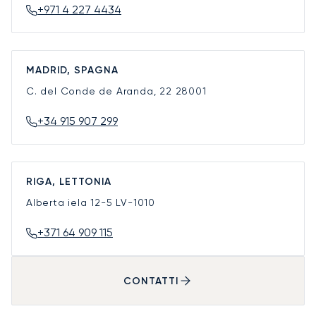
+971 4 227 4434
MADRID, SPAGNA
C. del Conde de Aranda, 22
28001
+34 915 907 299
RIGA, LETTONIA
Alberta iela 12-5
LV-1010
+371 64 909 115
CONTATTI