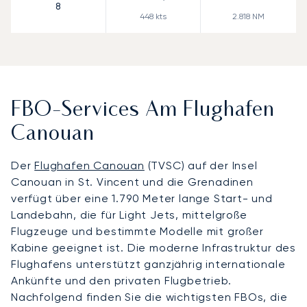
8
448
kts
2.818
NM
FBO-Services Am Flughafen
Canouan
Der
Flughafen Canouan
(TVSC) auf der Insel
Canouan in St. Vincent und die Grenadinen
verfügt über eine 1.790 Meter lange Start- und
Landebahn, die für Light Jets, mittelgroße
Flugzeuge und bestimmte Modelle mit großer
Kabine geeignet ist. Die moderne Infrastruktur des
Flughafens unterstützt ganzjährig internationale
Ankünfte und den privaten Flugbetrieb.
Nachfolgend finden Sie die wichtigsten FBOs, die