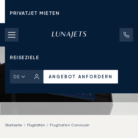
PRIVATJET MIETEN
CHARTERPREISE
PRIVATJETS
REISEZIELE
ANGEBOT ANFORDERN
DE
Startseite
Flughäfen
Flughafen Canouan