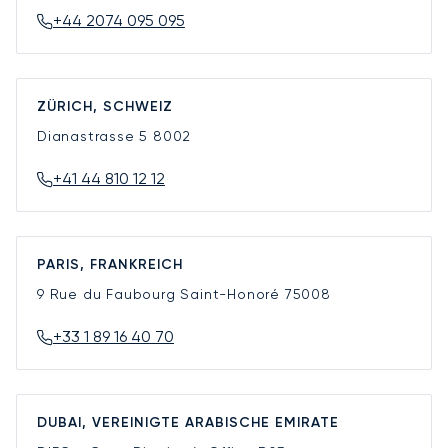
+44 2074 095 095
ZÜRICH, SCHWEIZ
Dianastrasse 5
8002
+41 44 810 12 12
PARIS, FRANKREICH
9 Rue du Faubourg Saint-Honoré
75008
+33 1 89 16 40 70
DUBAI, VEREINIGTE ARABISCHE EMIRATE