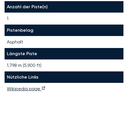
Anzahl der Piste(n)
1
Pistenbelag
Asphalt
Längste Piste
1.798
m (
5.900
ft)
Nützliche Links
Wikipedia page