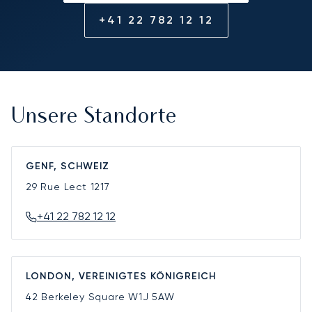
+41 22 782 12 12
Unsere Standorte
GENF, SCHWEIZ
29 Rue Lect
1217
+41 22 782 12 12
LONDON, VEREINIGTES KÖNIGREICH
42 Berkeley Square
W1J 5AW