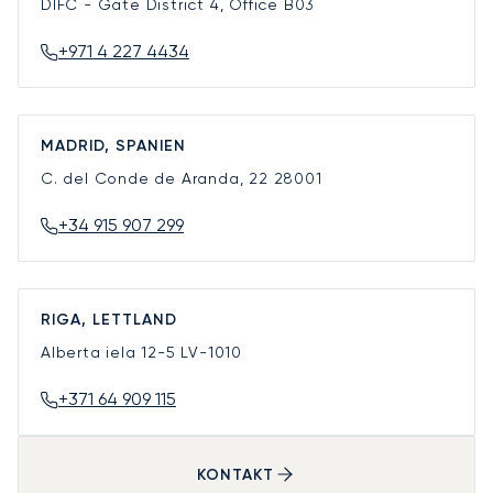
DIFC - Gate District 4, Office B03
+971 4 227 4434
MADRID, SPANIEN
C. del Conde de Aranda, 22
28001
+34 915 907 299
RIGA, LETTLAND
Alberta iela 12-5
LV-1010
+371 64 909 115
KONTAKT