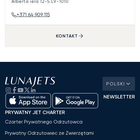
Alberta iela 12-5
LV-1010
+371 64 909 115
KONTAKT
POLSKI
NEWSLETTER
PRYWATNY JET CHARTER
Czarter Prywatnego Odrzutowca
Prywatny Odrzutowiec ze Zwierzętami