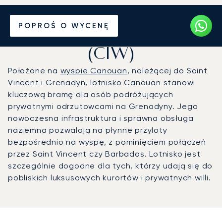
Prywatny odrzutowiec na
POPROŚ O WYCENĘ
Port lotniczy Canouan
(CIW)
Położone na
wyspie Canouan
, należącej do Saint
Vincent i Grenadyn, lotnisko Canouan stanowi
kluczową bramę dla osób podróżujących
prywatnymi odrzutowcami na Grenadyny. Jego
nowoczesna infrastruktura i sprawna obsługa
naziemna pozwalają na płynne przyloty
bezpośrednio na wyspę, z pominięciem połączeń
przez Saint Vincent czy Barbados. Lotnisko jest
szczególnie dogodne dla tych, którzy udają się do
pobliskich luksusowych kurortów i prywatnych willi.