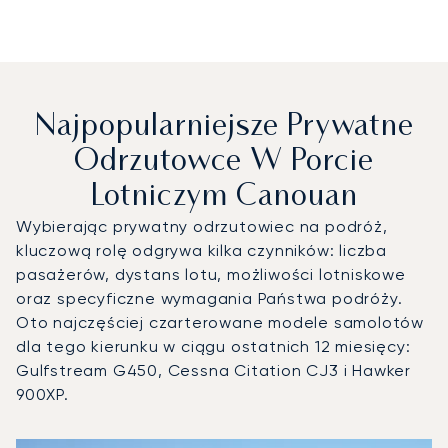
Najpopularniejsze Prywatne
Odrzutowce W Porcie
Lotniczym Canouan
Wybierając prywatny odrzutowiec na podróż,
kluczową rolę odgrywa kilka czynników: liczba
pasażerów, dystans lotu, możliwości lotniskowe
oraz specyficzne wymagania Państwa podróży.
Oto najczęściej czarterowane modele samolotów
dla tego kierunku w ciągu ostatnich 12 miesięcy:
Gulfstream G450, Cessna Citation CJ3 i Hawker
900XP.
Port lotniczy Canouan : 3 najpopularniejsze modele statkó