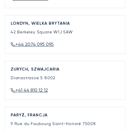
LONDYN, WIELKA BRYTANIA
42 Berkeley Square
W1J 5AW
+44 2074 095 095
ZURYCH, SZWAJCARIA
Dianastrasse 5
8002
+41 44 810 12 12
PARYŻ, FRANCJA
9 Rue du Faubourg Saint-Honoré
75008