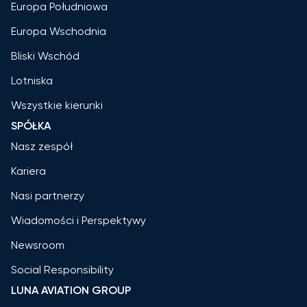
Europa Południowa
Europa Wschodnia
Bliski Wschód
Lotniska
Wszystkie kierunki
SPÓŁKA
Nasz zespół
Kariera
Nasi partnerzy
Wiadomości i Perspektywy
Newsroom
Social Responsibility
LUNA AVIATION GROUP