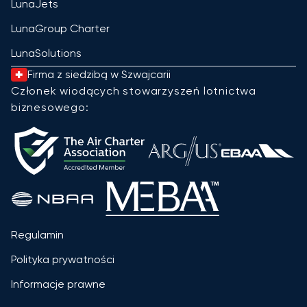
LunaJets
LunaGroup Charter
LunaSolutions
Firma z siedzibą w Szwajcarii
Członek wiodących stowarzyszeń lotnictwa
biznesowego:
Regulamin
Polityka prywatności
Informacje prawne