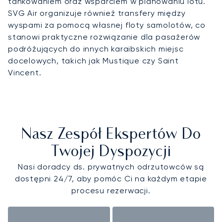
tankowaniem oraz wsparciem w planowaniu lotu.
SVG Air organizuje również transfery między
wyspami za pomocą własnej floty samolotów, co
stanowi praktyczne rozwiązanie dla pasażerów
podróżujących do innych karaibskich miejsc
docelowych, takich jak Mustique czy Saint
Vincent.
Nasz Zespół Ekspertów Do
Twojej Dyspozycji
Nasi doradcy ds. prywatnych odrzutowców są
dostępni 24/7, aby pomóc Ci na każdym etapie
procesu rezerwacji.