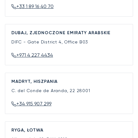
+33 1 89 16 40 70
DUBAJ, ZJEDNOCZONE EMIRATY ARABSKIE
DIFC - Gate District 4, Office B03
+971 4 227 4434
MADRYT, HISZPANIA
C. del Conde de Aranda, 22
28001
+34 915 907 299
RYGA, ŁOTWA