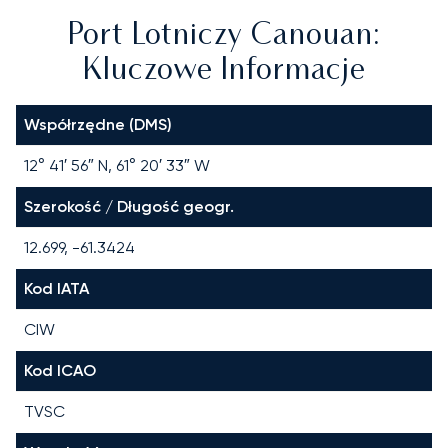
Port Lotniczy Canouan:
Kluczowe Informacje
Współrzędne (DMS)
12° 41′ 56″ N, 61° 20′ 33″ W
Szerokość / Długość geogr.
12.699, -61.3424
Kod IATA
CIW
Kod ICAO
TVSC