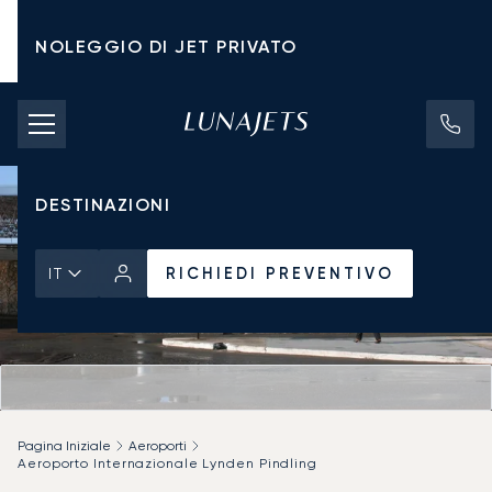
NOLEGGIO DI JET PRIVATO
TARIFFE DI NOLEGGIO
JET PRIVATI
DESTINAZIONI
RICHIEDI PREVENTIVO
IT
Pagina Iniziale
Aeroporti
Aeroporto Internazionale Lynden Pindling