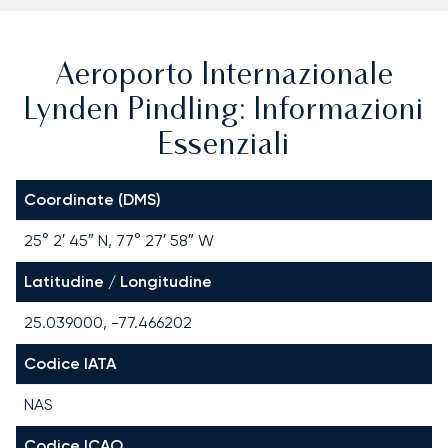
Aeroporto Internazionale
Lynden Pindling: Informazioni
Essenziali
Coordinate (DMS)
25° 2′ 45″ N, 77° 27′ 58″ W
Latitudine / Longitudine
25.039000, -77.466202
Codice IATA
NAS
Codice ICAO