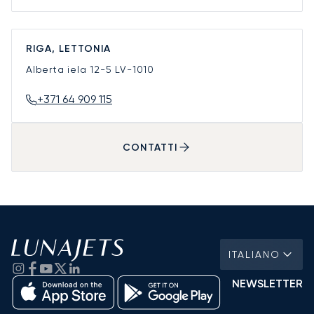
RIGA, LETTONIA
Alberta iela 12-5
LV-1010
+371 64 909 115
CONTATTI
ITALIANO
NEWSLETTER