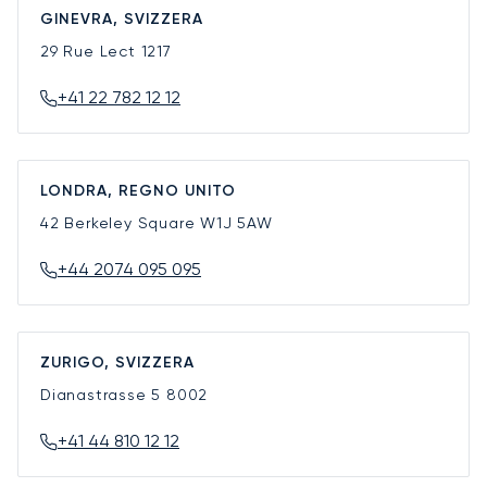
GINEVRA, SVIZZERA
29 Rue Lect
1217
+41 22 782 12 12
LONDRA, REGNO UNITO
42 Berkeley Square
W1J 5AW
+44 2074 095 095
ZURIGO, SVIZZERA
Dianastrasse 5
8002
+41 44 810 12 12