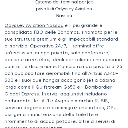
Esterno del terminal per jet
privati di Odyssey Aviation
Nassau
Odyssey Aviation Nassau
è il più grande e
consolidato FBO delle Bahamas, rinomato per le
sue strutture premium e gli impeccabili standard
di servizio. Operativo 24/7, il terminal offre
un'esclusiva lounge privata, sale conferenze,
docce e aree relax, ideali per i clienti che cercano
comfort e discrezione. L'ampia rampa privata di 25
acri può ospitare aeromobili fino all'Airbus A340-
500 e i suoi due hangar accolgono jet a cabina
larga come il Gulfstream G650 e il Bombardier
Global Express. I servizi aggiuntivi includono
carburante Jet A-1 e Avgas a marchio RUBIS,
servizio doganale e di immigrazione in loco, GPU,
ossigeno, manutenzione delle toilette e
rifornimento di acqua potabile, oltre a servizi di