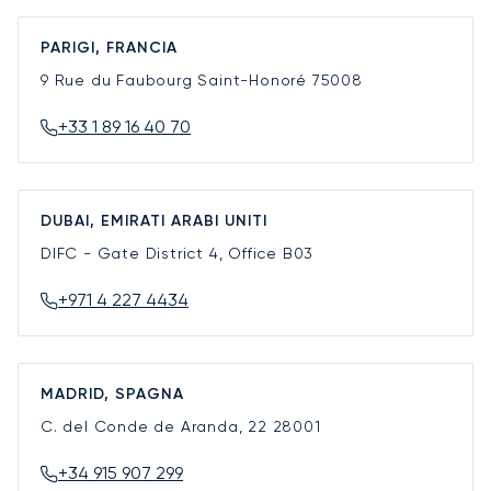
PARIGI, FRANCIA
9 Rue du Faubourg Saint-Honoré
75008
+33 1 89 16 40 70
DUBAI, EMIRATI ARABI UNITI
DIFC - Gate District 4, Office B03
+971 4 227 4434
MADRID, SPAGNA
C. del Conde de Aranda, 22
28001
+34 915 907 299