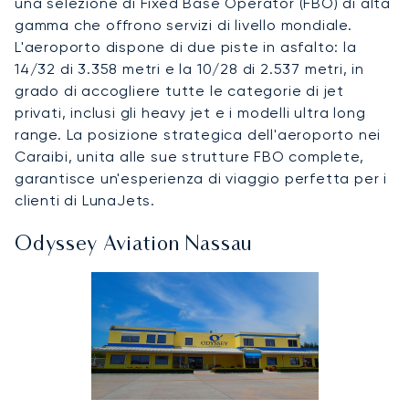
una selezione di Fixed Base Operator (FBO) di alta
gamma che offrono servizi di livello mondiale.
L'aeroporto dispone di due piste in asfalto: la
14/32 di 3.358 metri e la 10/28 di 2.537 metri, in
grado di accogliere tutte le categorie di jet
privati, inclusi gli heavy jet e i modelli ultra long
range. La posizione strategica dell'aeroporto nei
Caraibi, unita alle sue strutture FBO complete,
garantisce un'esperienza di viaggio perfetta per i
clienti di LunaJets.
Odyssey Aviation Nassau