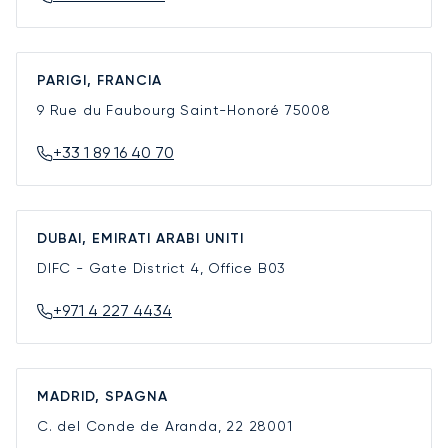
PARIGI, FRANCIA
9 Rue du Faubourg Saint-Honoré
75008
+33 1 89 16 40 70
DUBAI, EMIRATI ARABI UNITI
DIFC - Gate District 4, Office B03
+971 4 227 4434
MADRID, SPAGNA
C. del Conde de Aranda, 22
28001