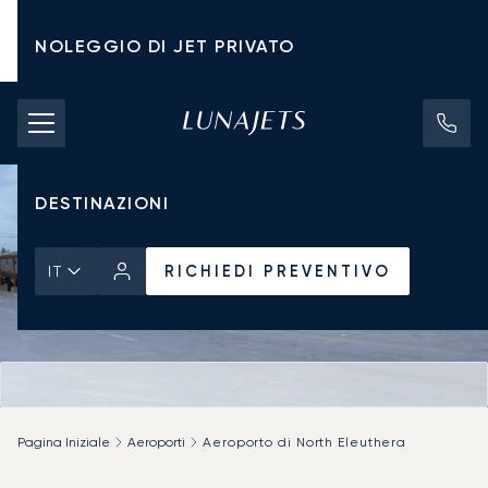
NOLEGGIO DI JET PRIVATO
TARIFFE DI NOLEGGIO
JET PRIVATI
DESTINAZIONI
RICHIEDI PREVENTIVO
IT
Pagina Iniziale
Aeroporti
Aeroporto di North Eleuthera