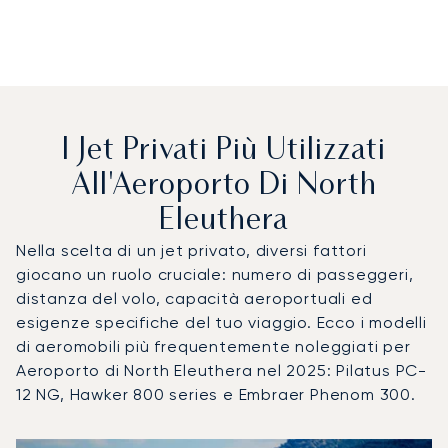
I Jet Privati Più Utilizzati
All'Aeroporto Di North
Eleuthera
Nella scelta di un jet privato, diversi fattori
giocano un ruolo cruciale: numero di passeggeri,
distanza del volo, capacità aeroportuali ed
esigenze specifiche del tuo viaggio. Ecco i modelli
di aeromobili più frequentemente noleggiati per
Aeroporto di North Eleuthera nel 2025: Pilatus PC-
12 NG, Hawker 800 series e Embraer Phenom 300.
Aeroporto di North Eleuthera : I 3 modelli di aeromobile più