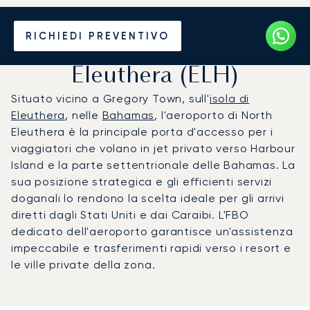
Noleggio jet privato per
RICHIEDI PREVENTIVO
l'Aeroporto di North
Eleuthera (ELH)
Situato vicino a Gregory Town, sull'
isola di
Eleuthera
, nelle
Bahamas
, l'aeroporto di North
Eleuthera è la principale porta d'accesso per i
viaggiatori che volano in jet privato verso Harbour
Island e la parte settentrionale delle Bahamas. La
sua posizione strategica e gli efficienti servizi
doganali lo rendono la scelta ideale per gli arrivi
diretti dagli Stati Uniti e dai Caraibi. L'FBO
dedicato dell'aeroporto garantisce un'assistenza
impeccabile e trasferimenti rapidi verso i resort e
le ville private della zona.