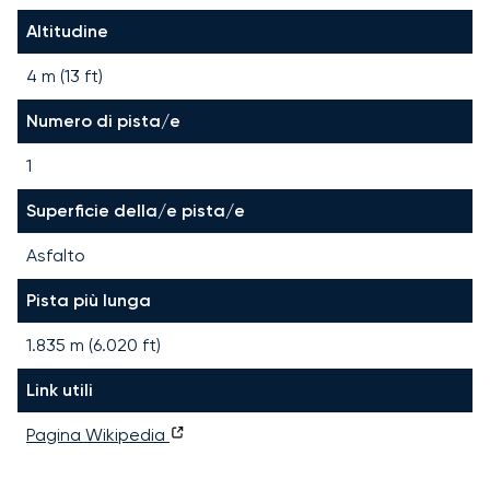
Altitudine
4 m (13 ft)
Numero di pista/e
1
Superficie della/e pista/e
Asfalto
Pista più lunga
1.835
m (
6.020
ft)
Link utili
Pagina Wikipedia