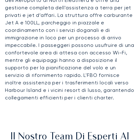
dell'Aeroporto di North Eleuthera e offre una
gestione completa dell'assistenza a terra per jet
privati e jet d’affari. La struttura offre carburante
Jet A e 100LL, parcheggio in piazzale e
coordinamento con i servizi doganali e di
immigrazione in loco per un processo di arrivo
impeccabile. I passeggeri possono usufruire di una
confortevole area di attesa con accesso Wi-Fi,
mentre gli equipaggi hanno a disposizione il
supporto per la pianificazione del volo e un
servizio di rifornimento rapido. L'FBO fornisce
inoltre assistenza per i trasferimenti locali verso
Harbour Island e i vicini resort di lusso, garantendo
collegamenti efficienti per i clienti charter.
Il Nostro Team Di Esperti Al