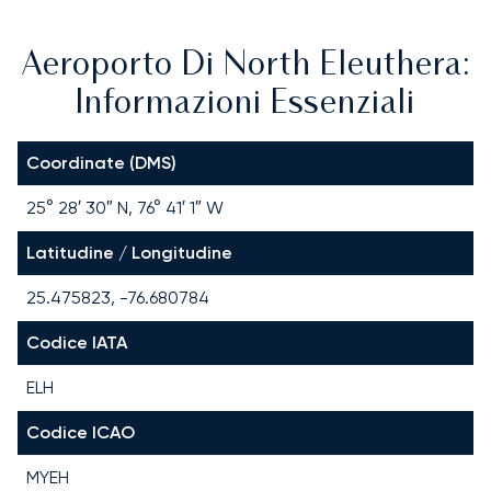
Aeroporto Di North Eleuthera:
Informazioni Essenziali
Coordinate (DMS)
25° 28′ 30″ N, 76° 41′ 1″ W
Latitudine / Longitudine
25.475823, -76.680784
Codice IATA
ELH
Codice ICAO
MYEH