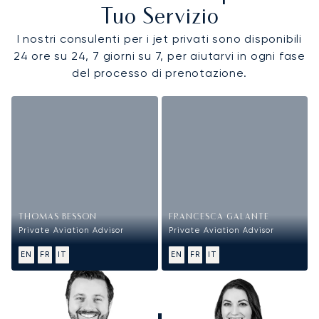
Tuo Servizio
I nostri consulenti per i jet privati sono disponibili
24 ore su 24, 7 giorni su 7, per aiutarvi in ogni fase
del processo di prenotazione.
THOMAS BESSON
FRANCESCA GALANTE
Private Aviation Advisor
Private Aviation Advisor
EN
FR
IT
EN
FR
IT