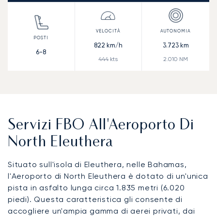
822
km/h
3.723
km
6-8
444
kts
2.010
NM
Servizi FBO All'Aeroporto Di
North Eleuthera
Situato sull'isola di Eleuthera, nelle Bahamas,
l'Aeroporto di North Eleuthera è dotato di un'unica
pista in asfalto lunga circa 1.835 metri (6.020
piedi). Questa caratteristica gli consente di
accogliere un'ampia gamma di aerei privati, dai