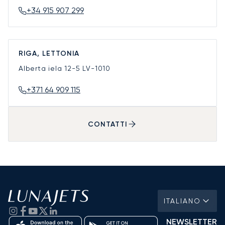
+34 915 907 299
RIGA, LETTONIA
Alberta iela 12-5
LV-1010
+371 64 909 115
CONTATTI
ITALIANO
NEWSLETTER