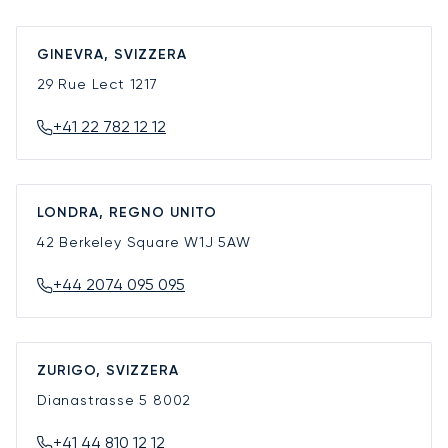
GINEVRA, SVIZZERA
29 Rue Lect
1217
+41 22 782 12 12
LONDRA, REGNO UNITO
42 Berkeley Square
W1J 5AW
+44 2074 095 095
ZURIGO, SVIZZERA
Dianastrasse 5
8002
+41 44 810 12 12