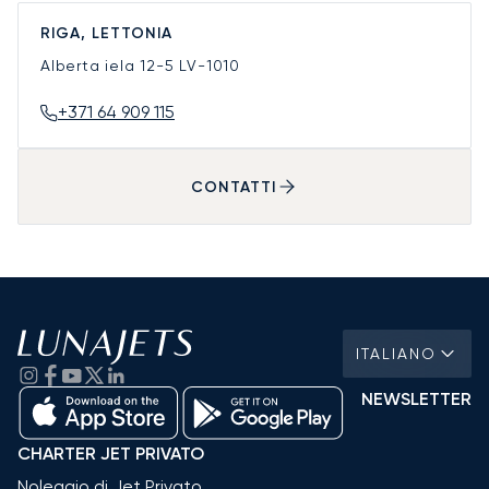
RIGA, LETTONIA
Alberta iela 12-5
LV-1010
+371 64 909 115
CONTATTI
ITALIANO
NEWSLETTER
CHARTER JET PRIVATO
Noleggio di Jet Privato