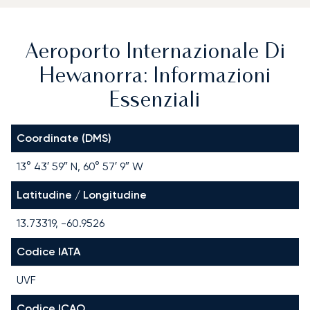
Aeroporto Internazionale Di
Hewanorra: Informazioni
Essenziali
Coordinate (DMS)
13° 43′ 59″ N, 60° 57′ 9″ W
Latitudine / Longitudine
13.73319, -60.9526
Codice IATA
UVF
Codice ICAO