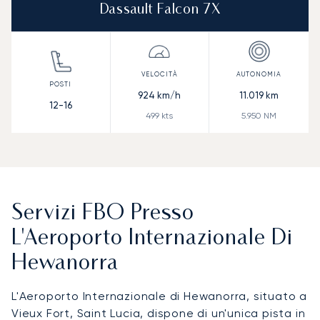
Dassault Falcon 7X
924
km/h
11.019
km
12-16
499
kts
5.950
NM
Servizi FBO Presso
L'Aeroporto Internazionale Di
Hewanorra
L'Aeroporto Internazionale di Hewanorra, situato a
Vieux Fort, Saint Lucia, dispone di un'unica pista in