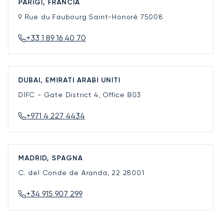
PARIGI, FRANCIA
9 Rue du Faubourg Saint-Honoré
75008
+33 1 89 16 40 70
DUBAI, EMIRATI ARABI UNITI
DIFC - Gate District 4, Office B03
+971 4 227 4434
MADRID, SPAGNA
C. del Conde de Aranda, 22
28001
+34 915 907 299