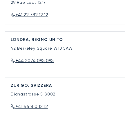
29 Rue Lect
1217
+41 22 782 12 12
LONDRA, REGNO UNITO
42 Berkeley Square
W1J 5AW
+44 2074 095 095
ZURIGO, SVIZZERA
Dianastrasse 5
8002
+41 44 810 12 12