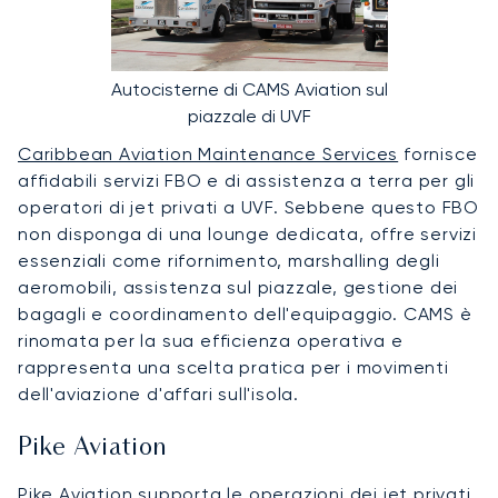
Autocisterne di CAMS Aviation sul
piazzale di UVF
Caribbean Aviation Maintenance Services
fornisce
affidabili servizi FBO e di assistenza a terra per gli
operatori di jet privati a UVF. Sebbene questo FBO
non disponga di una lounge dedicata, offre servizi
essenziali come rifornimento, marshalling degli
aeromobili, assistenza sul piazzale, gestione dei
bagagli e coordinamento dell'equipaggio. CAMS è
rinomata per la sua efficienza operativa e
rappresenta una scelta pratica per i movimenti
dell'aviazione d'affari sull'isola.
Pike Aviation
Pike Aviation
supporta le operazioni dei jet privati