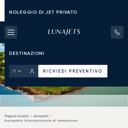
NOLEGGIO DI JET PRIVATO
TARIFFE DI NOLEGGIO
JET PRIVATI
DESTINAZIONI
RICHIEDI PREVENTIVO
IT
Pagina Iniziale
Aeroporti
Aeroporto Internazionale di Hewanorra