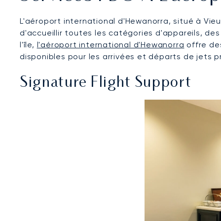
L'aéroport international d'Hewanorra, situé à Vie
d'accueillir toutes les catégories d'appareils, des
l'île,
l'aéroport international d'Hewanorra
offre des
disponibles pour les arrivées et départs de jets pr
Signature Flight Support