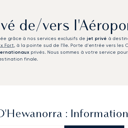
rivé de/vers l'Aérop
lée grâce à nos services exclusifs de
jet privé
à destin
ux Fort
, à la pointe sud de l'île. Porte d'entrée vers l
ternationaux
privés. Nous sommes à votre service pour 
estination finale.
D'Hewanorra : Information