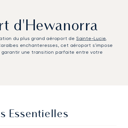
ort d'Hewanorra
ation du plus grand aéroport de
Sainte-Lucie
,
es Caraïbes enchanteresses, cet aéroport s'impose
garantir une transition parfaite entre votre
s Essentielles