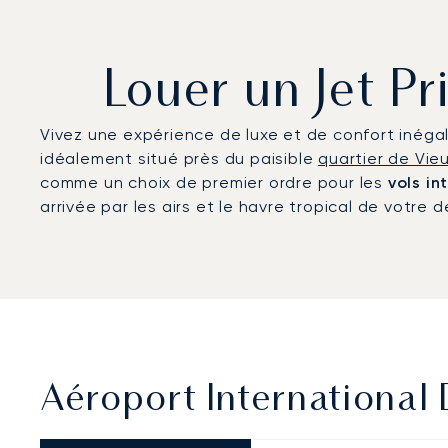
Louer un Jet P
Vivez une expérience de luxe et de confort inéga
idéalement situé près du paisible
quartier de Vie
comme un choix de premier ordre pour les
vols in
arrivée par les airs et le havre tropical de votre d
Aéroport International 