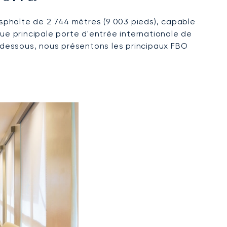
asphalte de 2 744 mètres (9 003 pieds), capable
 que principale porte d'entrée internationale de
Ci-dessous, nous présentons les principaux FBO