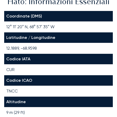
Hato: Informazioni Essenziali
Coordinate (DMS)
12° 11′ 20″ N, 68° 57′ 35″ W
Latitudine / Longitudine
12.1889, -68.9598
Codice IATA
CUR
Codice ICAO
TNCC
Altitudine
9 m (29 ft)