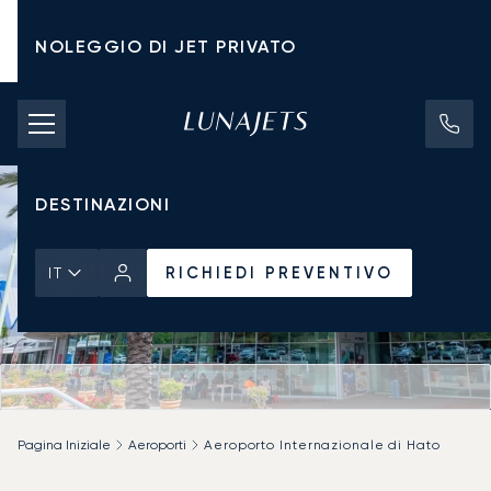
NOLEGGIO DI JET PRIVATO
TARIFFE DI NOLEGGIO
JET PRIVATI
DESTINAZIONI
RICHIEDI PREVENTIVO
IT
Pagina Iniziale
Aeroporti
Aeroporto Internazionale di Hato