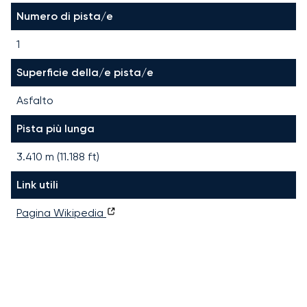
Numero di pista/e
1
Superficie della/e pista/e
Asfalto
Pista più lunga
3.410
m (
11.188
ft)
Link utili
Pagina Wikipedia