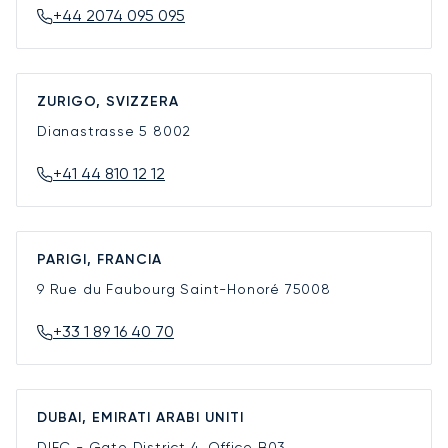
+44 2074 095 095
ZURIGO, SVIZZERA
Dianastrasse 5
8002
+41 44 810 12 12
PARIGI, FRANCIA
9 Rue du Faubourg Saint-Honoré
75008
+33 1 89 16 40 70
DUBAI, EMIRATI ARABI UNITI
DIFC - Gate District 4, Office B03