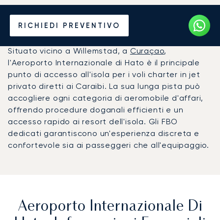
Noleggio jet privato per
RICHIEDI PREVENTIVO
l'Aeroporto di Hato (CUR)
Situato vicino a Willemstad, a
Curaçao
,
l'Aeroporto Internazionale di Hato è il principale
punto di accesso all'isola per i voli charter in jet
privato diretti ai Caraibi. La sua lunga pista può
accogliere ogni categoria di aeromobile d'affari,
offrendo procedure doganali efficienti e un
accesso rapido ai resort dell'isola. Gli FBO
dedicati garantiscono un'esperienza discreta e
confortevole sia ai passeggeri che all'equipaggio.
Aeroporto Internazionale Di