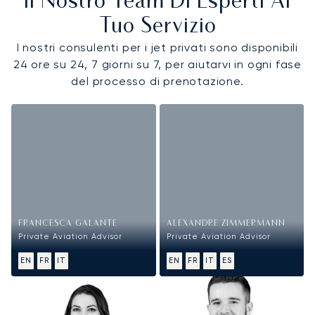
Il Nostro Team Di Esperti Al
Tuo Servizio
I nostri consulenti per i jet privati sono disponibili
24 ore su 24, 7 giorni su 7, per aiutarvi in ogni fase
del processo di prenotazione.
FRANCESCA GALANTE
ALEXANDRE ZIMMERMANN
Private Aviation Advisor
Private Aviation Advisor
EN
FR
IT
EN
FR
IT
ES