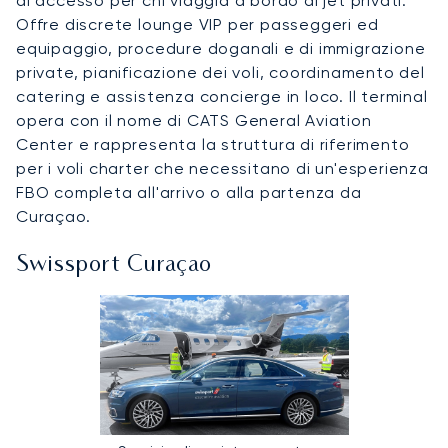
di accesso per chi viaggia a bordo di jet privati.
Offre discrete lounge VIP per passeggeri ed
equipaggio, procedure doganali e di immigrazione
private, pianificazione dei voli, coordinamento del
catering e assistenza concierge in loco. Il terminal
opera con il nome di CATS General Aviation
Center e rappresenta la struttura di riferimento
per i voli charter che necessitano di un'esperienza
FBO completa all'arrivo o alla partenza da
Curaçao.
Swissport Curaçao