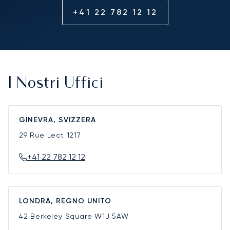
+41 22 782 12 12
I Nostri Uffici
GINEVRA, SVIZZERA
29 Rue Lect
1217
+41 22 782 12 12
LONDRA, REGNO UNITO
42 Berkeley Square
W1J 5AW