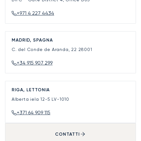
+971 4 227 4434
MADRID, SPAGNA
C. del Conde de Aranda, 22
28001
+34 915 907 299
RIGA, LETTONIA
Alberta iela 12-5
LV-1010
+371 64 909 115
CONTATTI