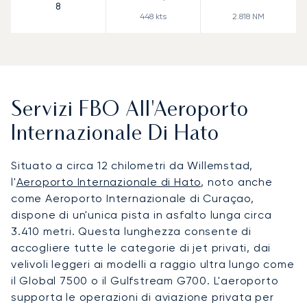
8
448
kts
2.818
NM
Servizi FBO All'Aeroporto
Internazionale Di Hato
Situato a circa 12 chilometri da Willemstad,
l'
Aeroporto Internazionale di Hato
, noto anche
come Aeroporto Internazionale di Curaçao,
dispone di un'unica pista in asfalto lunga circa
3.410 metri. Questa lunghezza consente di
accogliere tutte le categorie di jet privati, dai
velivoli leggeri ai modelli a raggio ultra lungo come
il Global 7500 o il Gulfstream G700. L'aeroporto
supporta le operazioni di aviazione privata per