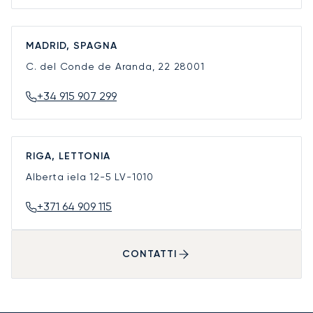
MADRID, SPAGNA
C. del Conde de Aranda, 22
28001
+34 915 907 299
RIGA, LETTONIA
Alberta iela 12-5
LV-1010
+371 64 909 115
CONTATTI