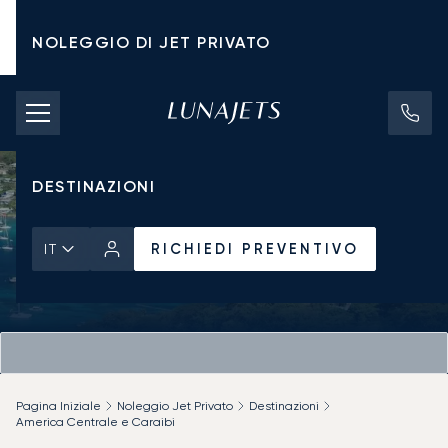
NOLEGGIO DI JET PRIVATO
TARIFFE DI NOLEGGIO
JET PRIVATI
DESTINAZIONI
RICHIEDI PREVENTIVO
IT
Pagina Iniziale
Noleggio Jet Privato
Destinazioni
America Centrale e Caraibi