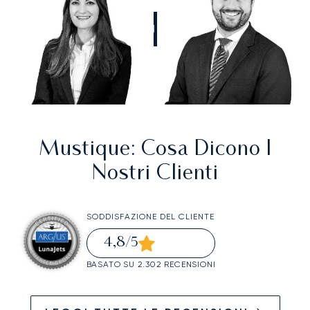
CHIAMATECI
Mustique
: Cosa Dicono I
Nostri Clienti
SODDISFAZIONE DEL CLIENTE
4,8
/5
BASATO SU 2.302 RECENSIONI