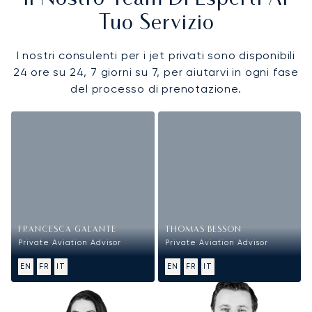
Tuo Servizio
I nostri consulenti per i jet privati sono disponibili
24 ore su 24, 7 giorni su 7, per aiutarvi in ogni fase
del processo di prenotazione.
FRANCESCA GALANTE
THOMAS BESSON
Private Aviation Advisor
Private Aviation Advisor
EN
FR
IT
EN
FR
IT