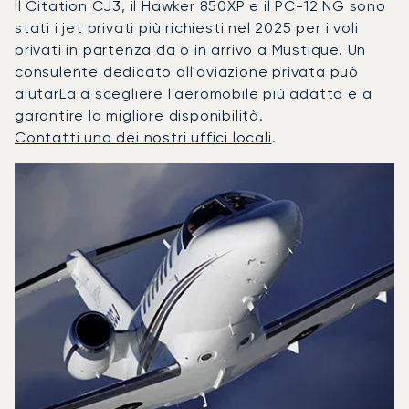
Il Citation CJ3, il Hawker 850XP e il PC-12 NG sono
stati i jet privati più richiesti nel 2025 per i voli
privati in partenza da o in arrivo a Mustique. Un
consulente dedicato all'aviazione privata può
aiutarLa a scegliere l'aeromobile più adatto e a
garantire la migliore disponibilità.
Contatti uno dei nostri uffici locali
.
Mustique : I 3 modelli di aeromobile più utilizzati per nume
Foto dell'aeromobile
Modello di aeromobile
Posti
Velocità (km/h)
Velocità (nodi)
Autonomia (
Autonomia (NM)