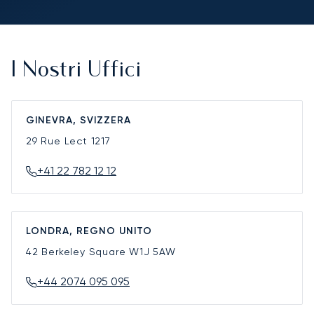
I Nostri Uffici
GINEVRA, SVIZZERA
29 Rue Lect
1217
+41 22 782 12 12
LONDRA, REGNO UNITO
42 Berkeley Square
W1J 5AW
+44 2074 095 095