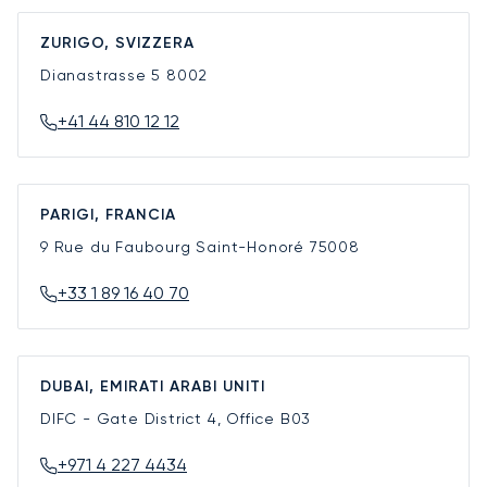
ZURIGO, SVIZZERA
Dianastrasse 5
8002
+41 44 810 12 12
PARIGI, FRANCIA
9 Rue du Faubourg Saint-Honoré
75008
+33 1 89 16 40 70
DUBAI, EMIRATI ARABI UNITI
DIFC - Gate District 4, Office B03
+971 4 227 4434