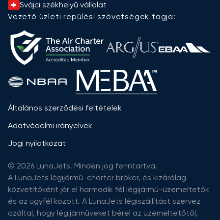
Svájci székhelyű vállalat
Vezető üzleti repülési szövetségek tagja:
Általános szerződési feltételek
Adatvédelmi irányelvek
Jogi nyilatkozat
© 2026 LunaJets. Minden jog fenntartva.
A LunaJets légijármű-charter bróker, és kizárólag
közvetítőként jár el harmadik fél légijármű-üzemeltetők
és az ügyfél között. A LunaJets légiszállítást szervez
azáltal, hogy légijárműveket bérel az üzemeltetőtől,