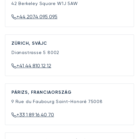
42 Berkeley Square
W1J 5AW
+44 2074 095 095
ZÜRICH, SVÁJC
Dianastrasse 5
8002
+41 44 810 12 12
PÁRIZS, FRANCIAORSZÁG
9 Rue du Faubourg Saint-Honoré
75008
+33 1 89 16 40 70