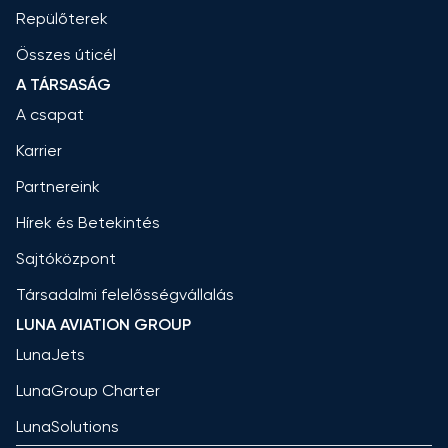
Repülőterek
Összes úticél
A TÁRSASÁG
A csapat
Karrier
Partnereink
Hírek és Betekintés
Sajtóközpont
Társadalmi felelősségvállalás
LUNA AVIATION GROUP
LunaJets
LunaGroup Charter
LunaSolutions