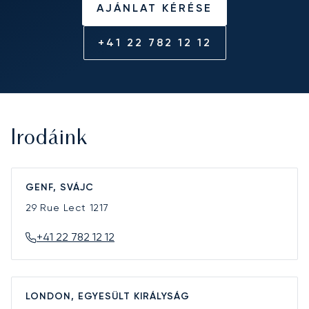
AJÁNLAT KÉRÉSE
+41 22 782 12 12
Irodáink
GENF, SVÁJC
29 Rue Lect
1217
+41 22 782 12 12
LONDON, EGYESÜLT KIRÁLYSÁG