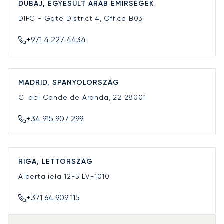
DUBAJ, EGYESÜLT ARAB EMÍRSÉGEK
DIFC - Gate District 4, Office B03
+971 4 227 4434
MADRID, SPANYOLORSZÁG
C. del Conde de Aranda, 22
28001
+34 915 907 299
RIGA, LETTORSZÁG
Alberta iela 12-5
LV-1010
+371 64 909 115