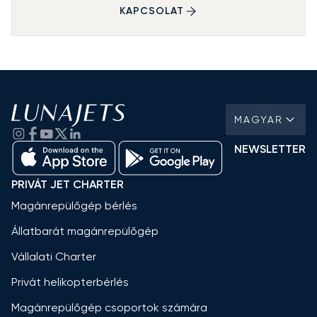
KAPCSOLAT
MAGYAR
NEWSLETTER
PRIVÁT JET CHARTER
Magánrepülőgép bérlés
Állatbarát magánrepülőgép
Vállalati Charter
Privát helikopterbérlés
Magánrepülőgép csoportok számára