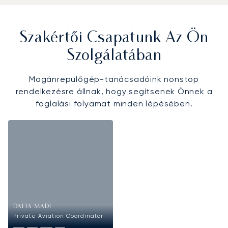
Szakértői Csapatunk Az Ön
Szolgálatában
Magánrepülőgép-tanácsadóink nonstop
rendelkezésre állnak, hogy segítsenek Önnek a
foglalási folyamat minden lépésében.
DALIA MADI
Private Aviation Coordinator