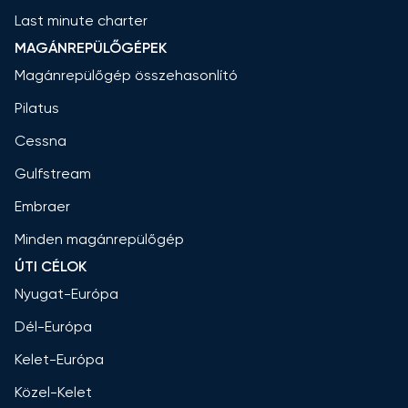
Last minute charter
MAGÁNREPÜLŐGÉPEK
Magánrepülőgép összehasonlító
Pilatus
Cessna
Gulfstream
Embraer
Minden magánrepülőgép
ÚTI CÉLOK
Nyugat-Európa
Dél-Európa
Kelet-Európa
Közel-Kelet