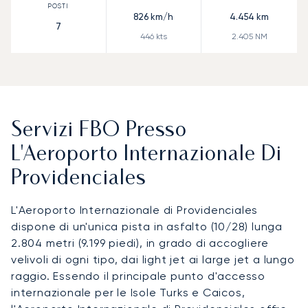
826
km/h
4.454
km
7
446
kts
2.405
NM
Servizi FBO Presso
L'Aeroporto Internazionale Di
Providenciales
L'Aeroporto Internazionale di Providenciales
dispone di un'unica pista in asfalto (10/28) lunga
2.804 metri (9.199 piedi), in grado di accogliere
velivoli di ogni tipo, dai light jet ai large jet a lungo
raggio. Essendo il principale punto d'accesso
internazionale per le Isole Turks e Caicos,