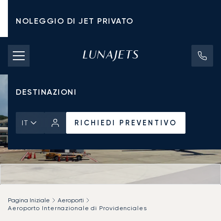
NOLEGGIO DI JET PRIVATO
TARIFFE DI NOLEGGIO
JET PRIVATI
DESTINAZIONI
RICHIEDI PREVENTIVO
IT
Pagina Iniziale
Aeroporti
Aeroporto Internazionale di Providenciales