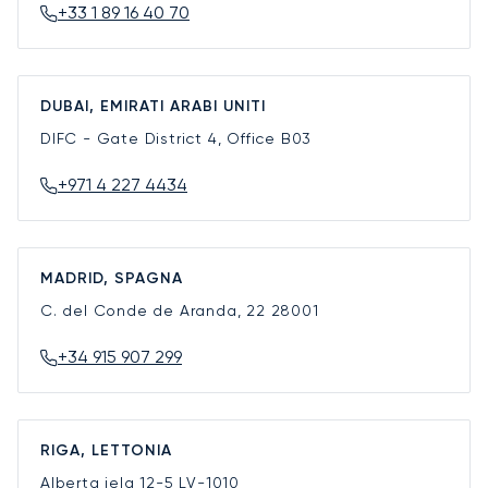
+33 1 89 16 40 70
DUBAI, EMIRATI ARABI UNITI
DIFC - Gate District 4, Office B03
+971 4 227 4434
MADRID, SPAGNA
C. del Conde de Aranda, 22
28001
+34 915 907 299
RIGA, LETTONIA
Alberta iela 12-5
LV-1010