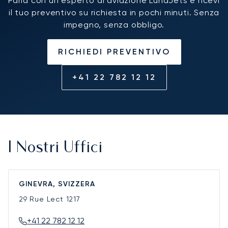
Parla con un esperto di aviazione LunaJets e ricevi
il tuo preventivo su richiesta in pochi minuti. Senza
impegno, senza obbligo.
RICHIEDI PREVENTIVO
+41 22 782 12 12
I Nostri Uffici
GINEVRA, SVIZZERA
29 Rue Lect
1217
+41 22 782 12 12