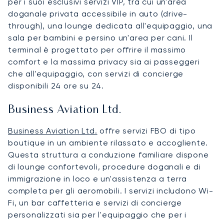
per i suoi esclusivi servizi VIP, tra cui un'area
doganale privata accessibile in auto (drive-
through), una lounge dedicata all'equipaggio, una
sala per bambini e persino un'area per cani. Il
terminal è progettato per offrire il massimo
comfort e la massima privacy sia ai passeggeri
che all'equipaggio, con servizi di concierge
disponibili 24 ore su 24.
Business Aviation Ltd.
Business Aviation Ltd.
offre servizi FBO di tipo
boutique in un ambiente rilassato e accogliente.
Questa struttura a conduzione familiare dispone
di lounge confortevoli, procedure doganali e di
immigrazione in loco e un'assistenza a terra
completa per gli aeromobili. I servizi includono Wi-
Fi, un bar caffetteria e servizi di concierge
personalizzati sia per l'equipaggio che per i