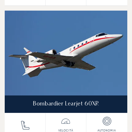
Bombardier Learjet 60XR