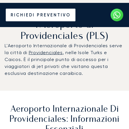
Noleggio jet privato per
RICHIEDI PREVENTIVO
l'Aeroporto di
Providenciales (PLS)
L'Aeroporto Internazionale di Providenciales serve
la città di
Providenciales
, nelle Isole Turks e
Caicos. È il principale punto di accesso per i
viaggiatori di jet privati che visitano questa
esclusiva destinazione caraibica.
Aeroporto Internazionale Di
Providenciales: Informazioni