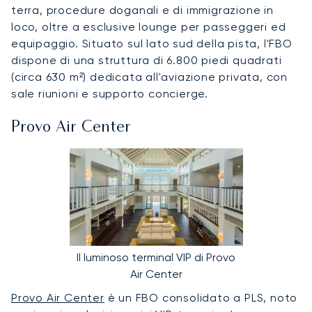
terra, procedure doganali e di immigrazione in
loco, oltre a esclusive lounge per passeggeri ed
equipaggio. Situato sul lato sud della pista, l'FBO
dispone di una struttura di 6.800 piedi quadrati
(circa 630 m²) dedicata all'aviazione privata, con
sale riunioni e supporto concierge.
Provo Air Center
Il luminoso terminal VIP di Provo
Air Center
Provo Air Center
è un FBO consolidato a PLS, noto