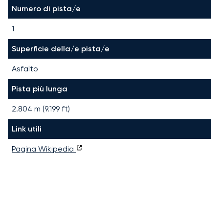
Numero di pista/e
1
Superficie della/e pista/e
Asfalto
Pista più lunga
2.804
m (
9.199
ft)
Link utili
Pagina Wikipedia