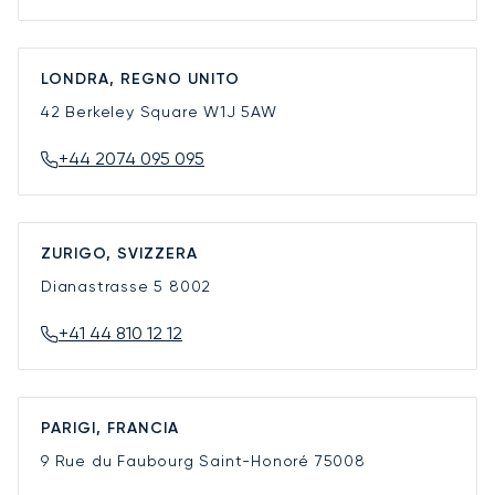
LONDRA, REGNO UNITO
42 Berkeley Square
W1J 5AW
+44 2074 095 095
ZURIGO, SVIZZERA
Dianastrasse 5
8002
+41 44 810 12 12
PARIGI, FRANCIA
9 Rue du Faubourg Saint-Honoré
75008