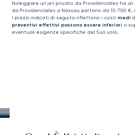
Noleggiare un jet privato da Providenciales ha un 
da Providenciales a Nassau partono da 10.700 €, 
I prezzi indicati di seguito riflettono i costi
medi
d
preventivi effettivi possono essere inferiori
o sup
eventuali esigenze specifiche del Suo volo.