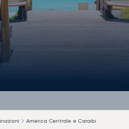
inazioni
America Centrale e Caraibi