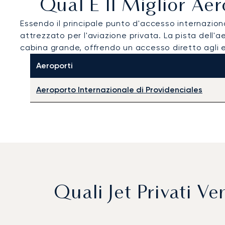
Qual È Il Miglior Aer
Essendo il principale punto d'accesso internazional
attrezzato per l'aviazione privata. La pista dell'ae
cabina grande, offrendo un accesso diretto agli esc
Aeroporti
Aeroporto Internazionale di Providenciales
Quali Jet Privati 