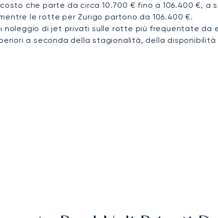
costo che parte da circa 10.700 € fino a 106.400 €, a se
mentre le rotte per Zurigo partono da 106.400 €.
i noleggio di jet privati sulle rotte più frequentate da 
eriori a seconda della stagionalità, della disponibilità 