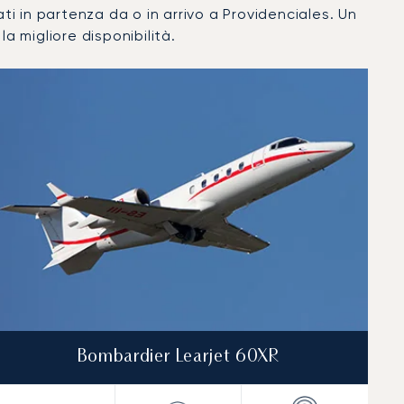
ivati in partenza da o in arrivo a Providenciales. Un
a migliore disponibilità.
Bombardier Learjet 60XR