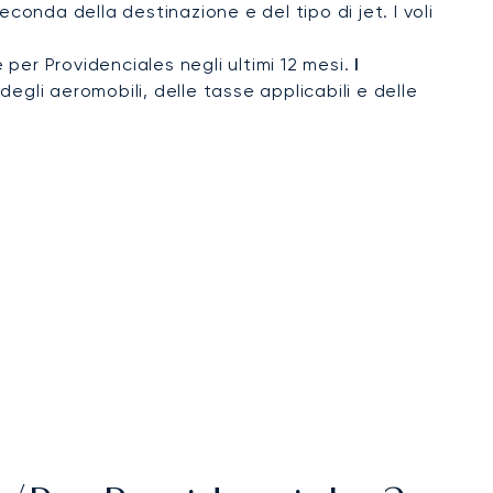
conda della destinazione e del tipo di jet. I voli
e per Providenciales negli ultimi 12 mesi.
I
degli aeromobili, delle tasse applicabili e delle