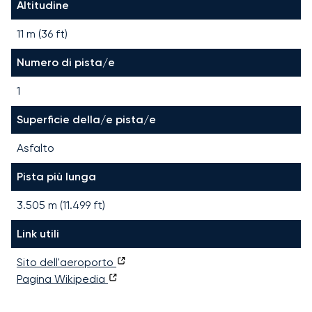
Altitudine
11 m (36 ft)
Numero di pista/e
1
Superficie della/e pista/e
Asfalto
Pista più lunga
3.505
m (
11.499
ft)
Link utili
Sito dell'aeroporto
Pagina Wikipedia