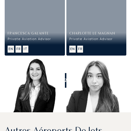
FRANCESCA GALANTE
CHARLOTTE LE MAGNAN
Private Aviation Advisor
Private Aviation Advisor
EN
FR
IT
EN
FR
APPELEZ-NOUS