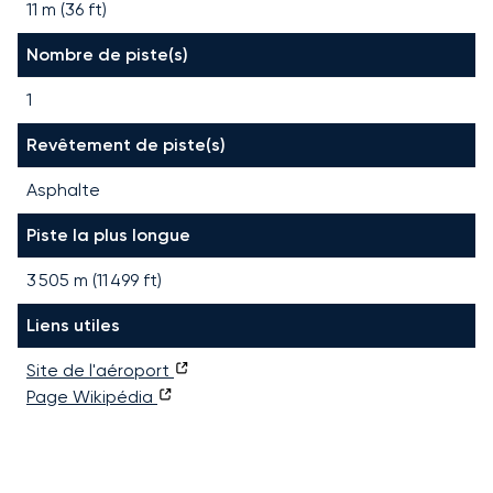
11 m (36 ft)
Nombre de piste(s)
1
Revêtement de piste(s)
Asphalte
Piste la plus longue
3 505
m (
11 499
ft)
Liens utiles
Site de l'aéroport
Page Wikipédia