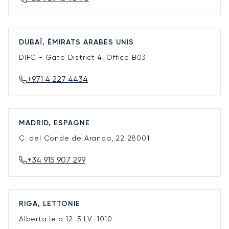
DUBAÏ, ÉMIRATS ARABES UNIS
DIFC - Gate District 4, Office B03
+971 4 227 4434
MADRID, ESPAGNE
C. del Conde de Aranda, 22
28001
+34 915 907 299
RIGA, LETTONIE
Alberta iela 12-5
LV-1010