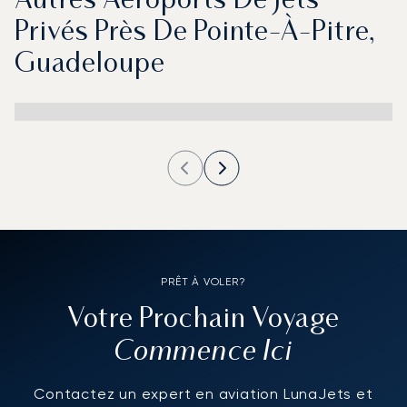
Autres Aéroports De Jets
Privés Près De Pointe-À-Pitre,
Guadeloupe
PRÊT À VOLER?
Votre Prochain Voyage
Commence Ici
Contactez un expert en aviation LunaJets et