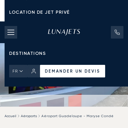
LOCATION DE JET PRIVÉ
TARIFS D'AFFRÈTEMENT
JETS PRIVÉS
DESTINATIONS
DEMANDER UN DEVIS
FR
Accueil
Aéroports
Aéroport Guadeloupe - Maryse Condé