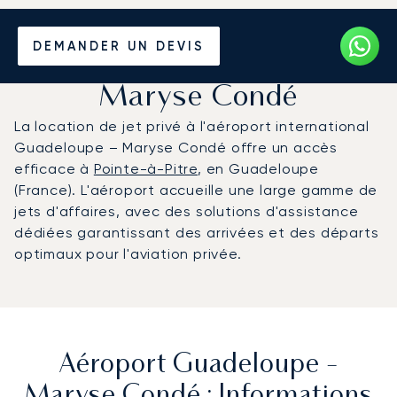
Louer un Jet Privé de/vers
DEMANDER UN DEVIS
l'Aéroport Guadeloupe -
Maryse Condé
La location de jet privé à l'aéroport international
Guadeloupe – Maryse Condé offre un accès
efficace à
Pointe-à-Pitre
, en Guadeloupe
(France). L'aéroport accueille une large gamme de
jets d'affaires, avec des solutions d'assistance
dédiées garantissant des arrivées et des départs
optimaux pour l'aviation privée.
Aéroport Guadeloupe -
Maryse Condé : Informations