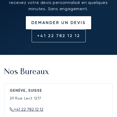
recevez votre devis personnalisé en quelques
minutes. Sans engagement.
DEMANDER UN DEVIS
+41 22 782 12 12
Nos Bureaux
GENÈVE, SUISSE
29 Rue Lect
1217
+41 22 782 12 12