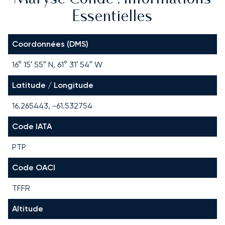
Essentielles
Coordonnées (DMS)
16° 15′ 55″ N, 61° 31′ 54″ W
Latitude / Longitude
16.265443, -61.532754
Code IATA
PTP
Code OACI
TFFR
Altitude