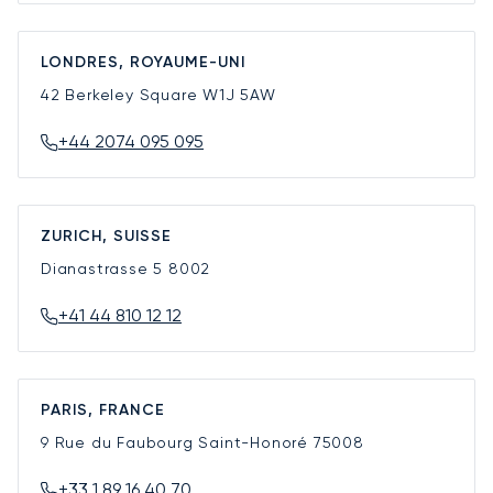
LONDRES, ROYAUME-UNI
42 Berkeley Square
W1J 5AW
+44 2074 095 095
ZURICH, SUISSE
Dianastrasse 5
8002
+41 44 810 12 12
PARIS, FRANCE
9 Rue du Faubourg Saint-Honoré
75008
+33 1 89 16 40 70