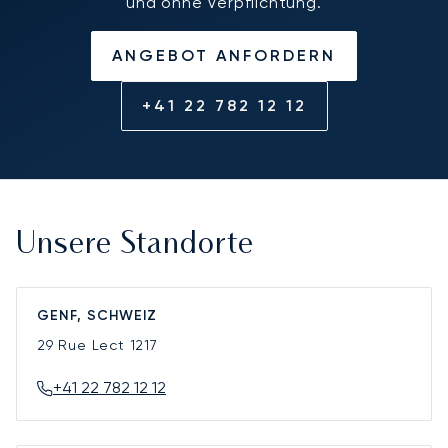
und ohne Verpflichtung.
ANGEBOT ANFORDERN
+41 22 782 12 12
Unsere Standorte
GENF, SCHWEIZ
29 Rue Lect
1217
+41 22 782 12 12