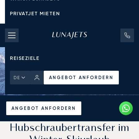
PRIVATJET MIETEN
CHARTERPREISE
PRIVATJETS
REISEZIELE
ANGEBOT ANFORDERN
DE
Startseite
Aktuelles und Einblicke
ANGEBOT ANFORDERN
Hubschraubertransfer im