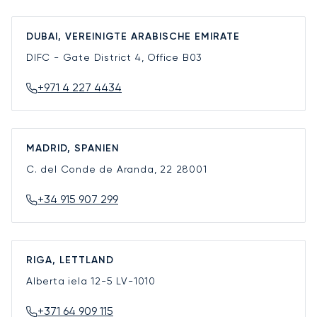
DUBAI, VEREINIGTE ARABISCHE EMIRATE
DIFC - Gate District 4, Office B03
+971 4 227 4434
MADRID, SPANIEN
C. del Conde de Aranda, 22
28001
+34 915 907 299
RIGA, LETTLAND
Alberta iela 12-5
LV-1010
+371 64 909 115