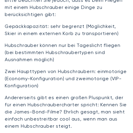
Bitte beachten Sie jedoch, dass es beim Fliegen
mit einem Hubschrauber einige Dinge zu
berücksichtigen gibt:
Gepäckkapazität: sehr begrenzt (Möglichkeit,
Skier in einem externen Korb zu transportieren)
Hubschrauber können nur bei Tageslicht fliegen
(bei bestimmten Hubschraubertypen sind
Ausnahmen möglich)
Zwei Haupttypen von Hubschraubern: einmotorige
(Economy-Konfiguration) und zweimotorige (VIP-
Konfiguration)
Andererseits gibt es einen großen Pluspunkt, der
für einen Hubschraubercharter spricht: Kennen Sie
die James-Bond-Filme? Ehrlich gesagt, man sieht
einfach unbestreitbar cool aus, wenn man aus
einem Hubschrauber steigt.