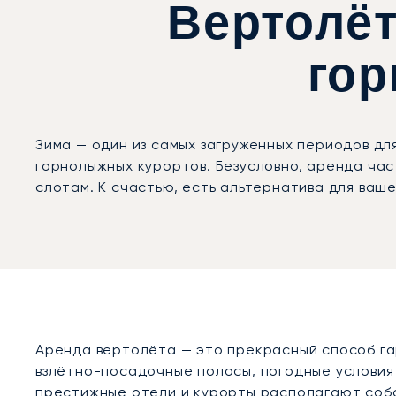
Вертолёт
го
Зима — один из самых загруженных периодов дл
горнолыжных курортов. Безусловно, аренда час
слотам. К счастью, есть альтернатива для ваше
Аренда вертолёта — это прекрасный способ га
взлётно-посадочные полосы, погодные условия 
престижные отели и курорты располагают собс