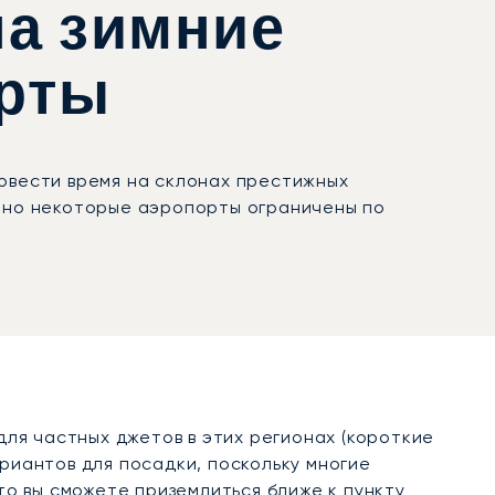
на зимние
рты
ровести время на склонах престижных
, но некоторые аэропорты ограничены по
ля частных джетов в этих регионах (короткие
риантов для посадки, поскольку многие
о вы сможете приземлиться ближе к пункту