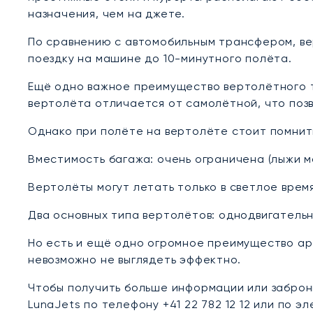
назначения, чем на джете.
По сравнению с автомобильным трансфером, ве
поездку на машине до 10-минутного полёта.
Ещё одно важное преимущество вертолётного т
вертолёта отличается от самолётной, что поз
Однако при полёте на вертолёте стоит помнит
Вместимость багажа: очень ограничена (лыжи м
Вертолёты могут летать только в светлое врем
Два основных типа вертолётов: однодвигательны
Но есть и ещё одно огромное преимущество ар
невозможно не выглядеть эффектно.
Чтобы получить больше информации или заброн
LunaJets по телефону +41 22 782 12 12 или по э