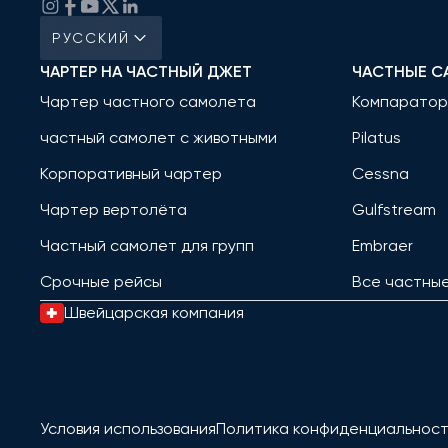
РУССКИЙ
ЧАРТЕР НА ЧАСТНЫЙ ДЖЕТ
ЧАСТНЫЕ С
Чартер частного самолета
Компаратор
частный самолет с животными
Pilatus
Корпоративный чартер
Cessna
Чартер вертолёта
Gulfstream
Частный самолет для групп
Embraer
Срочные рейсы
Все частны
Швейцарская компания
Условия использования
Политика конфиденциальнос