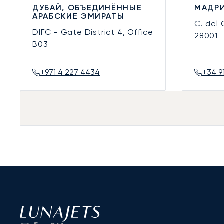
ДУБАЙ, ОБЪЕДИНЁННЫЕ
МАДРИ
АРАБСКИЕ ЭМИРАТЫ
C. del
DIFC - Gate District 4, Office
28001
B03
+971 4 227 4434
+34 9