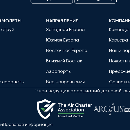
АМОЛЕТЫ
НАПРАВЛЕНИЯ
КОМПАН
 струй
Западная Европа
Команда
Южная Европа
Карьера
Восточная Европа
Наши па
Ближний Восток
Новости 
Аэропорты
Пресс-ц
е самолеты
Все направления
Социальн
Член ведущих ассоциаций деловой ав
ти
Правовая информация