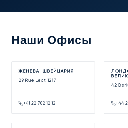
Наши Офисы
ЖЕНЕВА, ШВЕЙЦАРИЯ
ЛОНД
ВЕЛИ
29 Rue Lect
1217
42 Ber
+41 22 782 12 12
+44 2