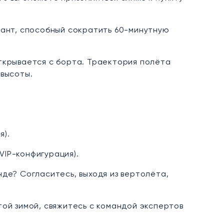
ант, способный сократить 60-минутную
ткрывается с борта. Траектория полёта
высоты.
я).
VIP-конфигурация).
де? Согласитесь, выходя из вертолёта,
ой зимой, свяжитесь с командой экспертов