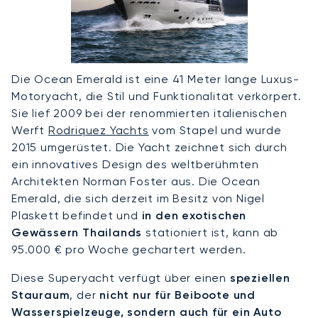
Die Ocean Emerald ist eine 41 Meter lange Luxus-
Motoryacht, die Stil und Funktionalität verkörpert.
Sie lief 2009 bei der renommierten italienischen
Werft
Rodriquez Yachts
vom Stapel und wurde
2015 umgerüstet. Die Yacht zeichnet sich durch
ein innovatives Design des weltberühmten
Architekten Norman Foster aus. Die Ocean
Emerald, die sich derzeit im Besitz von Nigel
Plaskett befindet und
in den exotischen
Gewässern Thailands
stationiert ist, kann ab
95.000 € pro Woche gechartert werden.
Diese Superyacht verfügt über einen
speziellen
Stauraum
, der
nicht nur für Beiboote und
Wasserspielzeuge, sondern auch für ein Auto