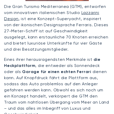
Die Gran Turismo Mediterranea (GTM), entworfen
vom innovativen italienischen Studio
Lazzarini
Design
, ist eine Konzept-Superyacht, inspiriert
von der ikonischen Designsprache Ferraris. Dieses
27-Meter-Schiff ist auf Geschwindigkeit
ausgelegt, kann erstaunliche 70 Knoten erreichen
und bietet luxuriöse Unterkünfte für vier Gäste
und drei Besatzungsmitglieder.
Eines ihrer herausragendsten Merkmale ist
die
Heckplattform
, die entweder als Sonnendeck
oder als
Garage für einen echten Ferrari
dienen
kann. Auf Knopfdruck fährt die Plattform aus,
sodass das Auto problemlos auf den Anleger
gefahren werden kann. Obwohl es sich noch um
ein Konzept handelt, verkörpert die GTM den
Traum vom nahtlosen Übergang vom Meer an Land
– und das alles im Inbegriff von Luxus und