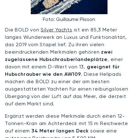
Foto: Guillaume Plisson
Die BOLD von
Silver Yachts
ist ein 85,3 Meter
langes Wunderwerk an Luxus und Funktionalität,
das 2019 vom Stapel lief. Zu ihren vielen
beeindruckenden Merkmalen gehören
zwei
zugelassene Hubschrauberlandeplätze
, einer
davon mit einem D-Wert von 13,
geeignet für
Hubschrauber wie den AW109
. Diese Helipads
machen die BOLD zu einer der am besten
ausgestatteten Yachten für einen reibungslosen
Übergang von der Luft auf das Meer, die derzeit
auf dem Markt sind.
Ergänzt werden diese Merkmale durch einen 12-
Tonnen-Kran am Achterdeck mit 15 m Reichweite
auf einem
34 Meter langen Deck
sowie eine