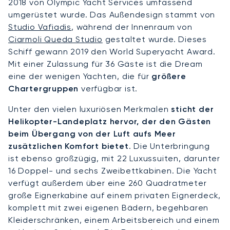
2018 von Olympic Yacht Services umfassend
umgerüstet wurde. Das Außendesign stammt von
Studio Vafiadis
, während der Innenraum von
Ciarmoli Queda Studio
gestaltet wurde. Dieses
Schiff gewann 2019 den World Superyacht Award.
Mit einer Zulassung für 36 Gäste ist die Dream
eine der wenigen Yachten, die für
größere
Chartergruppen
verfügbar ist.
Unter den vielen luxuriösen Merkmalen
sticht der
Helikopter-Landeplatz hervor, der den Gästen
beim Übergang von der Luft aufs Meer
zusätzlichen Komfort bietet
. Die Unterbringung
ist ebenso großzügig, mit 22 Luxussuiten, darunter
16 Doppel- und sechs Zweibettkabinen. Die Yacht
verfügt außerdem über eine 260 Quadratmeter
große Eignerkabine auf einem privaten Eignerdeck,
komplett mit zwei eigenen Bädern, begehbaren
Kleiderschränken, einem Arbeitsbereich und einem