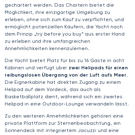
gechartert werden. Das Chartern bietet die
Möglichkeit, ihre einzigartige Umgebung zu
erleben, ohne sich zum Kauf zu verpflichten, und
ermöglicht potenziellen Käufern, die Yacht nach
dem Prinzip „try before you buy“ aus erster Hand
zu erleben und ihre umfangreichen
Annehmlichkeiten kennenzulernen.
Die Yacht bietet Platz für bis zu 16 Gäste in acht
Kabinen und verfügt über
zwei Helipads für einen
reibungslosen Übergang von der Luft aufs Meer
.
Die Eignerkabine hat direkten Zugang zu einem
Helipad auf dem Vordeck, das auch als
Basketballplatz dient, während sich ein zweites
Helipad in eine Outdoor-Lounge verwandeln lässt.
Zu den weiteren Annehmlichkeiten gehören eine
private Plattform zur Sternenbeobachtung, ein
Sonnendeck mit integriertem Jacuzzi und eine