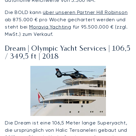
autonome Reichweite von 5.500 NM.
Die BOLD kann
über unseren Partner Hill Robinson
ab 875.000 € pro Woche gechartert werden und
steht bei
Moravia Yachting
für 95.500.000 € (zzgl.
MwSt.) zum Verkauf.
Dream | Olympic Yacht Services | 106,5
/ 349,5 ft | 2018
Die Dream ist eine 106,5 Meter lange Superyacht,
die ursprünglich von Halic Tersaneleri gebaut und