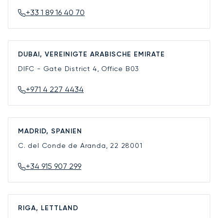
+33 1 89 16 40 70
DUBAI, VEREINIGTE ARABISCHE EMIRATE
DIFC - Gate District 4, Office B03
+971 4 227 4434
MADRID, SPANIEN
C. del Conde de Aranda, 22
28001
+34 915 907 299
RIGA, LETTLAND