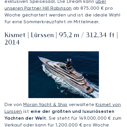
exklusiven Speisesaal. Die Dream kann
über
unseren Partner Hill Robinson
ab 875.000 € pro
Woche gechartert werden und ist die ideale Wahl
für eine Sommerkreuzfahrt im Mittelmeer.
Kismet | Lürssen | 95,2 m / 312,34 ft |
2014
Die von
Moran Yacht & Ship
verwaltete
Kismet von
Lürssen
ist
eine der größten und luxuriösesten
Yachten der Welt
. Sie steht für 149.000.000 € zum
Verkauf oder kann für 1.200.000 € pro Woche