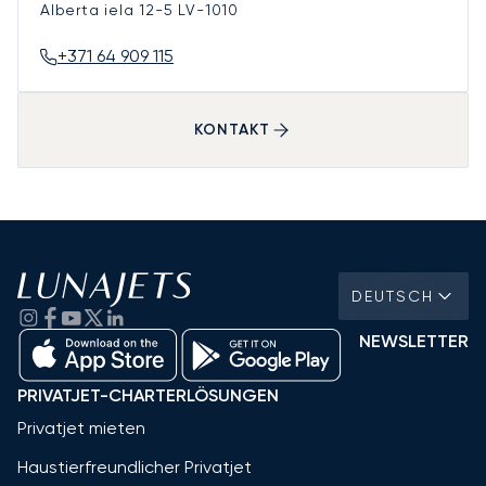
Alberta iela 12-5
LV-1010
+371 64 909 115
KONTAKT
DEUTSCH
NEWSLETTER
PRIVATJET-CHARTERLÖSUNGEN
Privatjet mieten
Haustierfreundlicher Privatjet