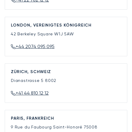
LONDON, VEREINIGTES KÖNIGREICH
42 Berkeley Square
W1J 5AW
+44 2074 095 095
ZÜRICH, SCHWEIZ
Dianastrasse 5
8002
+41 44 810 12 12
PARIS, FRANKREICH
9 Rue du Faubourg Saint-Honoré
75008