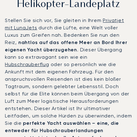
Helikopter-Landeplatz
Stellen Sie sich vor, Sie gleiten in Ihrem
Privatjet
mit LunaJets
durch die Lüfte, eine Welt voller
Luxus zum Greifen nah. Bedenken Sie nun den
Reiz,
nahtlos auf das offene Meer an Bord Ihrer
eigenen Yacht überzugehen
. Dieser Übergang
kann so extravagant sein wie ein
Hubschrauberflug
oder so persönlich wie die
Ankunft mit dem eigenen Fahrzeug. Für den
anspruchsvollen Reisenden ist dies kein bloßer
Tagtraum, sondern gelebter Lebensstil. Doch
selbst für die Elite können beim Übergang von der
Luft zum Meer logistische Herausforderungen
entstehen. Dieser Artikel ist Ihr ultimativer
Leitfaden, um solche Hürden zu überwinden, indem
Sie die
perfekte Yacht auswählen – eine, die
entweder für Hubschrauberlandungen