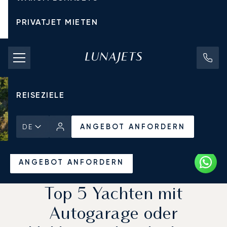
PRIVATJET MIETEN
CHARTERPREISE
PRIVATJETS
REISEZIELE
ANGEBOT ANFORDERN
DE
Startseite
Aktuelles und Einblicke
ANGEBOT ANFORDERN
Top 5 Yachten mit
Autogarage oder