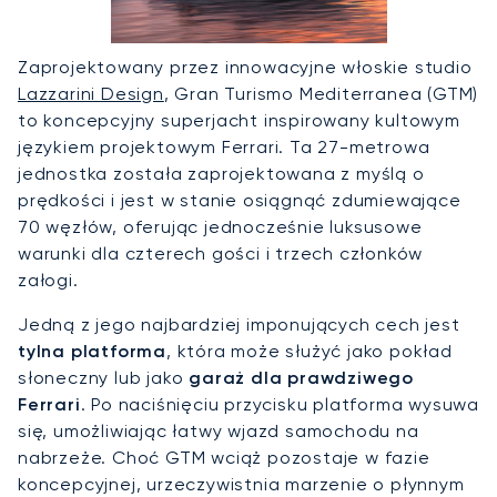
Zaprojektowany przez innowacyjne włoskie studio
Lazzarini Design
, Gran Turismo Mediterranea (GTM)
to koncepcyjny superjacht inspirowany kultowym
językiem projektowym Ferrari. Ta 27-metrowa
jednostka została zaprojektowana z myślą o
prędkości i jest w stanie osiągnąć zdumiewające
70 węzłów, oferując jednocześnie luksusowe
warunki dla czterech gości i trzech członków
załogi.
Jedną z jego najbardziej imponujących cech jest
tylna platforma
, która może służyć jako pokład
słoneczny lub jako
garaż dla prawdziwego
Ferrari
. Po naciśnięciu przycisku platforma wysuwa
się, umożliwiając łatwy wjazd samochodu na
nabrzeże. Choć GTM wciąż pozostaje w fazie
koncepcyjnej, urzeczywistnia marzenie o płynnym