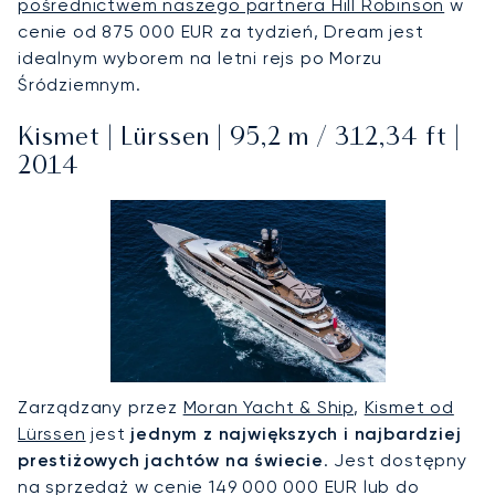
pośrednictwem naszego partnera Hill Robinson
w
cenie od 875 000 EUR za tydzień, Dream jest
idealnym wyborem na letni rejs po Morzu
Śródziemnym.
Kismet | Lürssen | 95,2 m / 312,34 ft |
2014
Zarządzany przez
Moran Yacht & Ship
,
Kismet od
Lürssen
jest
jednym z największych i najbardziej
prestiżowych jachtów na świecie
. Jest dostępny
na sprzedaż w cenie 149 000 000 EUR lub do