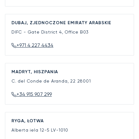
DUBAJ, ZJEDNOCZONE EMIRATY ARABSKIE
DIFC - Gate District 4, Office B03
+971 4 227 4434
MADRYT, HISZPANIA
C. del Conde de Aranda, 22
28001
+34 915 907 299
RYGA, ŁOTWA
Alberta iela 12-5
LV-1010