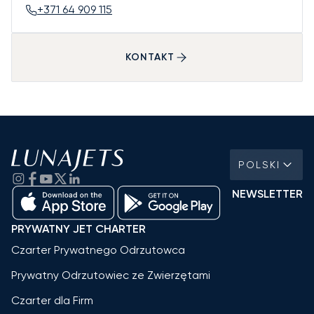
+371 64 909 115
KONTAKT
POLSKI
NEWSLETTER
PRYWATNY JET CHARTER
Czarter Prywatnego Odrzutowca
Prywatny Odrzutowiec ze Zwierzętami
Czarter dla Firm