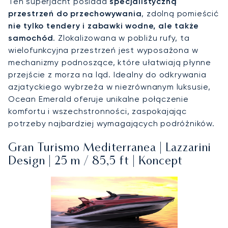
Ten superjacht posiada
specjalistyczną
przestrzeń do przechowywania
, zdolną pomieścić
nie tylko tendery i zabawki wodne, ale także
samochód
. Zlokalizowana w pobliżu rufy, ta
wielofunkcyjna przestrzeń jest wyposażona w
mechanizmy podnoszące, które ułatwiają płynne
przejście z morza na ląd. Idealny do odkrywania
azjatyckiego wybrzeża w niezrównanym luksusie,
Ocean Emerald oferuje unikalne połączenie
komfortu i wszechstronności, zaspokajając
potrzeby najbardziej wymagających podróżników.
Gran Turismo Mediterranea | Lazzarini
Design | 25 m / 85,5 ft | Koncept