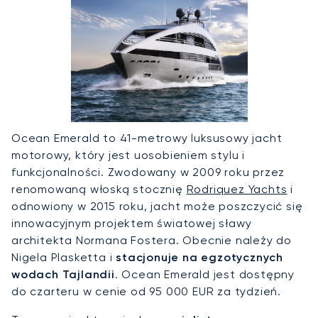
Ocean Emerald to 41-metrowy luksusowy jacht
motorowy, który jest uosobieniem stylu i
funkcjonalności. Zwodowany w 2009 roku przez
renomowaną włoską stocznię
Rodriquez Yachts
i
odnowiony w 2015 roku, jacht może poszczycić się
innowacyjnym projektem światowej sławy
architekta Normana Fostera. Obecnie należy do
Nigela Plasketta i
stacjonuje na egzotycznych
wodach Tajlandii
. Ocean Emerald jest dostępny
do czarteru w cenie od 95 000 EUR za tydzień.