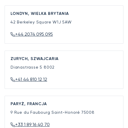
LONDYN, WIELKA BRYTANIA
42 Berkeley Square
W1J 5AW
+44 2074 095 095
ZURYCH, SZWAJCARIA
Dianastrasse 5
8002
+41 44 810 12 12
PARYŻ, FRANCJA
9 Rue du Faubourg Saint-Honoré
75008
+33 1 89 16 40 70