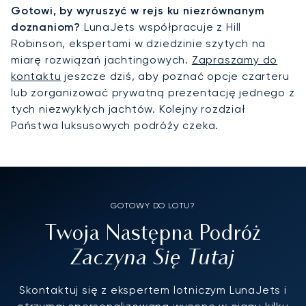
Gotowi, by wyruszyć w rejs ku niezrównanym
doznaniom?
LunaJets współpracuje z Hill
Robinson, ekspertami w dziedzinie szytych na
miarę rozwiązań jachtingowych.
Zapraszamy do
kontaktu
jeszcze dziś, aby poznać opcje czarteru
lub zorganizować prywatną prezentację jednego z
tych niezwykłych jachtów. Kolejny rozdział
Państwa luksusowych podróży czeka.
GOTOWY DO LOTU?
Twoja Następna Podróż
Zaczyna Się Tutaj
Skontaktuj się z ekspertem lotniczym LunaJets i