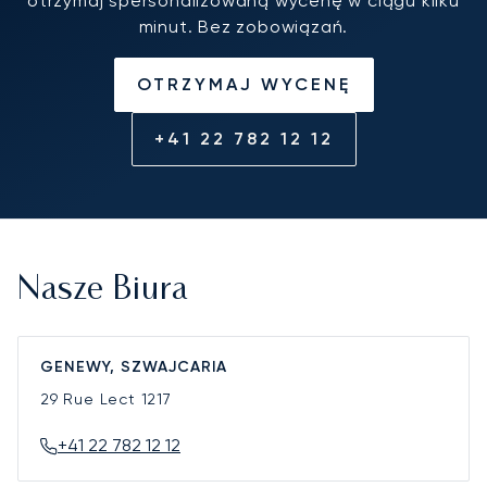
otrzymaj spersonalizowaną wycenę w ciągu kilku
minut. Bez zobowiązań.
OTRZYMAJ WYCENĘ
+41 22 782 12 12
Nasze Biura
GENEWY, SZWAJCARIA
29 Rue Lect
1217
+41 22 782 12 12