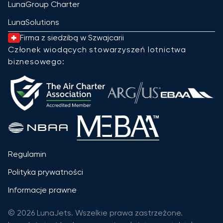
LunaGroup Charter
LunaSolutions
Firma z siedzibą w Szwajcarii
Członek wiodących stowarzyszeń lotnictwa
biznesowego:
Regulamin
Polityka prywatności
Informacje prawne
© 2026 LunaJets. Wszelkie prawa zastrzeżone.