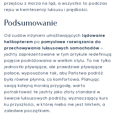
przejściu z morza na ląd, a wszystko to podczas
rejsu w kwintesencji luksusu i prędkości.
Podsumowanie
Od cudów inżynierii umożliwiających
lądowanie
helikopterem
po
pomysłowe rozwiązania do
przechowywania luksusowych samochodów
–
jachty zaprezentowane w tym artykule redefiniują
pojęcie podróżowania w wielkim stylu. To nie tylko
jednostki pływające, ale prawdziwe pływające
pałace, wyposażone tak, aby Państwa podróż
była równie płynna, co komfortowa. Planując
swoją kolejną morską przygodę, warto
potraktować te jachty jako złoty standard w
świecie luksusowych podróży, wyznaczający kurs
ku przyszłości, w której niebo nie jest limitem, a
zaledwie początkiem.