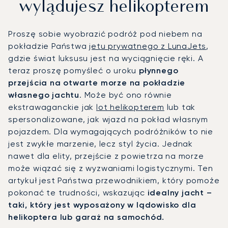
wylądujesz helikopterem
Proszę sobie wyobrazić podróż pod niebem na
pokładzie Państwa
jetu prywatnego z LunaJets
,
gdzie świat luksusu jest na wyciągnięcie ręki. A
teraz proszę pomyśleć o uroku
płynnego
przejścia na otwarte morze na pokładzie
własnego jachtu
. Może być ono równie
ekstrawaganckie jak
lot helikopterem
lub tak
spersonalizowane, jak wjazd na pokład własnym
pojazdem. Dla wymagających podróżników to nie
jest zwykłe marzenie, lecz styl życia. Jednak
nawet dla elity, przejście z powietrza na morze
może wiązać się z wyzwaniami logistycznymi. Ten
artykuł jest Państwa przewodnikiem, który pomoże
pokonać te trudności, wskazując
idealny jacht –
taki, który jest wyposażony w lądowisko dla
helikoptera lub garaż na samochód.