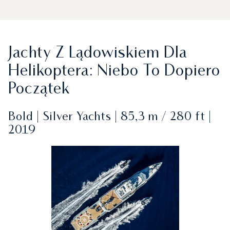
Jachty Z Lądowiskiem Dla
Helikoptera: Niebo To Dopiero
Początek
Bold | Silver Yachts | 85,3 m / 280 ft |
2019