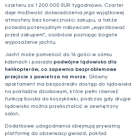
czarteru za 1 200 000 EUR tygodniowo. Czarter
daje możliwość doświadczenia jego wyjątkowej
atmosfery bez konieczności zakupu, a także
pozwala potencjalnym nabywcom „wypróbować
przed zakupem”, osobiście poznając bogate
wyposażenie jachtu.
Jacht może pomieścić do 16 gości w ośmiu
kabinach i posiada
podwójne lądowisko dla
helikopterów, co zapewnia bezproblemowe
przejście z powietrza na morze
. Główny
apartament ma bezpośredni dostęp do lądowiska
na pokładzie dziobowym, które pełni również
funkcję boiska do koszykówki, podczas gdy drugie
lądowisko można przekształcić w zewnętrzny
salon.
Dodatkowe udogodnienia obejmują prywatną
platformę do obserwacji gwiazd, pokład