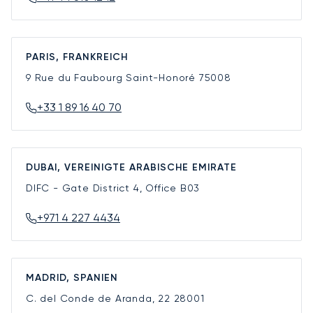
PARIS, FRANKREICH
9 Rue du Faubourg Saint-Honoré
75008
+33 1 89 16 40 70
DUBAI, VEREINIGTE ARABISCHE EMIRATE
DIFC - Gate District 4, Office B03
+971 4 227 4434
MADRID, SPANIEN
C. del Conde de Aranda, 22
28001