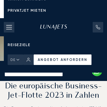
PRIVATJET MIETEN
CHARTERPREISE
PRIVATJETS
REISEZIELE
ANGEBOT ANFORDERN
DE
Startseite
Aktuelles und Einblicke
ANGEBOT ANFORDERN
Die europäische Business-
Jet-Flotte 2023 in Zahlen