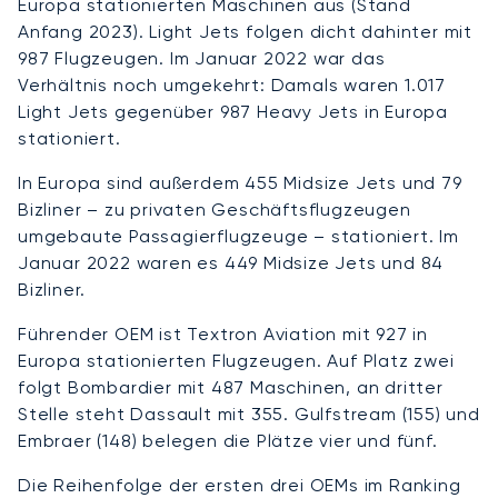
Europa stationierten Maschinen aus (Stand
Anfang 2023). Light Jets folgen dicht dahinter mit
987 Flugzeugen. Im Januar 2022 war das
Verhältnis noch umgekehrt: Damals waren 1.017
Light Jets gegenüber 987 Heavy Jets in Europa
stationiert.
In Europa sind außerdem 455 Midsize Jets und 79
Bizliner – zu privaten Geschäftsflugzeugen
umgebaute Passagierflugzeuge – stationiert. Im
Januar 2022 waren es 449 Midsize Jets und 84
Bizliner.
Führender OEM ist Textron Aviation mit 927 in
Europa stationierten Flugzeugen. Auf Platz zwei
folgt Bombardier mit 487 Maschinen, an dritter
Stelle steht Dassault mit 355. Gulfstream (155) und
Embraer (148) belegen die Plätze vier und fünf.
Die Reihenfolge der ersten drei OEMs im Ranking