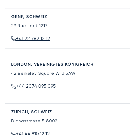
GENF, SCHWEIZ
29 Rue Lect
1217
+41 22 782 12 12
LONDON, VEREINIGTES KÖNIGREICH
42 Berkeley Square
W1J 5AW
+44 2074 095 095
ZÜRICH, SCHWEIZ
Dianastrasse 5
8002
+41 44 810 12 12