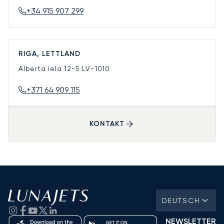
+34 915 907 299
RIGA, LETTLAND
Alberta iela 12-5
LV-1010
+371 64 909 115
KONTAKT
DEUTSCH
NEWSLETTER