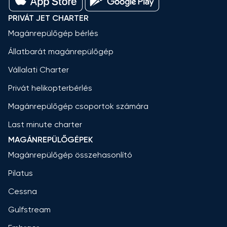
PRIVÁT JET CHARTER
Magánrepülőgép bérlés
Állatbarát magánrepülőgép
Vállalati Charter
Privát helikopterbérlés
Magánrepülőgép csoportok számára
Last minute charter
MAGÁNREPÜLŐGÉPEK
Magánrepülőgép összehasonlító
Pilatus
Cessna
Gulfstream