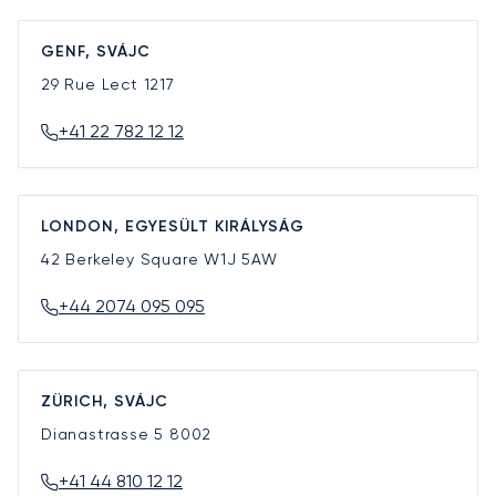
GENF, SVÁJC
29 Rue Lect
1217
+41 22 782 12 12
LONDON, EGYESÜLT KIRÁLYSÁG
42 Berkeley Square
W1J 5AW
+44 2074 095 095
ZÜRICH, SVÁJC
Dianastrasse 5
8002
+41 44 810 12 12