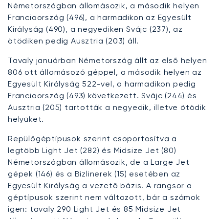
Németországban állomásozik, a második helyen
Franciaország (496), a harmadikon az Egyesült
Királyság (490), a negyediken Svájc (237), az
ötödiken pedig Ausztria (203) áll.
Tavaly januárban Németország állt az első helyen
806 ott állomásozó géppel, a második helyen az
Egyesült Királyság 522-vel, a harmadikon pedig
Franciaország (493) következett. Svájc (244) és
Ausztria (205) tartották a negyedik, illetve ötödik
helyüket.
Repülőgéptípusok szerint csoportosítva a
legtöbb Light Jet (282) és Midsize Jet (80)
Németországban állomásozik, de a Large Jet
gépek (146) és a Bizlinerek (15) esetében az
Egyesült Királyság a vezető bázis. A rangsor a
géptípusok szerint nem változott, bár a számok
igen: tavaly 290 Light Jet és 85 Midsize Jet