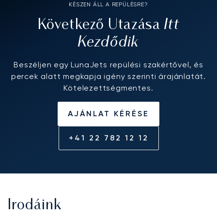
KÉSZEN ÁLL A REPÜLÉSRE?
Itt
Következő Utazása
Kezdődik
Beszéljen egy LunaJets repülési szakértővel, és
percek alatt megkapja igény szerinti árajánlatát.
Kötelezettségmentes.
AJÁNLAT KÉRÉSE
+41 22 782 12 12
Irodáink