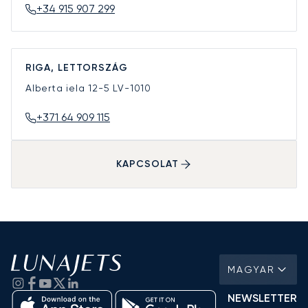
+34 915 907 299
RIGA, LETTORSZÁG
Alberta iela 12-5
LV-1010
+371 64 909 115
KAPCSOLAT
MAGYAR
NEWSLETTER