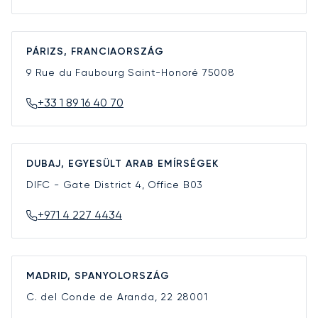
PÁRIZS, FRANCIAORSZÁG
9 Rue du Faubourg Saint-Honoré
75008
+33 1 89 16 40 70
DUBAJ, EGYESÜLT ARAB EMÍRSÉGEK
DIFC - Gate District 4, Office B03
+971 4 227 4434
MADRID, SPANYOLORSZÁG
C. del Conde de Aranda, 22
28001