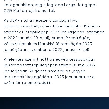
kategóriákban, míg a legtöbb Large Jet gépet
(129) Máltán lajstromozták.
Az USA-n túl a népszerű Európán kívüli
lajstromozási helyszínek közé tartozik a Kajmán-
szigetek (17 repülőgép 2023 januárjában, szemben
a 2022 januári 20-szal), Aruba (9 repülőgép,
változatlanul) és Marokkó (8 repülőgép 2023
januárjában, szemben a 2022 januári 7-tel).
A jelentés szerint nőtt az egyéb országokban
lajstromozott repülőgépek száma is: míg 2022
januárjában 38 gépet soroltak az „egyéb
lajstromok” kategóriába, 2023 januárjára ez a
szám 46-ra emelkedett.