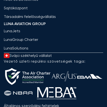
Sajtóközpont
Társadalmi felelősségvállalás
LUNA AVIATION GROUP
LunaJets
LunaGroup Charter
LunaSolutions
Svájci székhelyű vállalat
Vezető üzleti repülési szövetségek tagja:
Általános szerződési feltételek