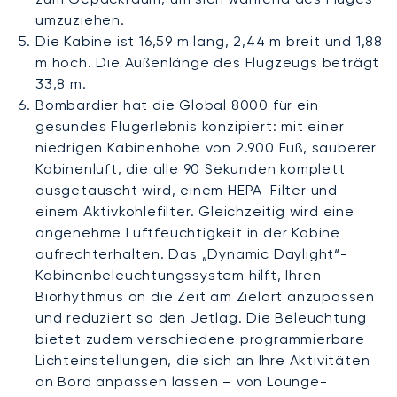
umzuziehen.
Die Kabine ist 16,59 m lang, 2,44 m breit und 1,88
m hoch. Die Außenlänge des Flugzeugs beträgt
33,8 m.
Bombardier hat die Global 8000 für ein
gesundes Flugerlebnis konzipiert: mit einer
niedrigen Kabinenhöhe von 2.900 Fuß, sauberer
Kabinenluft, die alle 90 Sekunden komplett
ausgetauscht wird, einem HEPA-Filter und
einem Aktivkohlefilter. Gleichzeitig wird eine
angenehme Luftfeuchtigkeit in der Kabine
aufrechterhalten. Das „Dynamic Daylight“-
Kabinenbeleuchtungssystem hilft, Ihren
Biorhythmus an die Zeit am Zielort anzupassen
und reduziert so den Jetlag. Die Beleuchtung
bietet zudem verschiedene programmierbare
Lichteinstellungen, die sich an Ihre Aktivitäten
an Bord anpassen lassen – von Lounge-