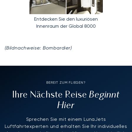
Entdecken Sie den luxuriösen
Innenraum der Global 8000
(Bildnachweise: Bombardier)
BEREIT ZUM FLIEGEN?
Beginnt
Ihre Nächste Reise
Hier
Sprechen Sie mit einem LunaJets
Luftfahrtexperten und erhalten Sie Ihr individuelles