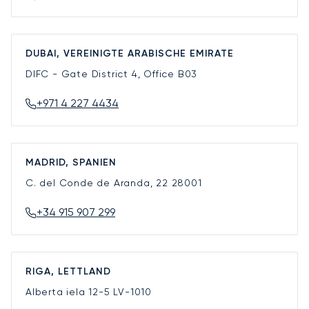
DUBAI, VEREINIGTE ARABISCHE EMIRATE
DIFC - Gate District 4, Office B03
+971 4 227 4434
MADRID, SPANIEN
C. del Conde de Aranda, 22
28001
+34 915 907 299
RIGA, LETTLAND
Alberta iela 12-5
LV-1010