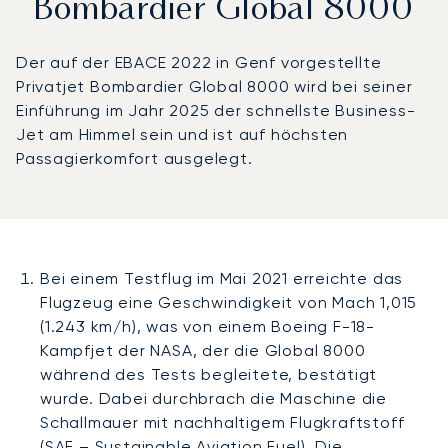
Bombardier Global 8000
Der auf der EBACE 2022 in Genf vorgestellte
Privatjet Bombardier Global 8000 wird bei seiner
Einführung im Jahr 2025 der schnellste Business-
Jet am Himmel sein und ist auf höchsten
Passagierkomfort ausgelegt.
Bei einem Testflug im Mai 2021 erreichte das
Flugzeug eine Geschwindigkeit von Mach 1,015
(1.243 km/h), was von einem Boeing F-18-
Kampfjet der NASA, der die Global 8000
während des Tests begleitete, bestätigt
wurde. Dabei durchbrach die Maschine die
Schallmauer mit nachhaltigem Flugkraftstoff
(SAF – Sustainable Aviation Fuel). Die