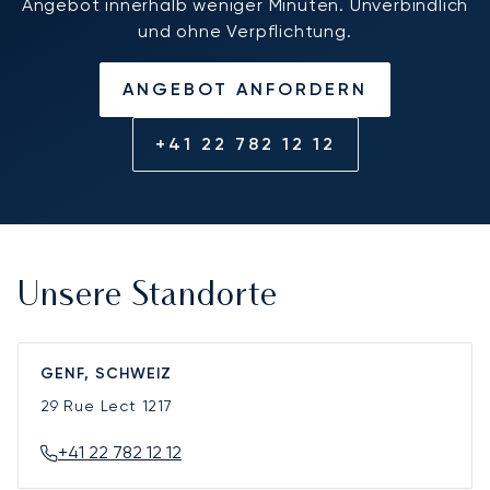
Angebot innerhalb weniger Minuten. Unverbindlich
und ohne Verpflichtung.
ANGEBOT ANFORDERN
+41 22 782 12 12
Unsere Standorte
GENF, SCHWEIZ
29 Rue Lect
1217
+41 22 782 12 12