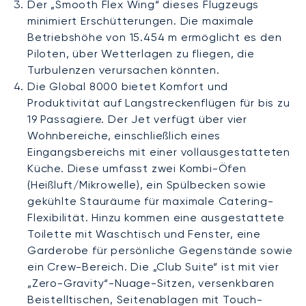
Der „Smooth Flex Wing“ dieses Flugzeugs
minimiert Erschütterungen. Die maximale
Betriebshöhe von 15.454 m ermöglicht es den
Piloten, über Wetterlagen zu fliegen, die
Turbulenzen verursachen könnten.
Die Global 8000 bietet Komfort und
Produktivität auf Langstreckenflügen für bis zu
19 Passagiere. Der Jet verfügt über vier
Wohnbereiche, einschließlich eines
Eingangsbereichs mit einer vollausgestatteten
Küche. Diese umfasst zwei Kombi-Öfen
(Heißluft/Mikrowelle), ein Spülbecken sowie
gekühlte Stauräume für maximale Catering-
Flexibilität. Hinzu kommen eine ausgestattete
Toilette mit Waschtisch und Fenster, eine
Garderobe für persönliche Gegenstände sowie
ein Crew-Bereich. Die „Club Suite“ ist mit vier
„Zero-Gravity“-Nuage-Sitzen, versenkbaren
Beistelltischen, Seitenablagen mit Touch-