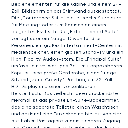
Bedienelementen für die Kabine und einem 24-
Zoll-Bildschirm an der Stirnwand ausgestattet.
Die „Conference Suite“ bietet sechs Sitzplätze
für Meetings oder zum Speisen an einem
eleganten Esstisch. Die „Entertainment Suite“
verfügt über ein Nuage-Diwan für drei
Personen, ein großes Entertainment-Center mit
Medienspeicher, einen großen Stand-TV und ein
High-Fidelity-Audiosystem. Die „Principal Suite“
umfasst ein vollwertiges Bett mit anpassbarem
Kopfteil, eine große Garderobe, einen Nuage-
Sitz mit „Zero-Gravity“-Position, ein 32-Zoll-
HD-Display und einen versenkbaren
Beistelltisch. Das vielleicht beeindruckendste
Merkmal ist das private En-Suite-Badezimmer,
das eine separate Toilette, einen Waschtisch
und optional eine Duschkabine bietet. Von hier
aus haben Passagiere zudem sicheren Zugang
zum Gepäckraum, um sich während des Fluges