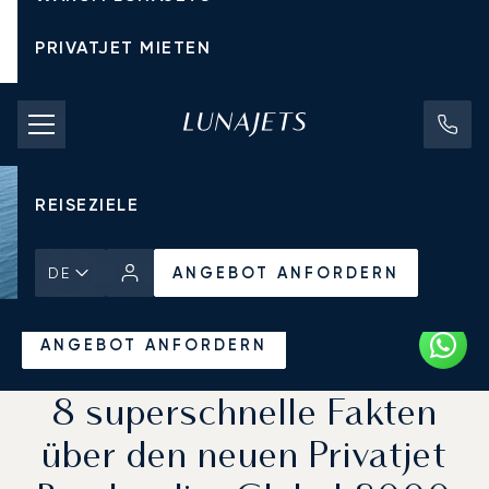
PRIVATJET MIETEN
CHARTERPREISE
PRIVATJETS
REISEZIELE
ANGEBOT ANFORDERN
DE
Startseite
Aktuelles und Einblicke
ANGEBOT ANFORDERN
8 superschnelle Fakten
über den neuen Privatjet