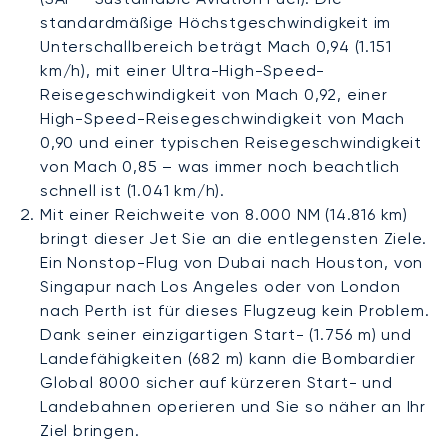
standardmäßige Höchstgeschwindigkeit im
Unterschallbereich beträgt Mach 0,94 (1.151
km/h), mit einer Ultra-High-Speed-
Reisegeschwindigkeit von Mach 0,92, einer
High-Speed-Reisegeschwindigkeit von Mach
0,90 und einer typischen Reisegeschwindigkeit
von Mach 0,85 – was immer noch beachtlich
schnell ist (1.041 km/h).
Mit einer Reichweite von 8.000 NM (14.816 km)
bringt dieser Jet Sie an die entlegensten Ziele.
Ein Nonstop-Flug von Dubai nach Houston, von
Singapur nach Los Angeles oder von London
nach Perth ist für dieses Flugzeug kein Problem.
Dank seiner einzigartigen Start- (1.756 m) und
Landefähigkeiten (682 m) kann die Bombardier
Global 8000 sicher auf kürzeren Start- und
Landebahnen operieren und Sie so näher an Ihr
Ziel bringen.