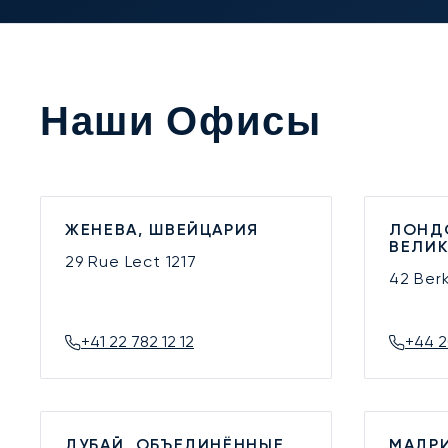
Наши Офисы
ЖЕНЕВА, ШВЕЙЦАРИЯ
ЛОНД
ВЕЛИ
29 Rue Lect
1217
42 Ber
+41 22 782 12 12
+44 2
ДУБАЙ, ОБЪЕДИНЁННЫЕ
МАДРИ