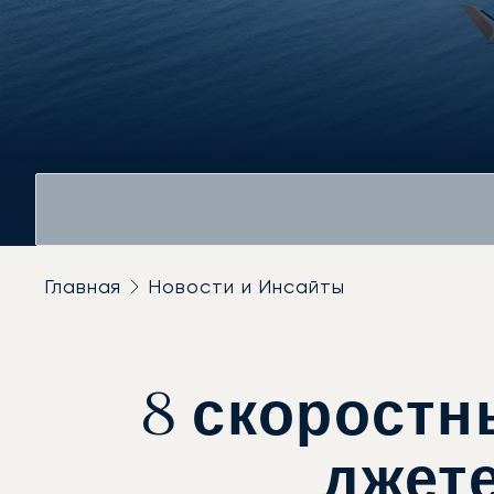
Главная
Новости и Инсайты
8 скоростн
джете