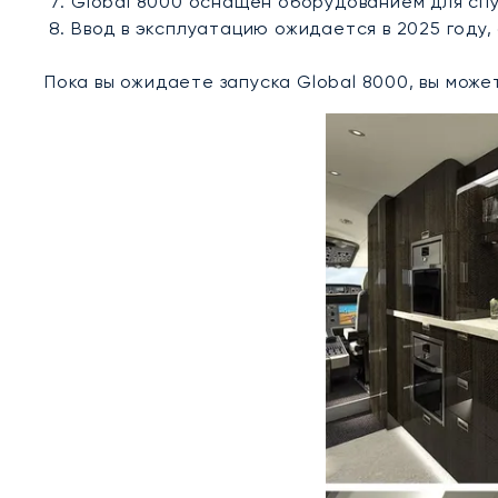
Global 8000 оснащён оборудованием для спу
Ввод в эксплуатацию ожидается в 2025 году,
Пока вы ожидаете запуска Global 8000, вы мож