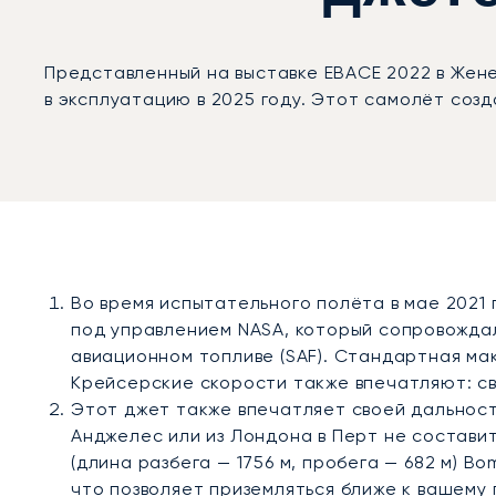
Представленный на выставке EBACE 2022 в Жене
в эксплуатацию в 2025 году. Этот самолёт соз
Во время испытательного полёта в мае 2021 
под управлением NASA, который сопровождал
авиационном топливе (SAF). Стандартная мак
Крейсерские скорости также впечатляют: свер
Этот джет также впечатляет своей дальность
Анджелес или из Лондона в Перт не состави
(длина разбега — 1756 м, пробега — 682 м) 
что позволяет приземляться ближе к вашему 