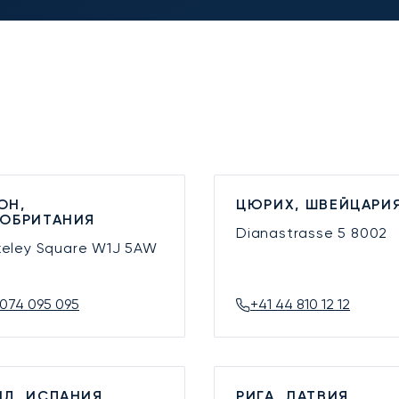
ОН,
ЦЮРИХ, ШВЕЙЦАРИ
КОБРИТАНИЯ
Dianastrasse 5
8002
keley Square
W1J 5AW
074 095 095
+41 44 810 12 12
Д, ИСПАНИЯ
РИГА, ЛАТВИЯ