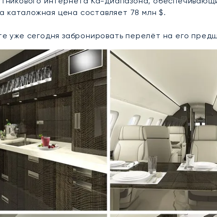
тникового интернета Ka-диапазона, обеспечивающим
 а каталожная цена составляет 78 млн $.
ете уже сегодня забронировать перелёт на его пре