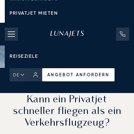
PRIVATJET MIETEN
CHARTERPREISE
PRIVATJETS
REISEZIELE
ANGEBOT ANFORDERN
DE
Startseite
Aktuelles und Einblicke
ANGEBOT ANFORDERN
Kann ein Privatjet
schneller fliegen als ein
Verkehrsflugzeug?