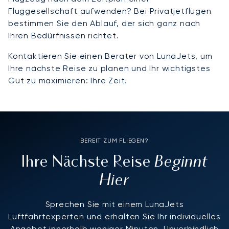
Fluggesellschaft aufwenden? Bei Privatjetflügen
bestimmen Sie den Ablauf, der sich ganz nach
Ihren Bedürfnissen richtet.
Kontaktieren Sie einen Berater von LunaJets, um
Ihre nächste Reise zu planen und Ihr wichtigstes
Gut zu maximieren: Ihre Zeit.
BEREIT ZUM FLIEGEN?
Beginnt
Ihre Nächste Reise
Hier
Sprechen Sie mit einem LunaJets
Luftfahrtexperten und erhalten Sie Ihr individuelles
Angebot innerhalb weniger Minuten. Unverbindlich