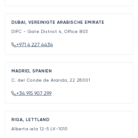
DUBAI, VEREINIGTE ARABISCHE EMIRATE
DIFC - Gate District 4, Office B03
+971 4 227 4434
MADRID, SPANIEN
C. del Conde de Aranda, 22
28001
+34 915 907 299
RIGA, LETTLAND
Alberta iela 12-5
LV-1010