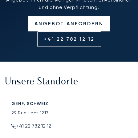
und ohne Verpflichtung.
ANGEBOT ANFORDERN
+41 22 782 12 12
Unsere Standorte
GENF, SCHWEIZ
29 Rue Lect
1217
+41 22 782 12 12