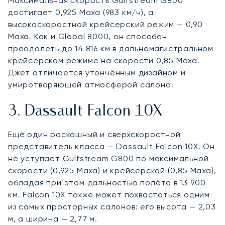
Максимальная скорость Gulfstream G800
достигает 0,925 Маха (983 км/ч), а
высокоскоростной крейсерский режим — 0,90
Маха. Как и Global 8000, он способен
преодолеть до 14 816 км в дальнемагистральном
крейсерском режиме на скорости 0,85 Маха.
Джет отличается утончённым дизайном и
умиротворяющей атмосферой салона.
3. Dassault Falcon 10X
Ещё один роскошный и сверхскоростной
представитель класса — Dassault Falcon 10X. Он
не уступает Gulfstream G800 по максимальной
скорости (0,925 Маха) и крейсерской (0,85 Маха),
обладая при этом дальностью полёта в 13 900
км. Falcon 10X также может похвастаться одним
из самых просторных салонов: его высота — 2,03
м, а ширина — 2,77 м.