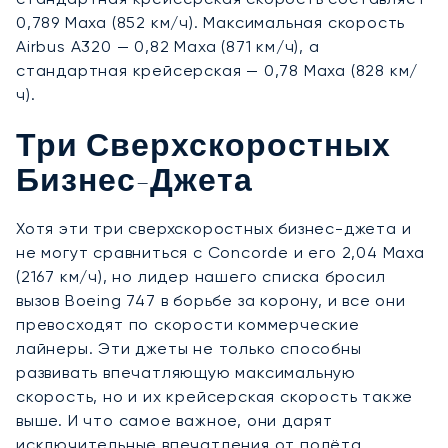
0,789 Маха (852 км/ч). Максимальная скорость
Airbus A320 — 0,82 Маха (871 км/ч), а
стандартная крейсерская — 0,78 Маха (828 км/
ч).
Три Сверхскоростных
Бизнес-Джета
Хотя эти три сверхскоростных бизнес-джета и
не могут сравниться с Concorde и его 2,04 Маха
(2167 км/ч), но лидер нашего списка бросил
вызов Boeing 747 в борьбе за корону, и все они
превосходят по скорости коммерческие
лайнеры. Эти джеты не только способны
развивать впечатляющую максимальную
скорость, но и их крейсерская скорость также
выше. И что самое важное, они дарят
исключительные впечатления от полёта.