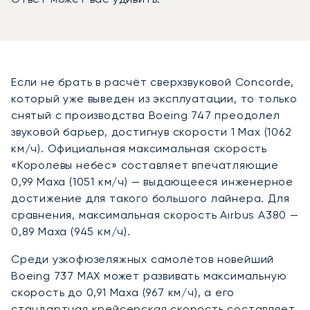
Если не брать в расчёт сверхзвуковой Concorde,
который уже выведен из эксплуатации, то только
снятый с производства Boeing 747 преодолел
звуковой барьер, достигнув скорости 1 Мах (1062
км/ч). Официальная максимальная скорость
«Королевы небес» составляет впечатляющие
0,99 Маха (1051 км/ч) — выдающееся инженерное
достижение для такого большого лайнера. Для
сравнения, максимальная скорость Airbus A380 —
0,89 Маха (945 км/ч).
Среди узкофюзеляжных самолётов новейший
Boeing 737 MAX может развивать максимальную
скорость до 0,91 Маха (967 км/ч), а его
стандартная крейсерская скорость составляет