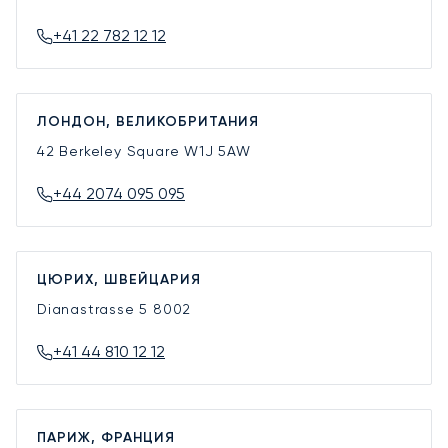
+41 22 782 12 12
ЛОНДОН, ВЕЛИКОБРИТАНИЯ
42 Berkeley Square
W1J 5AW
+44 2074 095 095
ЦЮРИХ, ШВЕЙЦАРИЯ
Dianastrasse 5
8002
+41 44 810 12 12
ПАРИЖ, ФРАНЦИЯ