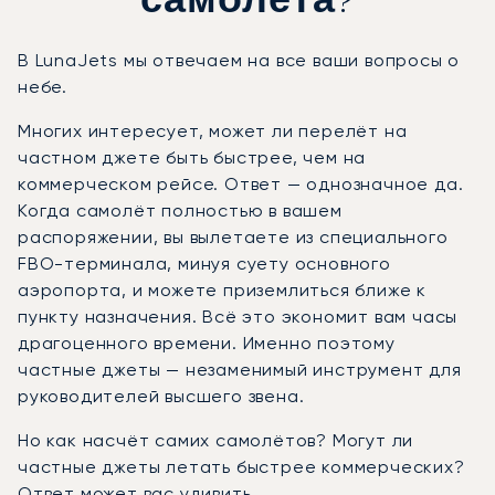
самолёта?
В LunaJets мы отвечаем на все ваши вопросы о
небе.
Многих интересует, может ли перелёт на
частном джете быть быстрее, чем на
коммерческом рейсе. Ответ — однозначное да.
Когда самолёт полностью в вашем
распоряжении, вы вылетаете из специального
FBO-терминала, минуя суету основного
аэропорта, и можете приземлиться ближе к
пункту назначения. Всё это экономит вам часы
драгоценного времени. Именно поэтому
частные джеты — незаменимый инструмент для
руководителей высшего звена.
Но как насчёт самих самолётов? Могут ли
частные джеты летать быстрее коммерческих?
Ответ может вас удивить.