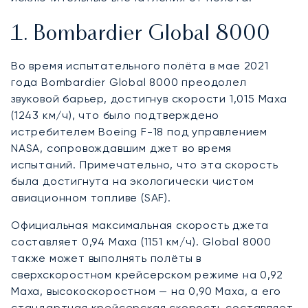
1. Bombardier Global 8000
Во время испытательного полёта в мае 2021
года Bombardier Global 8000 преодолел
звуковой барьер, достигнув скорости 1,015 Маха
(1243 км/ч), что было подтверждено
истребителем Boeing F-18 под управлением
NASA, сопровождавшим джет во время
испытаний. Примечательно, что эта скорость
была достигнута на экологически чистом
авиационном топливе (SAF).
Официальная максимальная скорость джета
составляет 0,94 Маха (1151 км/ч). Global 8000
также может выполнять полёты в
сверхскоростном крейсерском режиме на 0,92
Маха, высокоскоростном — на 0,90 Маха, а его
стандартная крейсерская скорость составляет