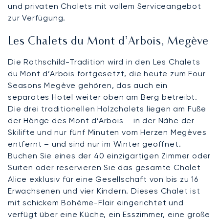
und privaten Chalets mit vollem Serviceangebot
zur Verfügung.
Les Chalets du Mont d’Arbois, Megève
Die Rothschild-Tradition wird in den Les Chalets
du Mont d’Arbois fortgesetzt, die heute zum Four
Seasons Megève gehören, das auch ein
separates Hotel weiter oben am Berg betreibt.
Die drei traditionellen Holzchalets liegen am Fuße
der Hänge des Mont d’Arbois – in der Nähe der
Skilifte und nur fünf Minuten vom Herzen Megèves
entfernt – und sind nur im Winter geöffnet.
Buchen Sie eines der 40 einzigartigen Zimmer oder
Suiten oder reservieren Sie das gesamte Chalet
Alice exklusiv für eine Gesellschaft von bis zu 16
Erwachsenen und vier Kindern. Dieses Chalet ist
mit schickem Bohème-Flair eingerichtet und
verfügt über eine Küche, ein Esszimmer, eine große