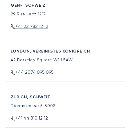
GENF, SCHWEIZ
29 Rue Lect
1217
+41 22 782 12 12
LONDON, VEREINIGTES KÖNIGREICH
42 Berkeley Square
W1J 5AW
+44 2074 095 095
ZÜRICH, SCHWEIZ
Dianastrasse 5
8002
+41 44 810 12 12