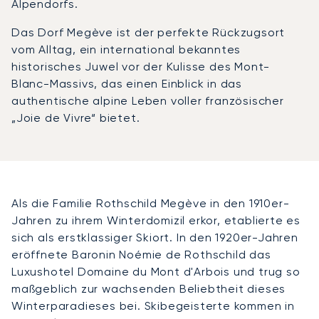
Alpendorfs.
Das Dorf Megève ist der perfekte Rückzugsort
vom Alltag, ein international bekanntes
historisches Juwel vor der Kulisse des Mont-
Blanc-Massivs, das einen Einblick in das
authentische alpine Leben voller französischer
„Joie de Vivre“ bietet.
Als die Familie Rothschild Megève in den 1910er-
Jahren zu ihrem Winterdomizil erkor, etablierte es
sich als erstklassiger Skiort. In den 1920er-Jahren
eröffnete Baronin Noémie de Rothschild das
Luxushotel Domaine du Mont d'Arbois und trug so
maßgeblich zur wachsenden Beliebtheit dieses
Winterparadieses bei. Skibegeisterte kommen in