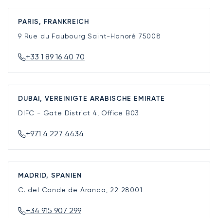
PARIS, FRANKREICH
9 Rue du Faubourg Saint-Honoré
75008
+33 1 89 16 40 70
DUBAI, VEREINIGTE ARABISCHE EMIRATE
DIFC - Gate District 4, Office B03
+971 4 227 4434
MADRID, SPANIEN
C. del Conde de Aranda, 22
28001
+34 915 907 299