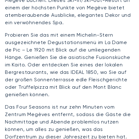
Megève buchen. Dieses Ski-in/Ski-out-Resort an
einem der höchsten Punkte von Megève bietet
atemberaubende Ausblicke, elegantes Dekor und
ein verwöhnendes Spa.
Probieren Sie das mit einem Michelin-Stern
ausgezeichnete Degustationsmenü im La Dame
de Pic – Le 1920 mit Blick auf die umliegenden
Hänge. Genießen Sie die asiatische Fusionsküche
im Kaito. Oder entdecken Sie eines der lokalen
Bergrestaurants, wie das IDEAL 1850, wo Sie auf
der großen Sonnenterrasse edle Fleischgerichte
oder Trüffelpizza mit Blick auf den Mont Blanc
genießen können.
Das Four Seasons ist nur zehn Minuten vom
Zentrum Megèves entfernt, sodass die Gäste die
Nachmittage und Abende problemlos nutzen
können, um alles zu genießen, was das
Dorfzentrum zu dieser Jahreszeit zu bieten hat.