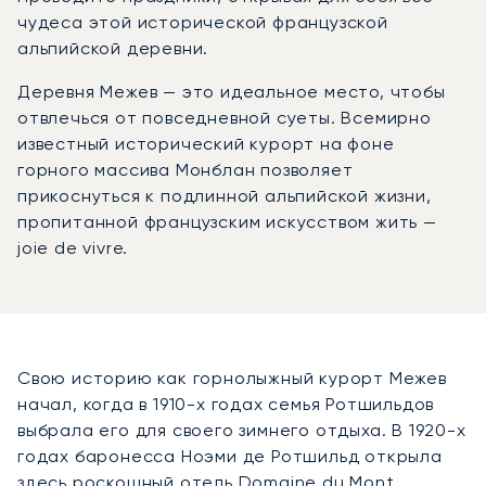
чудеса этой исторической французской
альпийской деревни.
Деревня Межев — это идеальное место, чтобы
отвлечься от повседневной суеты. Всемирно
известный исторический курорт на фоне
горного массива Монблан позволяет
прикоснуться к подлинной альпийской жизни,
пропитанной французским искусством жить —
joie de vivre.
Свою историю как горнолыжный курорт Межев
начал, когда в 1910-х годах семья Ротшильдов
выбрала его для своего зимнего отдыха. В 1920-х
годах баронесса Ноэми де Ротшильд открыла
здесь роскошный отель Domaine du Mont