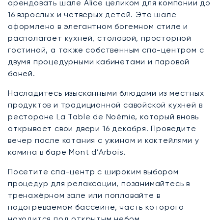
арендовать шале Alice целиком для компании до
16 взрослых и четверых детей. Это шале
оформлено в элегантном богемном стиле и
располагает кухней, столовой, просторной
гостиной, а также собственным спа-центром с
двумя процедурными кабинетами и паровой
баней.
Насладитесь изысканными блюдами из местных
продуктов и традиционной савойской кухней в
ресторане La Table de Noémie, который вновь
открывает свои двери 16 декабря. Проведите
вечер после катания с ужином и коктейлями у
камина в баре Mont d’Arbois.
Посетите спа-центр с широким выбором
процедур для релаксации, позанимайтесь в
тренажёрном зале или поплавайте в
подогреваемом бассейне, часть которого
находится под открытым небом.