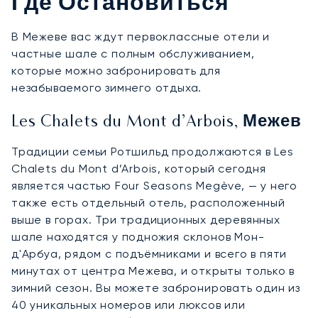
Где Остановиться
В Межеве вас ждут первоклассные отели и
частные шале с полным обслуживанием,
которые можно забронировать для
незабываемого зимнего отдыха.
Les Chalets du Mont d’Arbois, Межев
Традиции семьи Ротшильд продолжаются в Les
Chalets du Mont d’Arbois, который сегодня
является частью Four Seasons Megève, — у него
также есть отдельный отель, расположенный
выше в горах. Три традиционных деревянных
шале находятся у подножия склонов Мон-
д'Арбуа, рядом с подъёмниками и всего в пяти
минутах от центра Межева, и открыты только в
зимний сезон. Вы можете забронировать один из
40 уникальных номеров или люксов или