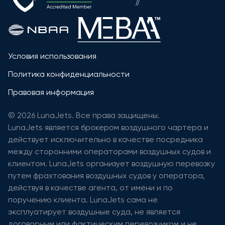
Условия использования
Политика конфиденциальности
Правовая информация
© 2026 LunaJets. Все права защищены.
LunaJets является брокером воздушного чартера и
действует исключительно в качестве посредника
между сторонними операторами воздушных судов и
клиентом. LunaJets организует воздушную перевозку
путем фрахтования воздушных судов у оператора,
действуя в качестве агента, от имени и по
поручению клиента. LunaJets сама не
эксплуатирует воздушные суда, не является
договорным или фактическим перевозчиком и не