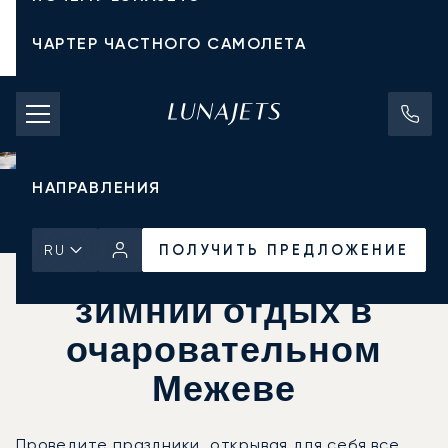
ЧАРТЕР ЧАСТНОГО САМОЛЕТА
СТОИМОСТЬ ЧАРТЕРА
ЧАСТНЫЕ САМОЛЕТЫ
НАПРАВЛЕНИЯ
Главная
Новости и Инсайты
ПОЛУЧИТЬ ПРЕДЛОЖЕНИЕ
ПОЛУЧИТЬ ПРЕДЛОЖЕНИЕ
RU
Незабываемый
зимний отдых в
очаровательном
Межеве
Проведите праздники, открывая для себя все