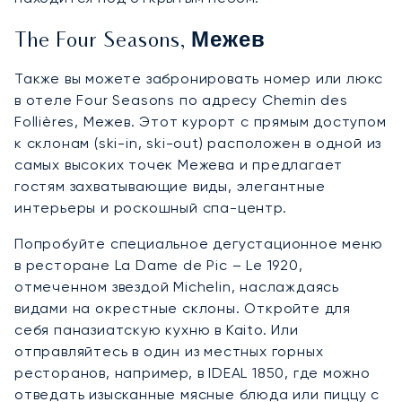
The Four Seasons, Межев
Также вы можете забронировать номер или люкс
в отеле Four Seasons по адресу Chemin des
Follières, Межев. Этот курорт с прямым доступом
к склонам (ski-in, ski-out) расположен в одной из
самых высоких точек Межева и предлагает
гостям захватывающие виды, элегантные
интерьеры и роскошный спа-центр.
Попробуйте специальное дегустационное меню
в ресторане La Dame de Pic – Le 1920,
отмеченном звездой Michelin, наслаждаясь
видами на окрестные склоны. Откройте для
себя паназиатскую кухню в Kaito. Или
отправляйтесь в один из местных горных
ресторанов, например, в IDEAL 1850, где можно
отведать изысканные мясные блюда или пиццу с