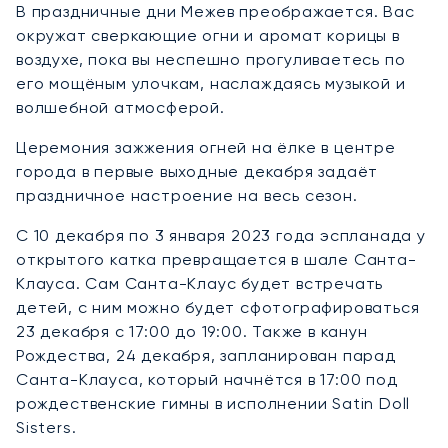
В праздничные дни Межев преображается. Вас
окружат сверкающие огни и аромат корицы в
воздухе, пока вы неспешно прогуливаетесь по
его мощёным улочкам, наслаждаясь музыкой и
волшебной атмосферой.
Церемония зажжения огней на ёлке в центре
города в первые выходные декабря задаёт
праздничное настроение на весь сезон.
С 10 декабря по 3 января 2023 года эспланада у
открытого катка превращается в шале Санта-
Клауса. Сам Санта-Клаус будет встречать
детей, с ним можно будет сфотографироваться
23 декабря с 17:00 до 19:00. Также в канун
Рождества, 24 декабря, запланирован парад
Санта-Клауса, который начнётся в 17:00 под
рождественские гимны в исполнении Satin Doll
Sisters.