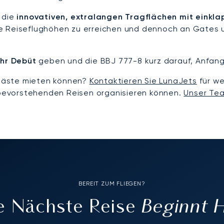
 die
innovativen, extralangen Tragflächen mit einkla
e Reiseflughöhen zu erreichen und dennoch an Gates u
ihr Debüt
geben und die BBJ 777-8 kurz darauf, Anfang
Paläste mieten können?
Kontaktieren Sie LunaJets
für we
e bevorstehenden Reisen organisieren können.
Unser Te
BEREIT ZUM FLIEGEN?
Beginnt 
re Nächste Reise