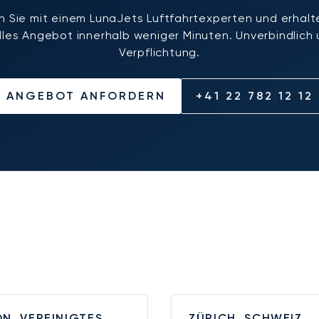
 Sie mit einem LunaJets Luftfahrtexperten und erhalte
elles Angebot innerhalb weniger Minuten. Unverbindlich
Verpflichtung.
ANGEBOT ANFORDERN
+41 22 782 12 12
N, VEREINIGTES
ZÜRICH, SCHWEIZ