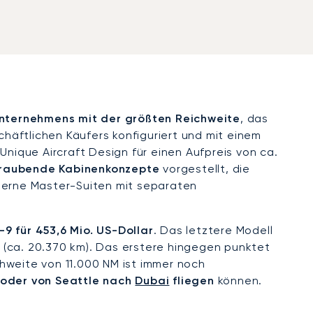
Unternehmens mit der größten Reichweite
, das
häftlichen Käufers konfiguriert und mit einem
Unique Aircraft Design für einen Aufpreis von ca.
raubende Kabinenkonzepte
vorgestellt, die
oderne Master-Suiten mit separaten
9 für 453,6 Mio. US-Dollar
. Das letztere Modell
 (ca. 20.370 km). Das erstere hingegen punktet
ichweite von 11.000 NM ist immer noch
oder von Seattle nach
Dubai
fliegen
können.