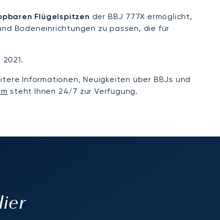
ppbaren Flügelspitzen
der BBJ 777X ermöglicht,
nd Bodeneinrichtungen zu passen, die für
 2021.
itere Informationen, Neuigkeiten über BBJs und
am
steht Ihnen 24/7 zur Verfügung.
Hier