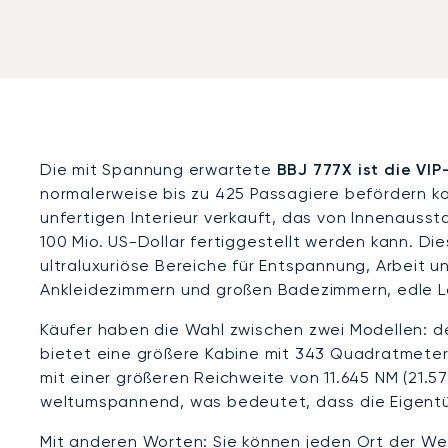
Die mit Spannung erwartete
BBJ 777X ist die VI
normalerweise bis zu 425 Passagiere befördern ka
unfertigen Interieur verkauft, das von Innenausst
100 Mio. US-Dollar fertiggestellt werden kann. 
ultraluxuriöse Bereiche für Entspannung, Arbeit 
Ankleidezimmern und großen Badezimmern, edle Lo
Käufer haben die Wahl zwischen zwei Modellen: d
bietet eine größere Kabine mit 343 Quadratmeter
mit einer größeren Reichweite von 11.645 NM (21.57
weltumspannend, was bedeutet, dass die Eigent
Mit anderen Worten: Sie können jeden Ort der Wel