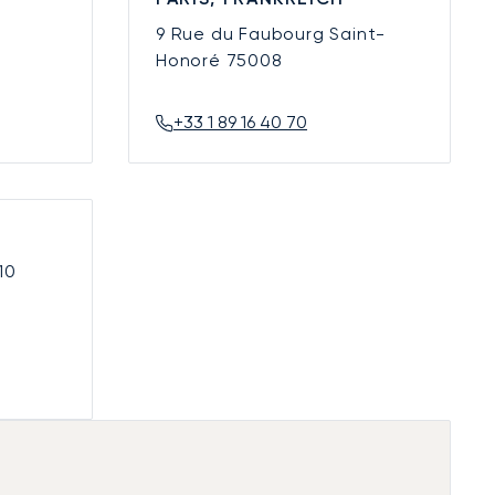
9 Rue du Faubourg Saint-
Honoré
75008
+33 1 89 16 40 70
10