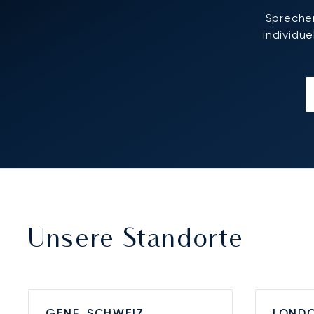
Sprechen
individu
Unsere Standorte
GENF, SCHWEIZ
LONDO