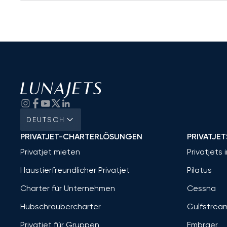
DEUTSCH
PRIVATJET-CHARTERLÖSUNGEN
PRIVATJET
Privatjet mieten
Privatjets 
Haustierfreundlicher Privatjet
Pilatus
Charter für Unternehmen
Cessna
Hubschraubercharter
Gulfstrea
Privatjet für Gruppen
Embraer