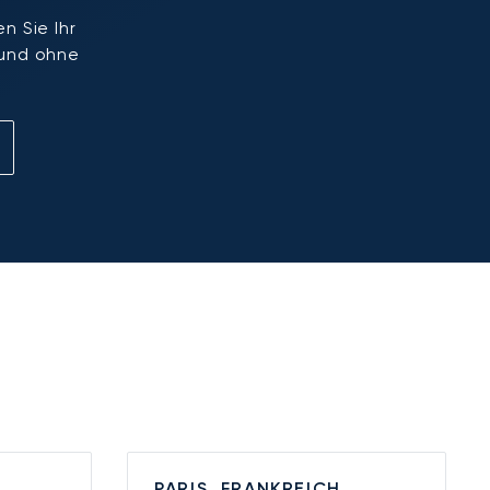
n Sie Ihr
 und ohne
PARIS, FRANKREICH