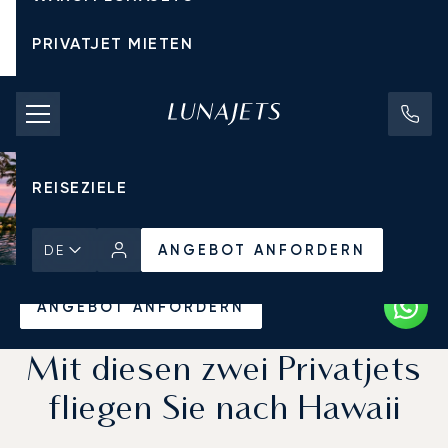
PRIVATJET MIETEN
CHARTERPREISE
PRIVATJETS
REISEZIELE
ANGEBOT ANFORDERN
DE
Startseite
Aktuelles und Einblicke
ANGEBOT ANFORDERN
Mit diesen zwei Privatjets
fliegen Sie nach Hawaii