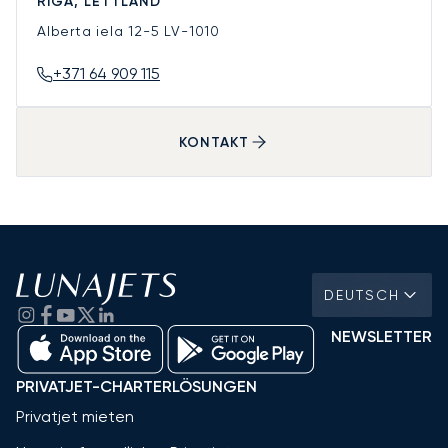
RIGA, LETTLAND
Alberta iela 12-5
LV-1010
+371 64 909 115
KONTAKT
DEUTSCH
NEWSLETTER
PRIVATJET-CHARTERLÖSUNGEN
Privatjet mieten