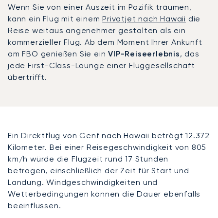
Wenn Sie von einer Auszeit im Pazifik träumen,
kann ein Flug mit einem
Privatjet nach Hawaii
die
Reise weitaus angenehmer gestalten als ein
kommerzieller Flug. Ab dem Moment Ihrer Ankunft
am FBO genießen Sie ein
VIP-Reiseerlebnis
, das
jede First-Class-Lounge einer Fluggesellschaft
übertrifft.
Ein Direktflug von Genf nach Hawaii beträgt 12.372
Kilometer. Bei einer Reisegeschwindigkeit von 805
km/h würde die Flugzeit rund 17 Stunden
betragen, einschließlich der Zeit für Start und
Landung. Windgeschwindigkeiten und
Wetterbedingungen können die Dauer ebenfalls
beeinflussen.