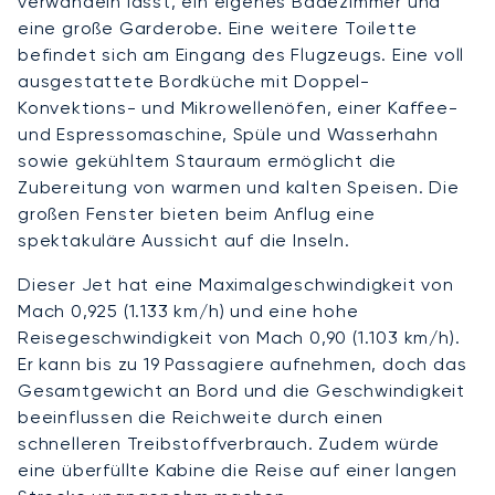
verwandeln lässt, ein eigenes Badezimmer und
eine große Garderobe. Eine weitere Toilette
befindet sich am Eingang des Flugzeugs. Eine voll
ausgestattete Bordküche mit Doppel-
Konvektions- und Mikrowellenöfen, einer Kaffee-
und Espressomaschine, Spüle und Wasserhahn
sowie gekühltem Stauraum ermöglicht die
Zubereitung von warmen und kalten Speisen. Die
großen Fenster bieten beim Anflug eine
spektakuläre Aussicht auf die Inseln.
Dieser Jet hat eine Maximalgeschwindigkeit von
Mach 0,925 (1.133 km/h) und eine hohe
Reisegeschwindigkeit von Mach 0,90 (1.103 km/h).
Er kann bis zu 19 Passagiere aufnehmen, doch das
Gesamtgewicht an Bord und die Geschwindigkeit
beeinflussen die Reichweite durch einen
schnelleren Treibstoffverbrauch. Zudem würde
eine überfüllte Kabine die Reise auf einer langen