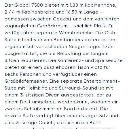
Der Global 7500 bietet mit 1,88 m Kabinenhöhe,
2,44 m Kabinenbreite und 16,59 m Länge –
gemessen zwischen Cockpit und dem von hinten
zugänglichen Gepäckraum – reichlich Platz. Er
verfügt über separate Wohnbereiche. Die Club-
Suite ist mit vier von Bombardiers patentierten,
ergonomisch verstellbaren Nuage-Liegesitzen
ausgestattet, die die Belastung bei langem
Sitzen reduzieren. Die Konferenz- und Speisesuite
bietet an einem ausziehbaren Tisch Platz für
sechs Personen und verfügt über einen
Großbildfernseher. Eine separate Entertainment-
Suite mit Heimkino und Surround-Sound ist mit
einem 3-sitzigen Diwan ausgestattet, der zu
einem Bett umgebaut werden kann, wodurch ein
zweites Schlafzimmer an Bord entsteht. Die
private Suite verfügt über einen Nuage-Sitz und
eine 3-sitzige Couch, die sich in ein Bett