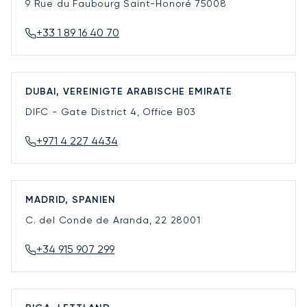
9 Rue du Faubourg Saint-Honoré
75008
+33 1 89 16 40 70
DUBAI, VEREINIGTE ARABISCHE EMIRATE
DIFC - Gate District 4, Office B03
+971 4 227 4434
MADRID, SPANIEN
C. del Conde de Aranda, 22
28001
+34 915 907 299