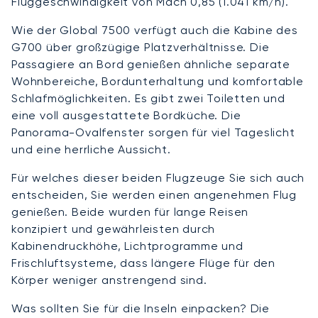
Fluggeschwindigkeit von Mach 0,85 (1.041 km/h).
Wie der Global 7500 verfügt auch die Kabine des
G700 über großzügige Platzverhältnisse. Die
Passagiere an Bord genießen ähnliche separate
Wohnbereiche, Bordunterhaltung und komfortable
Schlafmöglichkeiten. Es gibt zwei Toiletten und
eine voll ausgestattete Bordküche. Die
Panorama-Ovalfenster sorgen für viel Tageslicht
und eine herrliche Aussicht.
Für welches dieser beiden Flugzeuge Sie sich auch
entscheiden, Sie werden einen angenehmen Flug
genießen. Beide wurden für lange Reisen
konzipiert und gewährleisten durch
Kabinendruckhöhe, Lichtprogramme und
Frischluftsysteme, dass längere Flüge für den
Körper weniger anstrengend sind.
Was sollten Sie für die Inseln einpacken? Die