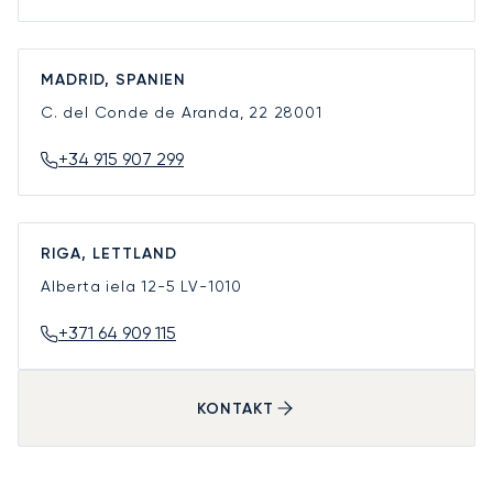
MADRID, SPANIEN
C. del Conde de Aranda, 22
28001
+34 915 907 299
RIGA, LETTLAND
Alberta iela 12-5
LV-1010
+371 64 909 115
KONTAKT