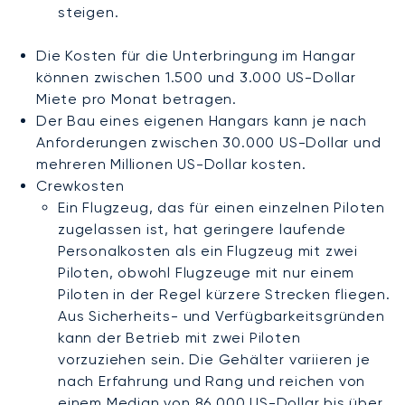
steigen.
Die Kosten für die Unterbringung im Hangar
können zwischen 1.500 und 3.000 US-Dollar
Miete pro Monat betragen.
Der Bau eines eigenen Hangars kann je nach
Anforderungen zwischen 30.000 US-Dollar und
mehreren Millionen US-Dollar kosten.
Crewkosten
Ein Flugzeug, das für einen einzelnen Piloten
zugelassen ist, hat geringere laufende
Personalkosten als ein Flugzeug mit zwei
Piloten, obwohl Flugzeuge mit nur einem
Piloten in der Regel kürzere Strecken fliegen.
Aus Sicherheits- und Verfügbarkeitsgründen
kann der Betrieb mit zwei Piloten
vorzuziehen sein. Die Gehälter variieren je
nach Erfahrung und Rang und reichen von
einem Median von 86.000 US-Dollar bis über