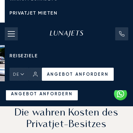
PRIVATJET MIETEN
CHARTERPREISE
PRIVATJETS
REISEZIELE
ANGEBOT ANFORDERN
DE
Startseite
Aktuelles und Einblicke
ANGEBOT ANFORDERN
Die wahren Kosten des
Privatjet-Besitzes