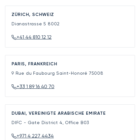
ZÜRICH, SCHWEIZ
Dianastrasse 5
8002
+41 44 810 12 12
PARIS, FRANKREICH
9 Rue du Faubourg Saint-Honoré
75008
+33 1 89 16 40 70
DUBAI, VEREINIGTE ARABISCHE EMIRATE
DIFC - Gate District 4, Office B03
+971 4 227 4434