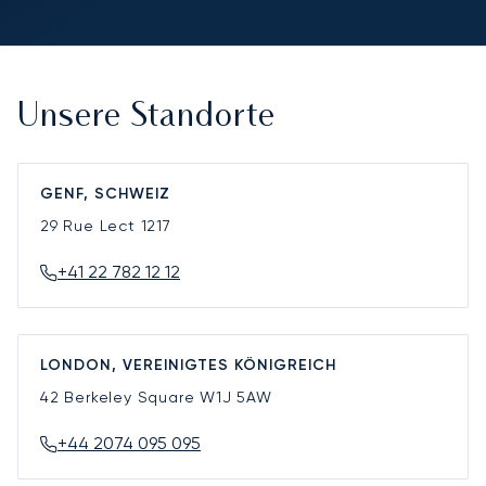
Unsere Standorte
GENF, SCHWEIZ
29 Rue Lect
1217
+41 22 782 12 12
LONDON, VEREINIGTES KÖNIGREICH
42 Berkeley Square
W1J 5AW
+44 2074 095 095