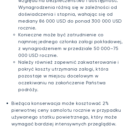
względu na bezpieczeństwo i dostępność.
Wynagrodzenia różnią się w zależności od
doświadczenia i stopnia, wahając się od
mediany 86 000 USD do ponad 300 000 USD
rocznie.
Konieczne może być zatrudnienie co
najmniej jednego członka załogi pokładowej,
z wynagrodzeniem w przedziale 50 000–75
000 USD rocznie.
Należy również zapewnić zakwaterowanie i
pokryć koszty utrzymania załogi, która
pozostaje w miejscu docelowym w
oczekiwaniu na zakończenie Państwa
podróży.
Bieżąca konserwacja może kosztować 2%
pierwotnej ceny samolotu rocznie w przypadku
używanego statku powietrznego, który może
wymagać bardziej intensywnych przeglądów.