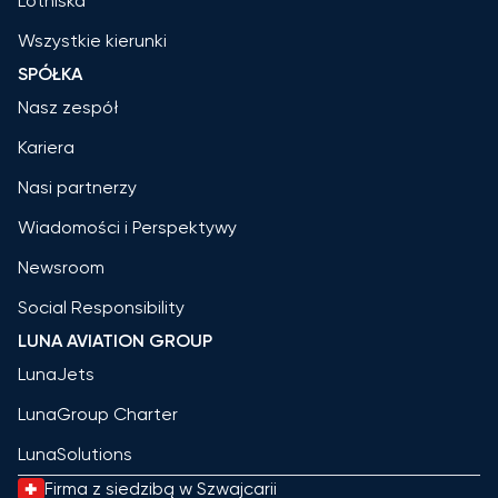
Lotniska
Wszystkie kierunki
SPÓŁKA
Nasz zespół
Kariera
Nasi partnerzy
Wiadomości i Perspektywy
Newsroom
Social Responsibility
LUNA AVIATION GROUP
LunaJets
LunaGroup Charter
LunaSolutions
Firma z siedzibą w Szwajcarii