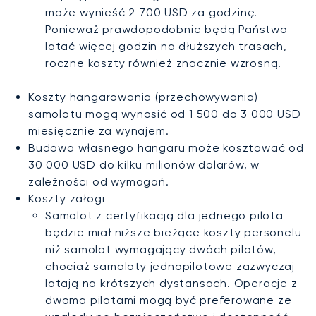
może wynieść 2 700 USD za godzinę.
Ponieważ prawdopodobnie będą Państwo
latać więcej godzin na dłuższych trasach,
roczne koszty również znacznie wzrosną.
Koszty hangarowania (przechowywania)
samolotu mogą wynosić od 1 500 do 3 000 USD
miesięcznie za wynajem.
Budowa własnego hangaru może kosztować od
30 000 USD do kilku milionów dolarów, w
zależności od wymagań.
Koszty załogi
Samolot z certyfikacją dla jednego pilota
będzie miał niższe bieżące koszty personelu
niż samolot wymagający dwóch pilotów,
chociaż samoloty jednopilotowe zazwyczaj
latają na krótszych dystansach. Operacje z
dwoma pilotami mogą być preferowane ze