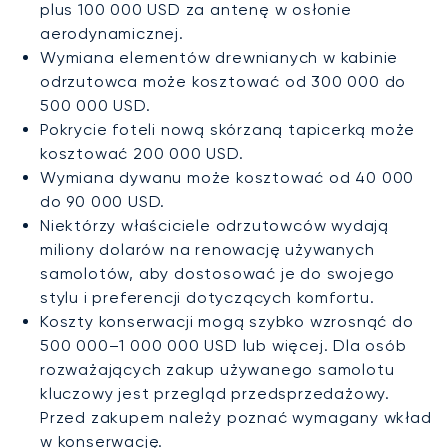
plus 100 000 USD za antenę w osłonie
aerodynamicznej.
Wymiana elementów drewnianych w kabinie
odrzutowca może kosztować od 300 000 do
500 000 USD.
Pokrycie foteli nową skórzaną tapicerką może
kosztować 200 000 USD.
Wymiana dywanu może kosztować od 40 000
do 90 000 USD.
Niektórzy właściciele odrzutowców wydają
miliony dolarów na renowację używanych
samolotów, aby dostosować je do swojego
stylu i preferencji dotyczących komfortu.
Koszty konserwacji mogą szybko wzrosnąć do
500 000–1 000 000 USD lub więcej. Dla osób
rozważających zakup używanego samolotu
kluczowy jest przegląd przedsprzedażowy.
Przed zakupem należy poznać wymagany wkład
w konserwację.