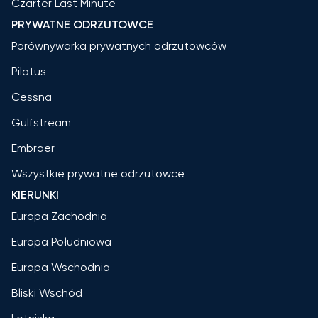
Czarter Last Minute
PRYWATNE ODRZUTOWCE
Porównywarka prywatnych odrzutowców
Pilatus
Cessna
Gulfstream
Embraer
Wszystkie prywatne odrzutowce
KIERUNKI
Europa Zachodnia
Europa Południowa
Europa Wschodnia
Bliski Wschód