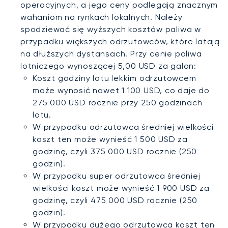
operacyjnych, a jego ceny podlegają znacznym
wahaniom na rynkach lokalnych. Należy
spodziewać się wyższych kosztów paliwa w
przypadku większych odrzutowców, które latają
na dłuższych dystansach. Przy cenie paliwa
lotniczego wynoszącej 5,00 USD za galon:
Koszt godziny lotu lekkim odrzutowcem
może wynosić nawet 1 100 USD, co daje do
275 000 USD rocznie przy 250 godzinach
lotu.
W przypadku odrzutowca średniej wielkości
koszt ten może wynieść 1 500 USD za
godzinę, czyli 375 000 USD rocznie (250
godzin).
W przypadku super odrzutowca średniej
wielkości koszt może wynieść 1 900 USD za
godzinę, czyli 475 000 USD rocznie (250
godzin).
W przypadku dużego odrzutowca koszt ten