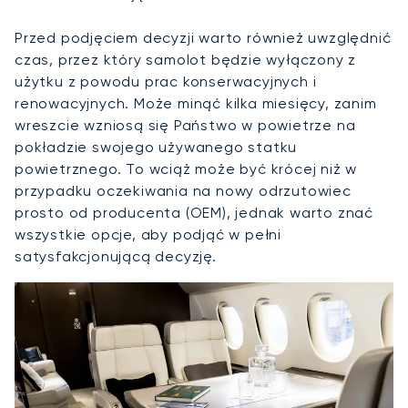
Przed podjęciem decyzji warto również uwzględnić
czas, przez który samolot będzie wyłączony z
użytku z powodu prac konserwacyjnych i
renowacyjnych. Może minąć kilka miesięcy, zanim
wreszcie wzniosą się Państwo w powietrze na
pokładzie swojego używanego statku
powietrznego. To wciąż może być krócej niż w
przypadku oczekiwania na nowy odrzutowiec
prosto od producenta (OEM), jednak warto znać
wszystkie opcje, aby podjąć w pełni
satysfakcjonującą decyzję.