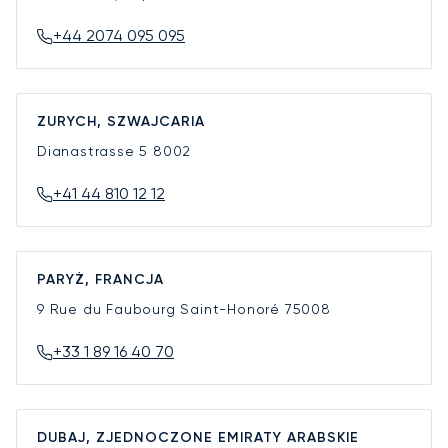
+44 2074 095 095
ZURYCH, SZWAJCARIA
Dianastrasse 5
8002
+41 44 810 12 12
PARYŻ, FRANCJA
9 Rue du Faubourg Saint-Honoré
75008
+33 1 89 16 40 70
DUBAJ, ZJEDNOCZONE EMIRATY ARABSKIE