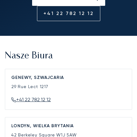
+41 22 782 12 12
Nasze Biura
GENEWY, SZWAJCARIA
29 Rue Lect
1217
+41 22 782 12 12
LONDYN, WIELKA BRYTANIA
42 Berkeley Square
W1J 5AW