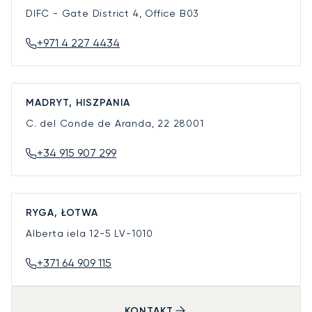
DIFC - Gate District 4, Office B03
+971 4 227 4434
MADRYT, HISZPANIA
C. del Conde de Aranda, 22
28001
+34 915 907 299
RYGA, ŁOTWA
Alberta iela 12-5
LV-1010
+371 64 909 115
KONTAKT