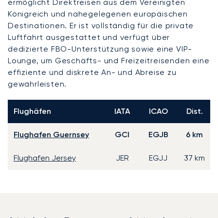
ermöglicht Direktreisen aus dem Vereinigten
Königreich und nahegelegenen europäischen
Destinationen. Er ist vollständig für die private
Luftfahrt ausgestattet und verfügt über
dedizierte FBO-Unterstützung sowie eine VIP-
Lounge, um Geschäfts- und Freizeitreisenden eine
effiziente und diskrete An- und Abreise zu
gewährleisten.
Flughäfen
IATA
ICAO
Dist.
Flughafen Guernsey
GCI
EGJB
6 km
Flughafen Jersey
JER
EGJJ
37 km