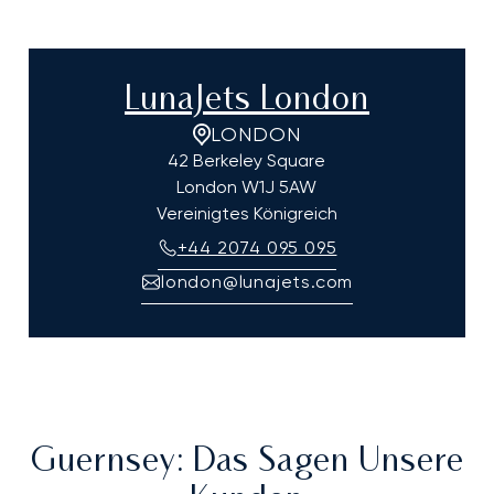
LunaJets London
LONDON
42 Berkeley Square
London
W1J 5AW
Vereinigtes Königreich
+44 2074 095 095
london@lunajets.com
Guernsey
: Das Sagen Unsere