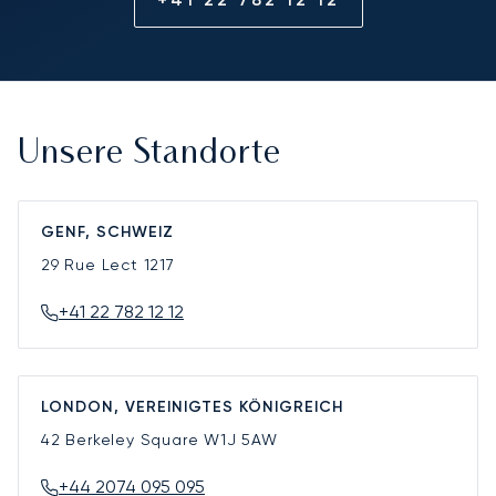
Unsere Standorte
GENF, SCHWEIZ
29 Rue Lect
1217
+41 22 782 12 12
LONDON, VEREINIGTES KÖNIGREICH
42 Berkeley Square
W1J 5AW
+44 2074 095 095