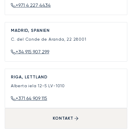
+971 4 227 4434
MADRID, SPANIEN
C. del Conde de Aranda, 22
28001
+34 915 907 299
RIGA, LETTLAND
Alberta iela 12-5
LV-1010
+371 64 909 115
KONTAKT