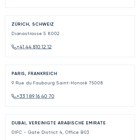
ZÜRICH, SCHWEIZ
Dianastrasse 5
8002
+41 44 810 12 12
PARIS, FRANKREICH
9 Rue du Faubourg Saint-Honoré
75008
+33 1 89 16 40 70
DUBAI, VEREINIGTE ARABISCHE EMIRATE
DIFC - Gate District 4, Office B03