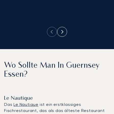
a
w
ei
e
Wo Sollte Man In Guernsey
Essen?
Le Nautique
Das
Le Nautique
ist ein erstklassiges
Fischrestaurant, das als das älteste Restaurant