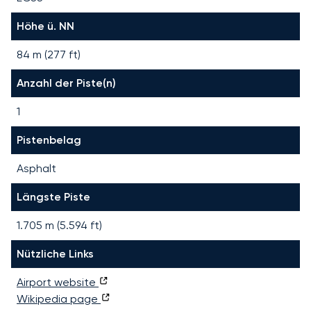
Höhe ü. NN
84 m (277 ft)
Anzahl der Piste(n)
1
Pistenbelag
Asphalt
Längste Piste
1.705
m (
5.594
ft)
Nützliche Links
Airport website
Wikipedia page