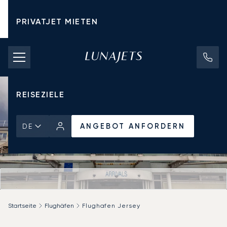
PRIVATJET MIETEN
CHARTERPREISE
PRIVATJETS
REISEZIELE
ANGEBOT ANFORDERN
DE
Startseite
Flughäfen
Flughafen Jersey