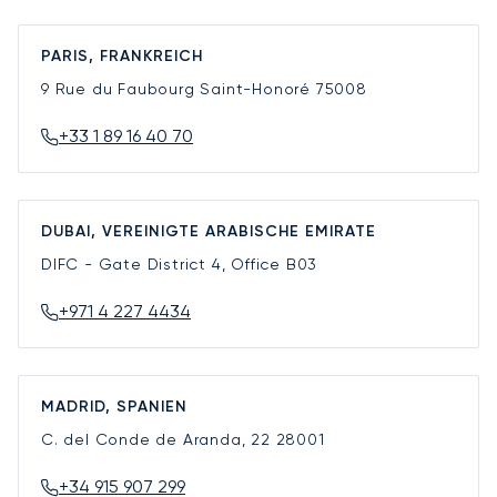
PARIS, FRANKREICH
9 Rue du Faubourg Saint-Honoré
75008
+33 1 89 16 40 70
DUBAI, VEREINIGTE ARABISCHE EMIRATE
DIFC - Gate District 4, Office B03
+971 4 227 4434
MADRID, SPANIEN
C. del Conde de Aranda, 22
28001
+34 915 907 299