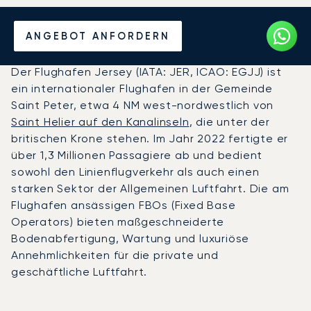
Privatjet chartern zum
ANGEBOT ANFORDERN
Flughafen Jersey
Der Flughafen Jersey (IATA: JER, ICAO: EGJJ) ist
ein internationaler Flughafen in der Gemeinde
Saint Peter, etwa 4 NM west-nordwestlich von
Saint Helier auf den Kanalinseln
, die unter der
britischen Krone stehen. Im Jahr 2022 fertigte er
über 1,3 Millionen Passagiere ab und bedient
sowohl den Linienflugverkehr als auch einen
starken Sektor der Allgemeinen Luftfahrt. Die am
Flughafen ansässigen FBOs (Fixed Base
Operators) bieten maßgeschneiderte
Bodenabfertigung, Wartung und luxuriöse
Annehmlichkeiten für die private und
geschäftliche Luftfahrt.