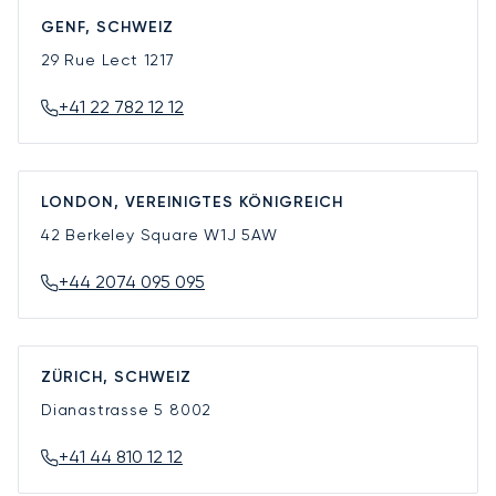
GENF, SCHWEIZ
29 Rue Lect
1217
+41 22 782 12 12
LONDON, VEREINIGTES KÖNIGREICH
42 Berkeley Square
W1J 5AW
+44 2074 095 095
ZÜRICH, SCHWEIZ
Dianastrasse 5
8002
+41 44 810 12 12