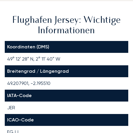
Flughafen Jersey: Wichtige
Informationen
Koordinaten (DMS)
49° 12′ 28″ N, 2° 11′ 40″ W
Breitengrad / Längengrad
49.207901, -2.195510
IATA-Code
JER
ICAO-Code
EGJJ