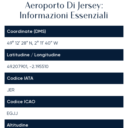
Aeroporto Di Jersey:
Informazioni Essenziali
Coordinate (DMS)
49° 12′ 28″ N, 2° 11′ 40″ W
Latitudine / Longitudine
49.207901, -2.195510
Codice IATA
JER
Codice ICAO
EGJJ
Altitudine