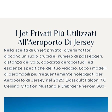
I Jet Privati Più Utilizzati
All'Aeroporto Di Jersey
Nella scelta di un jet privato, diversi fattori
giocano un ruolo cruciale: numero di passeggeri,
distanza del volo, capacità aeroportuali ed
esigenze specifiche del tuo viaggio. Ecco i modelli
di aeromobili più frequentemente noleggiati per
Aeroporto di Jersey nel 2025: Dassault Falcon 7X,
Cessna Citation Mustang e Embraer Phenom 300.
Aeroporto di Jersey : I 3 modelli di aeromobile più utilizza
Foto dell'aeromobile
Modello di aeromobile
Posti
Velocità (km/h)
Velocità (nodi)
Autonomia (
Autonomia (NM)