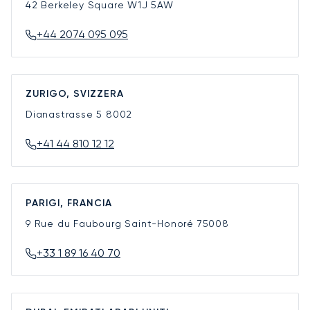
42 Berkeley Square
W1J 5AW
+44 2074 095 095
ZURIGO, SVIZZERA
Dianastrasse 5
8002
+41 44 810 12 12
PARIGI, FRANCIA
9 Rue du Faubourg Saint-Honoré
75008
+33 1 89 16 40 70