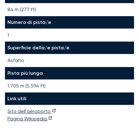
84 m (277 ft)
Numero di pista/e
1
Superficie della/e pista/e
Asfalto
Pista più lunga
1.705
m (
5.594
ft)
Link utili
Sito dell'aeroporto
Pagina Wikipedia