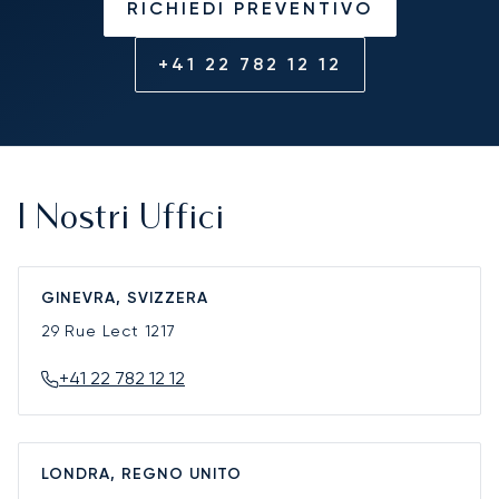
RICHIEDI PREVENTIVO
+41 22 782 12 12
I Nostri Uffici
GINEVRA, SVIZZERA
29 Rue Lect
1217
+41 22 782 12 12
LONDRA, REGNO UNITO