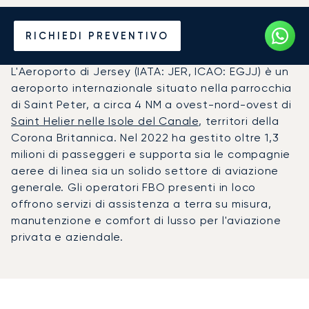
Noleggio jet privato per
RICHIEDI PREVENTIVO
l'Aeroporto di Jersey (JER)
L'Aeroporto di Jersey (IATA: JER, ICAO: EGJJ) è un
aeroporto internazionale situato nella parrocchia
di Saint Peter, a circa 4 NM a ovest-nord-ovest di
Saint Helier nelle Isole del Canale
, territori della
Corona Britannica. Nel 2022 ha gestito oltre 1,3
milioni di passeggeri e supporta sia le compagnie
aeree di linea sia un solido settore di aviazione
generale. Gli operatori FBO presenti in loco
offrono servizi di assistenza a terra su misura,
manutenzione e comfort di lusso per l'aviazione
privata e aziendale.