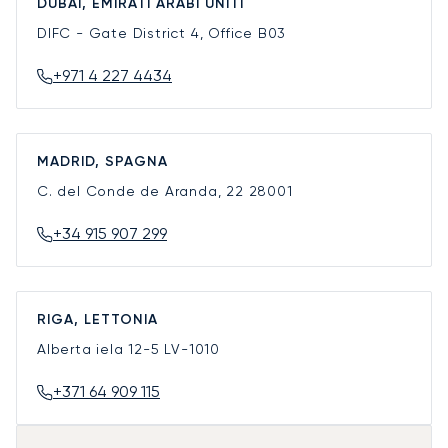
DUBAI, EMIRATI ARABI UNITI
DIFC - Gate District 4, Office B03
+971 4 227 4434
MADRID, SPAGNA
C. del Conde de Aranda, 22
28001
+34 915 907 299
RIGA, LETTONIA
Alberta iela 12-5
LV-1010
+371 64 909 115