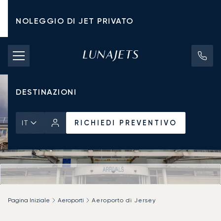
NOLEGGIO DI JET PRIVATO
TARIFFE DI NOLEGGIO
JET PRIVATI
DESTINAZIONI
RICHIEDI PREVENTIVO
IT
Pagina Iniziale
Aeroporti
Aeroporto di Jersey