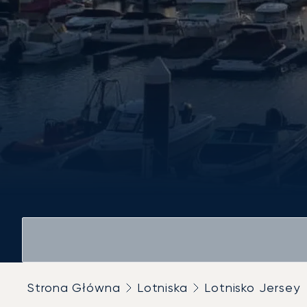
Strona Główna
Lotniska
Lotnisko Jersey