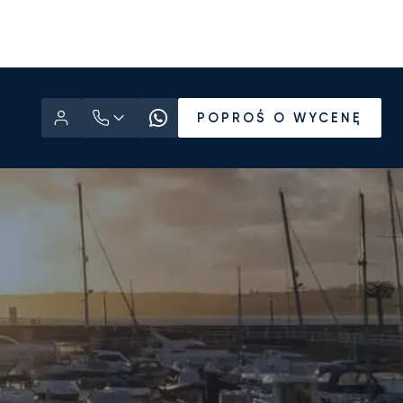
POPROŚ O WYCENĘ