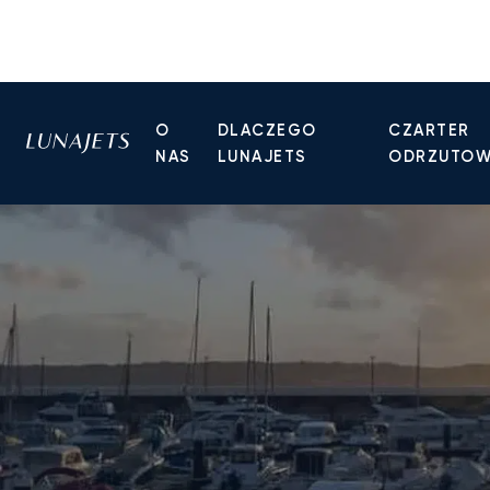
O
DLACZEGO
CZARTER
NAS
LUNAJETS
ODRZUTO