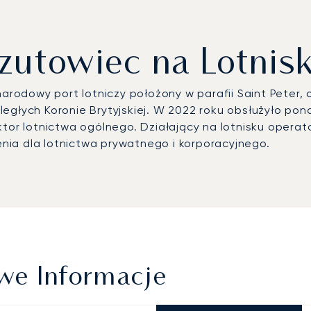
utowiec na Lotnisk
ynarodowy port lotniczy położony w parafii Saint Pet
dległych Koronie Brytyjskiej. W 2022 roku obsłużyło po
y sektor lotnictwa ogólnego. Działający na lotnisku op
ia dla lotnictwa prywatnego i korporacyjnego.
owe Informacje