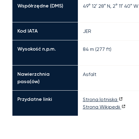
Współrzędne (DMS)
49° 12′ 28″ N, 2° 11′ 40″ W
Kod IATA
JER
Wysokość n.p.m.
84 m (277 ft)
Nawierzchnia
Asfalt
pasa(ów)
Przydatne linki
Strona lotniska
Strona Wikipedii