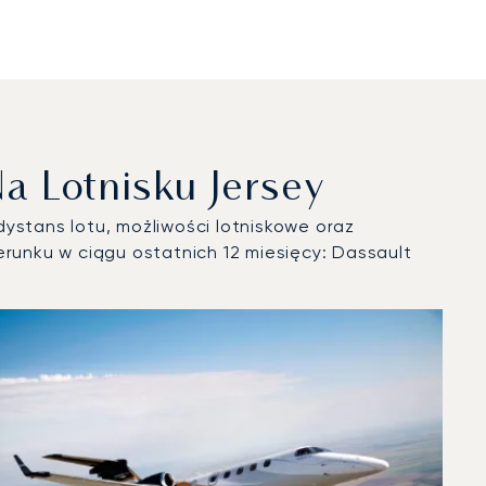
a Lotnisku Jersey
ystans lotu, możliwości lotniskowe oraz
unku w ciągu ostatnich 12 miesięcy: Dassault