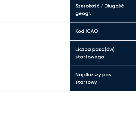
Szerokość / Długość
geogr.
Kod ICAO
Liczba pasa(ów)
startowego
Najdłuższy pas
startowy