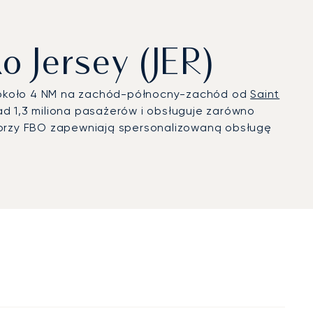
o Jersey (JER)
er, około 4 NM na zachód-północny-zachód od
Saint
nad 1,3 miliona pasażerów i obsługuje zarówno
eratorzy FBO zapewniają spersonalizowaną obsługę