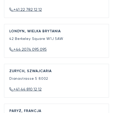
+41 22 782 12 12
LONDYN, WIELKA BRYTANIA
42 Berkeley Square
W1J 5AW
+44 2074 095 095
ZURYCH, SZWAJCARIA
Dianastrasse 5
8002
+41 44 810 12 12
PARYŻ, FRANCJA