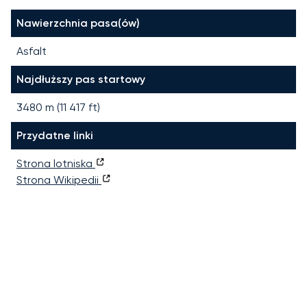
Nawierzchnia pasa(ów)
Asfalt
Najdłuższy pas startowy
3480
m (
11 417
ft)
Przydatne linki
Strona lotniska
Strona Wikipedii