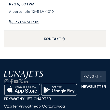
RYGA, ŁOTWA
Alberta iela 12-5
LV-1010
+371 64 909 115
KONTAKT
POLSKI
NEWSLETTER
PRYWATNY JET CHARTER
Czarter Prywatnego Odrzutowca