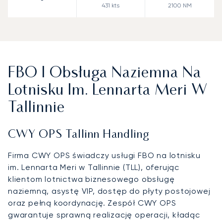
431
kts
2100
NM
FBO I Obsługa Naziemna Na
Lotnisku Im. Lennarta Meri W
Tallinnie
CWY OPS Tallinn Handling
Firma CWY OPS świadczy usługi FBO na lotnisku
im. Lennarta Meri w Tallinnie (TLL), oferując
klientom lotnictwa biznesowego obsługę
naziemną, asystę VIP, dostęp do płyty postojowej
oraz pełną koordynację. Zespół CWY OPS
gwarantuje sprawną realizację operacji, kładąc