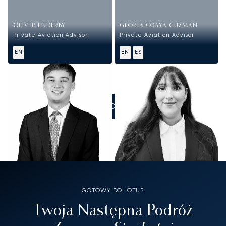
OLIVER ENDERBY
GLORIA OBAYA GUZMAN
Private Aviation Advisor
Private Aviation Advisor
EN
EN
ES
ZADZWOŃCIE DO NAS
GOTOWY DO LOTU?
Twoja Następna Podróż