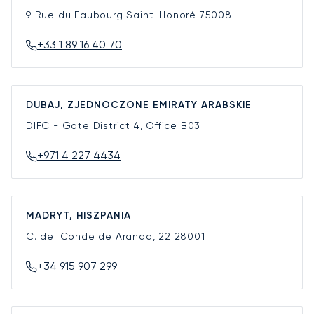
9 Rue du Faubourg Saint-Honoré
75008
+33 1 89 16 40 70
DUBAJ, ZJEDNOCZONE EMIRATY ARABSKIE
DIFC - Gate District 4, Office B03
+971 4 227 4434
MADRYT, HISZPANIA
C. del Conde de Aranda, 22
28001
+34 915 907 299