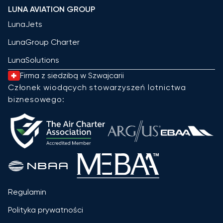
LUNA AVIATION GROUP
LunaJets
LunaGroup Charter
LunaSolutions
Firma z siedzibą w Szwajcarii
Członek wiodących stowarzyszeń lotnictwa
biznesowego:
Regulamin
Polityka prywatności