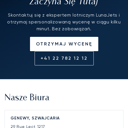
Zaczyna Się Tutaj
Skontaktuj się z ekspertem lotniczym LunaJets i
otrzymaj spersonalizowaną wycenę w ciągu kilku
minut. Bez zobowiązań.
OTRZYMAJ WYCENĘ
+41 22 782 12 12
Nasze Biura
GENEWY, SZWAJCARIA
29 Rue Lect
1217