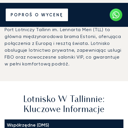
Prywatny odrzutowiec na
POPROŚ O WYCENĘ
Lotnisko w Tallinnie (TLL)
Port Lotniczy Tallinn im. Lennarta Meri (TLL) to
główna międzynarodowa brama Estonii, oferująca
połączenia z Europą i resztą świata. Lotnisko
obsługuje lotnictwo prywatne, zapewniając usługi
FBO oraz nowoczesne saloniki VIP, co gwarantuje
w pełni komfortową podróż.
Lotnisko W Tallinnie:
Kluczowe Informacje
Współrzędne (DMS)