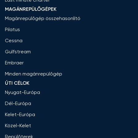
MAGÁNREPÜLŐGÉPEK
Magánrepülőgép összehasonlító
Pilatus
Cessna
Gulfstream
Embraer
Minden magánrepülőgép
ÚTI CÉLOK
Nyugat-Európa
Dél-Európa
Kelet-Európa
Közel-Kelet
Repülőterek