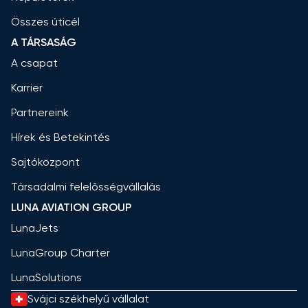
Összes úticél
A TÁRSASÁG
A csapat
Karrier
Partnereink
Hírek és Betekintés
Sajtóközpont
Társadalmi felelősségvállalás
LUNA AVIATION GROUP
LunaJets
LunaGroup Charter
LunaSolutions
Svájci székhelyű vállalat