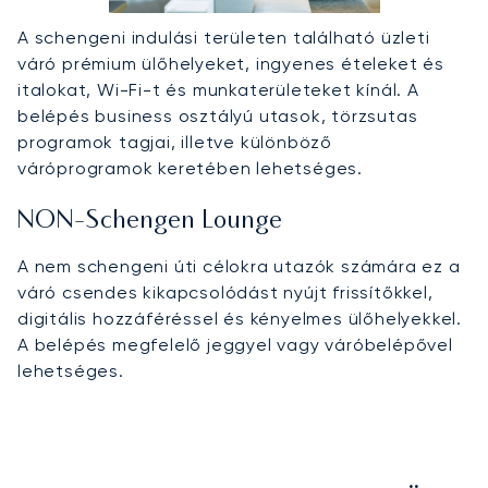
A schengeni indulási területen található üzleti
váró prémium ülőhelyeket, ingyenes ételeket és
italokat, Wi-Fi-t és munkaterületeket kínál. A
belépés business osztályú utasok, törzsutas
programok tagjai, illetve különböző
váróprogramok keretében lehetséges.
NON-Schengen Lounge
A nem schengeni úti célokra utazók számára ez a
váró csendes kikapcsolódást nyújt frissítőkkel,
digitális hozzáféréssel és kényelmes ülőhelyekkel.
A belépés megfelelő jeggyel vagy váróbelépővel
lehetséges.