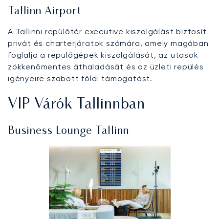
Tallinn Airport
A Tallinni repülőtér executive kiszolgálást biztosít
privát és charterjáratok számára, amely magában
foglalja a repülőgépek kiszolgálását, az utasok
zökkenőmentes áthaladását és az üzleti repülés
igényeire szabott földi támogatást.
VIP Várók Tallinnban
Business Lounge Tallinn