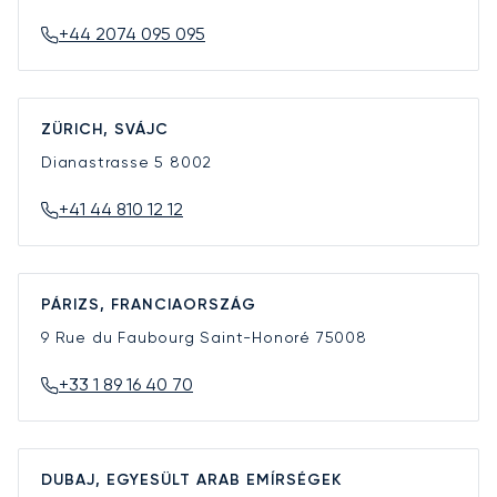
+44 2074 095 095
ZÜRICH, SVÁJC
Dianastrasse 5
8002
+41 44 810 12 12
PÁRIZS, FRANCIAORSZÁG
9 Rue du Faubourg Saint-Honoré
75008
+33 1 89 16 40 70
DUBAJ, EGYESÜLT ARAB EMÍRSÉGEK