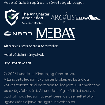
Vezető üzleti repülési szövetségek tagja:
Általános szerződési feltételek
Adatvédelmi irányelvek
Jogi nyilatkozat
© 2026 LunaJets. Minden jog fenntartva.
A LunaJets légijármű-charter bróker, és kizárólag
közvetítőként jár el harmadik fél légijármű-üzemeltetők
és az ügyfél között. A LunaJets légiszállítást szervez
azáltal, hogy légijárműveket bérel az üzemeltetőtől,
ügynökként eljárva az ügyfél nevében és