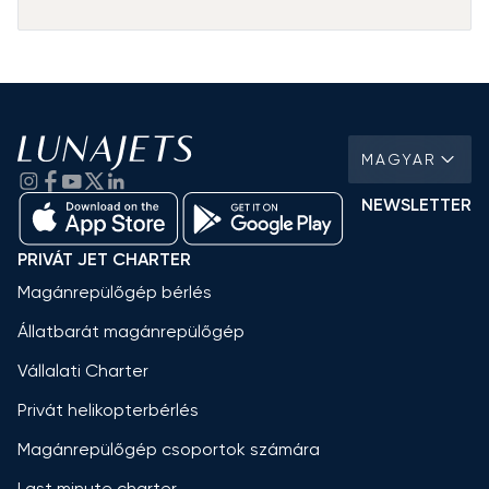
MAGYAR
NEWSLETTER
PRIVÁT JET CHARTER
Magánrepülőgép bérlés
Állatbarát magánrepülőgép
Vállalati Charter
Privát helikopterbérlés
Magánrepülőgép csoportok számára
Last minute charter