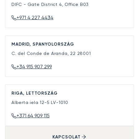
DIFC - Gate District 4, Office B03
+971 4 227 4434
MADRID, SPANYOLORSZÁG
C. del Conde de Aranda, 22
28001
+34 915 907 299
RIGA, LETTORSZÁG
Alberta iela 12-5
LV-1010
+371 64 909 115
KAPCSOLAT