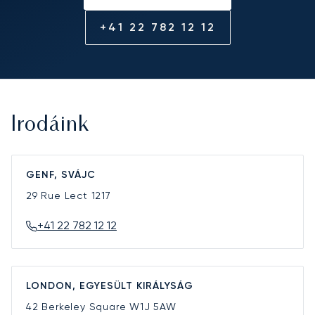
+41 22 782 12 12
Irodáink
GENF, SVÁJC
29 Rue Lect
1217
+41 22 782 12 12
LONDON, EGYESÜLT KIRÁLYSÁG
42 Berkeley Square
W1J 5AW