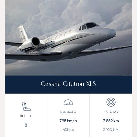
Cessna Citation XLS
798
km/h
3 889
km
8
431
kts
2 100
NM