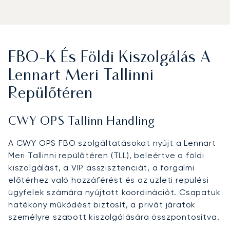
FBO-K És Földi Kiszolgálás A
Lennart Meri Tallinni
Repülőtéren
CWY OPS Tallinn Handling
A CWY OPS FBO szolgáltatásokat nyújt a Lennart
Meri Tallinni repülőtéren (TLL), beleértve a földi
kiszolgálást, a VIP asszisztenciát, a forgalmi
előtérhez való hozzáférést és az üzleti repülési
ügyfelek számára nyújtott koordinációt. Csapatuk
hatékony működést biztosít, a privát járatok
személyre szabott kiszolgálására összpontosítva.