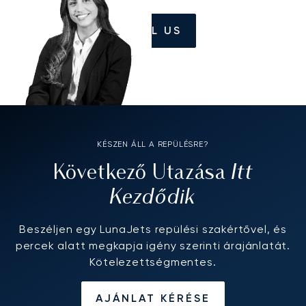
CALL US
KÉSZEN ÁLL A REPÜLÉSRE?
Itt
Következő Utazása
Kezdődik
Beszéljen egy LunaJets repülési szakértővel, és
percek alatt megkapja igény szerinti árajánlatát.
Kötelezettségmentes.
AJÁNLAT KÉRÉSE