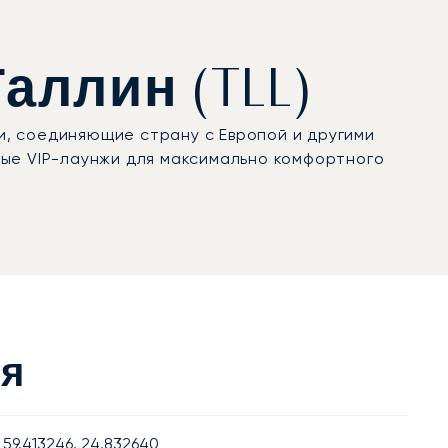
аллин (TLL)
, соединяющие страну с Европой и другими
ные VIP-лаунжи для максимально комфортного
ия
59.413246, 24.832640