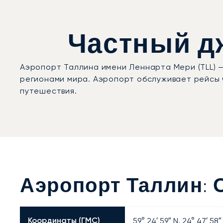
Частный дж
Аэропорт Таллина имени Леннарта Мери (TLL) 
регионами мира. Аэропорт обслуживает рейсы 
путешествия.
Аэропорт Таллин:
Координаты (ГМС)
59° 24′ 59″ N, 24° 47′ 58″