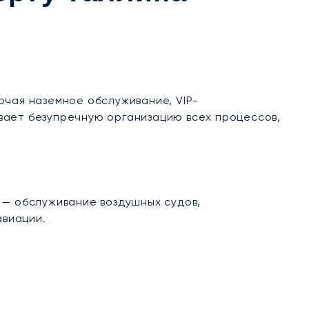
ючая наземное обслуживание, VIP-
вает безупречную организацию всех процессов,
 — обслуживание воздушных судов,
авиации.