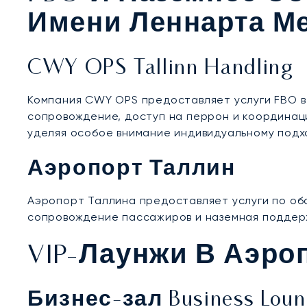
Имени Леннарта М
CWY OPS Tallinn Handling
Компания CWY OPS предоставляет услуги FBO в 
сопровождение, доступ на перрон и координац
уделяя особое внимание индивидуальному подх
Аэропорт Таллин
Аэропорт Таллина предоставляет услуги по обс
сопровождение пассажиров и наземная поддер
VIP-Лаунжи В Аэро
Бизнес-зал Business Loung