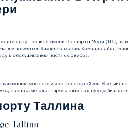
ери
аэропорту Таллина имени Леннарта Мери (TLL), вкл
ию для клиентов бизнес-авиации. Команда обеспечи
оду к обслуживанию частных рейсов.
луживанию частных и чартерных рейсов. В их числе
жка, полностью адаптированные под нужды бизнес-
порту Таллина
e Tallinn