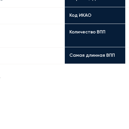
Код ИКАО
Количество ВПП
Самая длинная ВПП