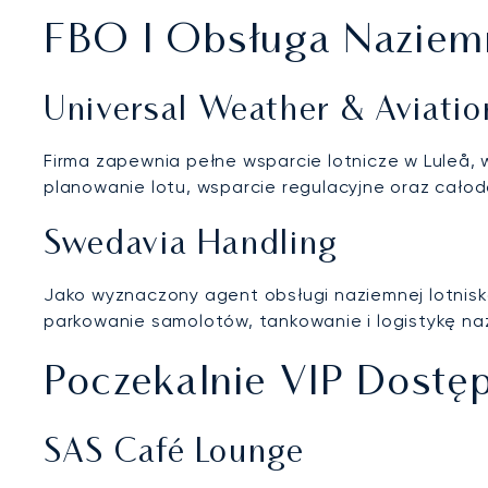
FBO I Obsługa Naziemn
Universal Weather & Aviatio
Firma zapewnia pełne wsparcie lotnicze w Luleå,
planowanie lotu, wsparcie regulacyjne oraz cało
Swedavia Handling
Jako wyznaczony agent obsługi naziemnej lotniska
parkowanie samolotów, tankowanie i logistykę n
Poczekalnie VIP Dostęp
SAS Café Lounge