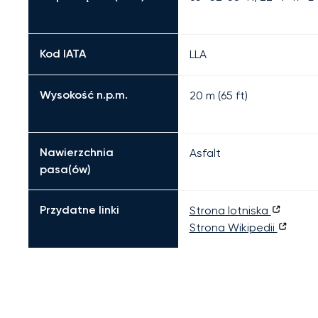
Kod IATA
LLA
Wysokość n.p.m.
20 m (65 ft)
Nawierzchnia
Asfalt
pasa(ów)
Przydatne linki
Strona lotniska
Strona Wikipedii