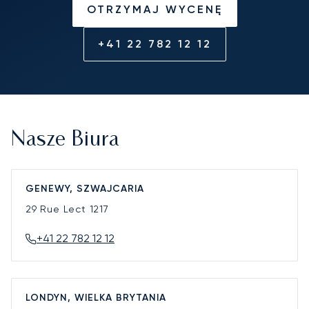
OTRZYMAJ WYCENĘ
+41 22 782 12 12
Nasze Biura
GENEWY, SZWAJCARIA
29 Rue Lect
1217
+41 22 782 12 12
LONDYN, WIELKA BRYTANIA