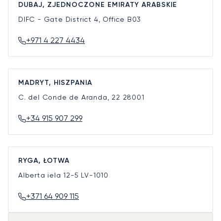
DUBAJ, ZJEDNOCZONE EMIRATY ARABSKIE
DIFC - Gate District 4, Office B03
+971 4 227 4434
MADRYT, HISZPANIA
C. del Conde de Aranda, 22
28001
+34 915 907 299
RYGA, ŁOTWA
Alberta iela 12-5
LV-1010
+371 64 909 115