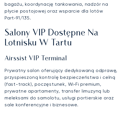
bagażu, koordynację tankowania, nadzór na
płycie postojowej oraz wsparcie dla lotów
Part‑91/135.
Salony VIP Dostępne Na
Lotnisku W Tartu
Airssist VIP Terminal
Prywatny salon oferujący dedykowaną odprawę,
przyspieszoną kontrolę bezpieczeństwa i celną
(fast-track), poczęstunek, Wi‑Fi premium,
prywatne apartamenty, transfer limuzyną lub
meleksami do samolotu, usługi portierskie oraz
sale konferencyjne i biznesowe.