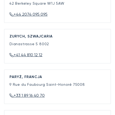
42 Berkeley Square
W1J 5AW
+44 2074 095 095
ZURYCH, SZWAJCARIA
Dianastrasse 5
8002
+41 44 810 12 12
PARYŻ, FRANCJA
9 Rue du Faubourg Saint-Honoré
75008
+33 1 89 16 40 70