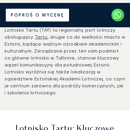
Prywatny odrzutowiec na
POPROŚ O WYCENĘ
Lotnisko Tartu (TAY)
Lotnisko Tartu (TAY) to regionalny port lotniczy
obsługujący
Tartu
, drugie co do wielkości miasto w
Estonii, będące ważnym ośrodkiem akademickim i
kulturalnym. Zarządzane przez ten sam podmiot
co główne lotnisko w Tallinnie, stanowi kluczowy
węzeł komunikacyjny dla południowej Estonii.
Lotnisko wyróżnia się także lokalizacją w
sąsiedztwie Estońskiej Akademii Lotniczej, co czyni
je centrum zarówno dla podróży komercyjnych, jak
i szkolenia lotniczego.
Lotnisko Tartu: Kluczowe