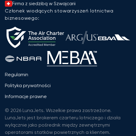
Firma z siedzibą w Szwajcarii
Członek wiodących stowarzyszeń lotnictwa
biznesowego:
Regulamin
Polityka prywatności
Informacje prawne
© 2026 LunaJets. Wszelkie prawa zastrzeżone.
LunaJets jest brokerem czarteru lotniczego i działa
wyłącznie jako pośrednik między zewnętrznymi
operatorami statków powietrznych a klientem.