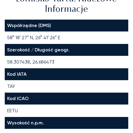
Informacje
Współrzędne (DMS)
58° 18′ 27″ N, 26° 41′ 26″ E
Szerokość / Długość geogr.
58.307438, 26.686473
Kod IATA
TAY
Kod ICAO
EETU
Wysokość n.p.m.