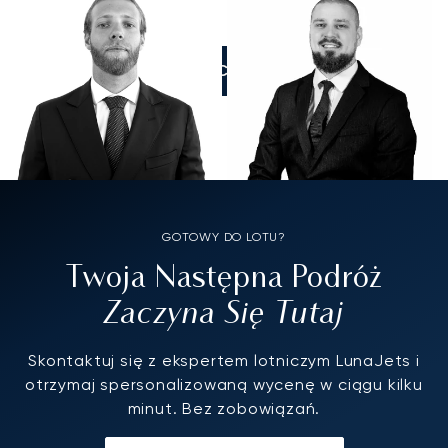
ZADZWOŃCIE DO NAS
GOTOWY DO LOTU?
Twoja Następna Podróż
Zaczyna Się Tutaj
Skontaktuj się z ekspertem lotniczym LunaJets i
otrzymaj spersonalizowaną wycenę w ciągu kilku
minut. Bez zobowiązań.