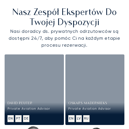
Nasz Zespół Ekspertów Do
Twojej Dyspozycji
Nasi doradcy ds. prywatnych odrzutowców są
dostępni 24/7, aby pomóc Ci na każdym etapie
procesu rezerwacji.
DAVID REUTER
OSKARS MADERNIEKS
Private Aviation Advisor
Private Aviation Advisor
EN
PT
DE
EN
LV
RU