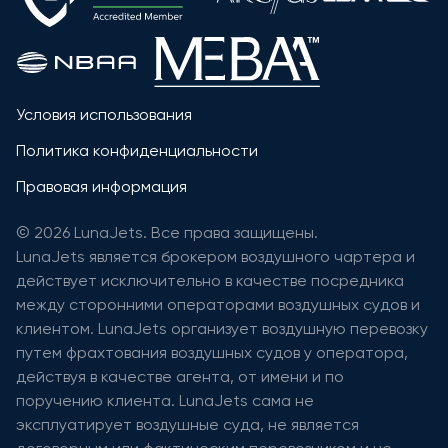
Условия использования
Политика конфиденциальности
Правовая информация
© 2026 LunaJets. Все права защищены.
LunaJets является брокером воздушного чартера и
действует исключительно в качестве посредника
между сторонними операторами воздушных судов и
клиентом. LunaJets организует воздушную перевозку
путем фрахтования воздушных судов у оператора,
действуя в качестве агента, от имени и по
поручению клиента. LunaJets сама не
эксплуатирует воздушные суда, не является