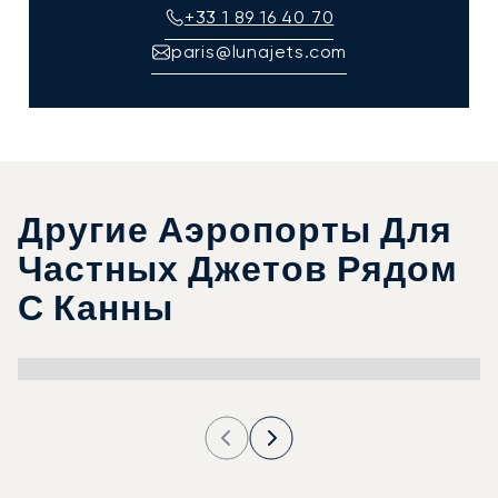
+33 1 89 16 40 70
paris@lunajets.com
Другие Аэропорты Для
Частных Джетов Рядом
С Канны