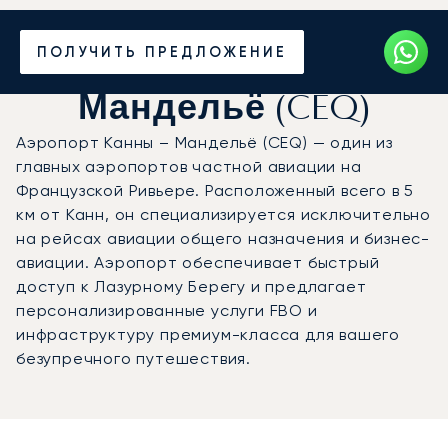
Частный джет в
ПОЛУЧИТЬ ПРЕДЛОЖЕНИЕ
аэропорт Канны –
Мандельё (CEQ)
Аэропорт Канны – Мандельё (CEQ) — один из
главных аэропортов частной авиации на
Французской Ривьере. Расположенный всего в 5
км от Канн, он специализируется исключительно
на рейсах авиации общего назначения и бизнес-
авиации. Аэропорт обеспечивает быстрый
доступ к Лазурному Берегу и предлагает
персонализированные услуги FBO и
инфраструктуру премиум-класса для вашего
безупречного путешествия.