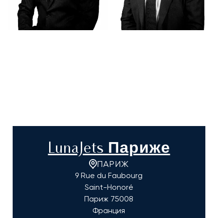
LunaJets Париже
ПАРИЖ
9 Rue du Faubourg
Saint-Honoré
Париж
75008
Франция