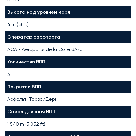
Высота над уровнем моря
4 m (13 ft)
Оператор аэропорта
ACA - Aéroports de la Côte dAzur
Количество ВПП
3
Покрытие ВПП
Асфальт, Трава/Дёрн
Самая длинная ВПП
1 540
m (
5 052
ft)