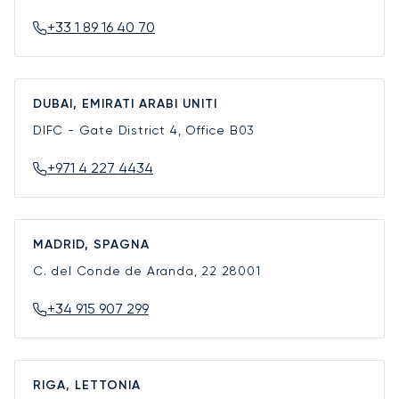
+33 1 89 16 40 70
DUBAI, EMIRATI ARABI UNITI
DIFC - Gate District 4, Office B03
+971 4 227 4434
MADRID, SPAGNA
C. del Conde de Aranda, 22
28001
+34 915 907 299
RIGA, LETTONIA