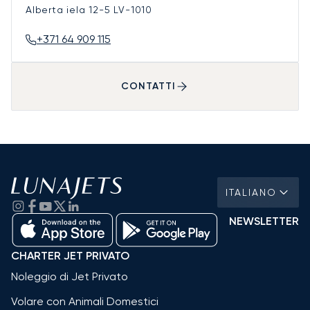
Alberta iela 12-5
LV-1010
+371 64 909 115
CONTATTI
ITALIANO
NEWSLETTER
CHARTER JET PRIVATO
Noleggio di Jet Privato
Volare con Animali Domestici