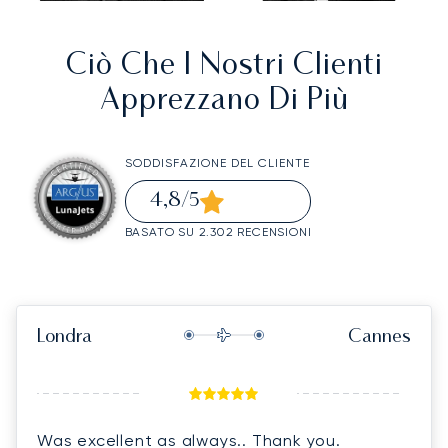
Ciò Che I Nostri Clienti
Apprezzano Di Più
SODDISFAZIONE DEL CLIENTE
4,8
/5
BASATO SU 2.302 RECENSIONI
Londra
Cannes
Was excellent as always.. Thank you.