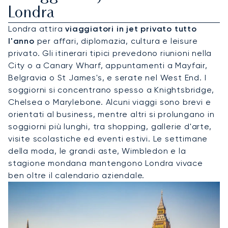
Londra
Londra attira
viaggiatori in jet privato tutto
l'anno
per affari, diplomazia, cultura e leisure
privato. Gli itinerari tipici prevedono riunioni nella
City o a Canary Wharf, appuntamenti a Mayfair,
Belgravia o St James's, e serate nel West End. I
soggiorni si concentrano spesso a Knightsbridge,
Chelsea o Marylebone. Alcuni viaggi sono brevi e
orientati al business, mentre altri si prolungano in
soggiorni più lunghi, tra shopping, gallerie d'arte,
visite scolastiche ed eventi estivi. Le settimane
della moda, le grandi aste, Wimbledon e la
stagione mondana mantengono Londra vivace
ben oltre il calendario aziendale.