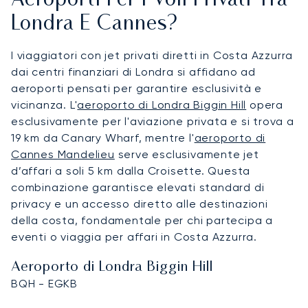
Aeroporti Per I Voli Privati Tra
Londra E Cannes?
I viaggiatori con jet privati diretti in Costa Azzurra
dai centri finanziari di Londra si affidano ad
aeroporti pensati per garantire esclusività e
vicinanza. L'
aeroporto di Londra Biggin Hill
opera
esclusivamente per l'aviazione privata e si trova a
19 km da Canary Wharf, mentre l'
aeroporto di
Cannes Mandelieu
serve esclusivamente jet
d’affari a soli 5 km dalla Croisette. Questa
combinazione garantisce elevati standard di
privacy e un accesso diretto alle destinazioni
della costa, fondamentale per chi partecipa a
eventi o viaggia per affari in Costa Azzurra.
Aeroporto di Londra Biggin Hill
BQH - EGKB