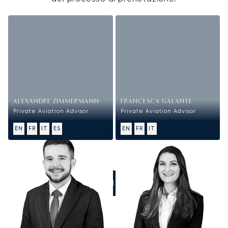
ALEXANDRE ZIMMERMANN
FRANCESCA GALANTE
Private Aviation Advisor
Private Aviation Advisor
EN
FR
IT
ES
EN
FR
IT
CHIAMATECI