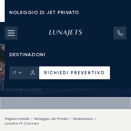
NOLEGGIO DI JET PRIVATO
TARIFFE DI NOLEGGIO
JET PRIVATI
DESTINAZIONI
RICHIEDI PREVENTIVO
IT
Pagina Iniziale
Noleggio Jet Privato
Destinazioni
Londra ↔ Cannes