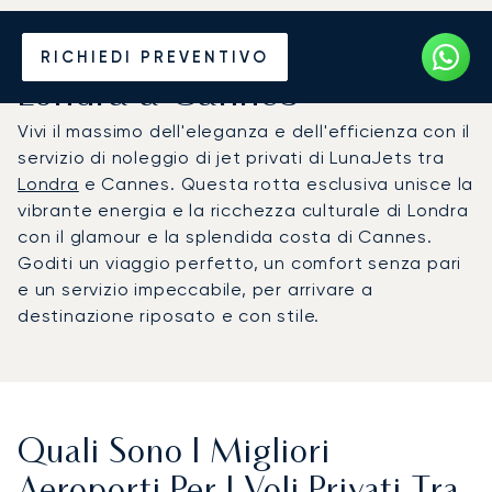
Noleggia un Jet Privato da
RICHIEDI PREVENTIVO
Londra a Cannes
Vivi il massimo dell'eleganza e dell'efficienza con il
servizio di noleggio di jet privati di LunaJets tra
Londra
e Cannes. Questa rotta esclusiva unisce la
vibrante energia e la ricchezza culturale di Londra
con il glamour e la splendida costa di Cannes.
Goditi un viaggio perfetto, un comfort senza pari
e un servizio impeccabile, per arrivare a
destinazione riposato e con stile.
Quali Sono I Migliori