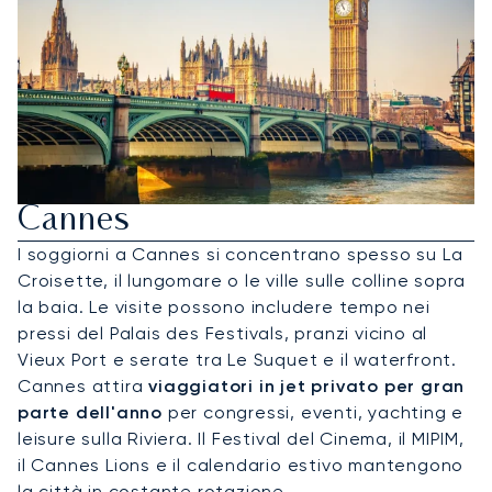
Noleggia Un Jet Privato Per
Cannes
I soggiorni a Cannes si concentrano spesso su La
Croisette, il lungomare o le ville sulle colline sopra
la baia. Le visite possono includere tempo nei
pressi del Palais des Festivals, pranzi vicino al
Vieux Port e serate tra Le Suquet e il waterfront.
Cannes attira
viaggiatori in jet privato per gran
parte dell'anno
per congressi, eventi, yachting e
leisure sulla Riviera. Il Festival del Cinema, il MIPIM,
il Cannes Lions e il calendario estivo mantengono
la città in costante rotazione.