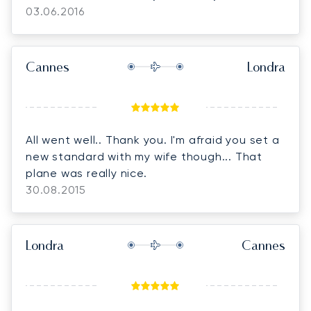
03.06.2016
Cannes
Londra
All went well.. Thank you. I'm afraid you set a
new standard with my wife though... That
plane was really nice.
30.08.2015
Londra
Cannes