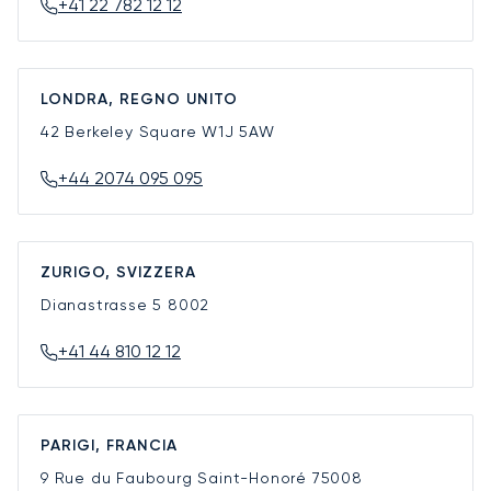
+41 22 782 12 12
LONDRA, REGNO UNITO
42 Berkeley Square
W1J 5AW
+44 2074 095 095
ZURIGO, SVIZZERA
Dianastrasse 5
8002
+41 44 810 12 12
PARIGI, FRANCIA
9 Rue du Faubourg Saint-Honoré
75008