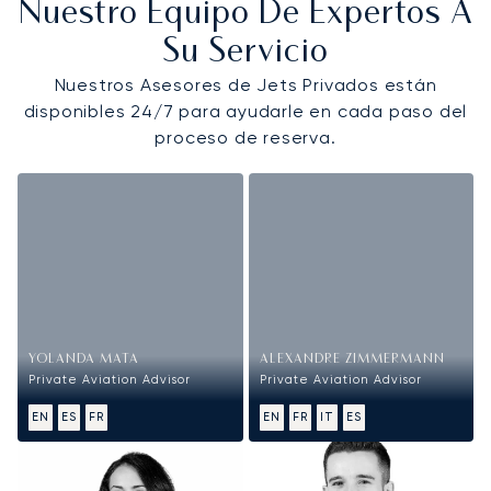
Nuestro Equipo De Expertos A
Su Servicio
Nuestros Asesores de Jets Privados están
disponibles 24/7 para ayudarle en cada paso del
proceso de reserva.
YOLANDA MATA
ALEXANDRE ZIMMERMANN
Private Aviation Advisor
Private Aviation Advisor
EN
ES
FR
EN
FR
IT
ES