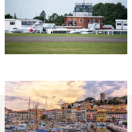
¿Qué Jets Privados Se
Alquilan Con Más Frecuencia