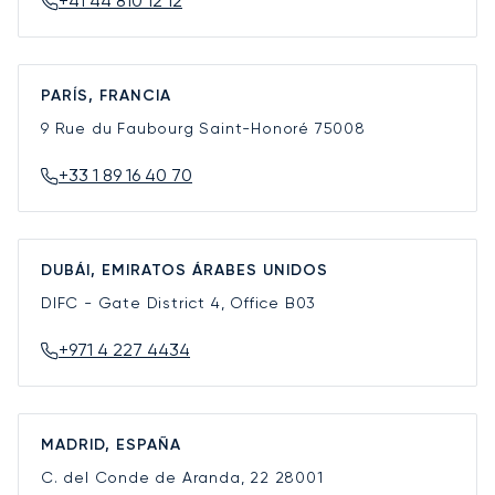
+41 44 810 12 12
PARÍS, FRANCIA
9 Rue du Faubourg Saint-Honoré
75008
+33 1 89 16 40 70
DUBÁI, EMIRATOS ÁRABES UNIDOS
DIFC - Gate District 4, Office B03
+971 4 227 4434
MADRID, ESPAÑA
C. del Conde de Aranda, 22
28001