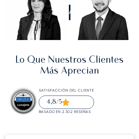
LLÁMANOS
Lo Que Nuestros Clientes
Más Aprecian
SATISFACCIÓN DEL CLIENTE
4,8
/5
BASADO EN 2.302 RESEÑAS