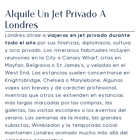
Alquile Un Jet Privado A
Londres
Londres atrae a
viajeros en jet privado durante
todo el año
por sus finanzas, diplomacia, cultura
y ocio privado. Los itinerarios habituales incluyen
reuniones en la City o Canary Wharf, citas en
Mayfair, Belgravia o St James's, y veladas en el
West End. Las estancias suelen concentrarse en
Knightsbridge, Chelsea o Marylebone. Algunos
viajes son breves y de carácter profesional,
mientras que otros se extienden en estancias
más largas marcadas por las compras, las
galerías, las visitas escolares o los eventos del
verano. Las semanas de la moda, las grandes
subastas, Wimbledon y la temporada social
mantienen Londres animado mucho más allá del