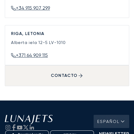
+34 915 907 299
RIGA, LETONIA
Alberta iela 12-5
LV-1010
+371 64 909 115
CONTACTO
ESPAÑOL
NEWSLETTER