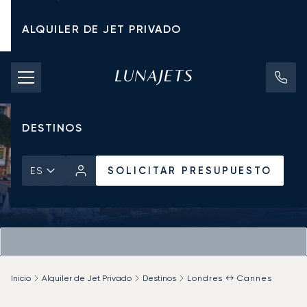
ALQUILER DE JET PRIVADO
TARIFAS DE CHÁRTER
JETS PRIVADOS
DESTINOS
SOLICITAR PRESUPUESTO
ES
Inicio
Alquiler de Jet Privado
Destinos
Londres ↔ Cannes