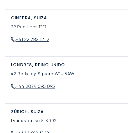
GINEBRA, SUIZA
29 Rue Lect
1217
+41 22 782 12 12
LONDRES, REINO UNIDO
42 Berkeley Square
W1J 5AW
+44 2074 095 095
ZÚRICH, SUIZA
Dianastrasse 5
8002