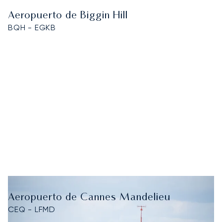
Aeropuerto de Biggin Hill
BQH - EGKB
Aeropuerto de Cannes Mandelieu
CEQ - LFMD