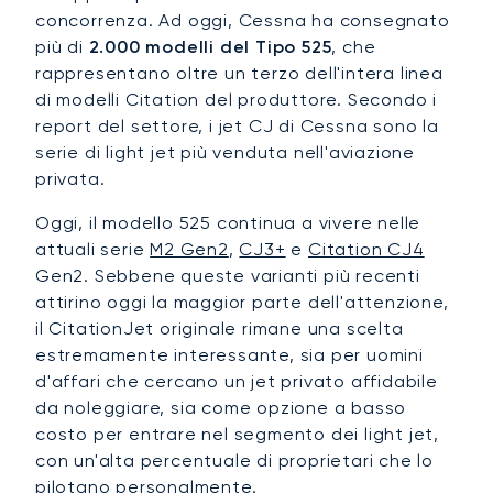
concorrenza. Ad oggi, Cessna ha consegnato
più di
2.000 modelli del Tipo 525
, che
rappresentano oltre un terzo dell'intera linea
di modelli Citation del produttore. Secondo i
report del settore, i jet CJ di Cessna sono la
serie di light jet più venduta nell'aviazione
privata.
Oggi, il modello 525 continua a vivere nelle
attuali serie
M2 Gen2
,
CJ3+
e
Citation CJ4
Gen2. Sebbene queste varianti più recenti
attirino oggi la maggior parte dell'attenzione,
il CitationJet originale rimane una scelta
estremamente interessante, sia per uomini
d'affari che cercano un jet privato affidabile
da noleggiare, sia come opzione a basso
costo per entrare nel segmento dei light jet,
con un'alta percentuale di proprietari che lo
pilotano personalmente.