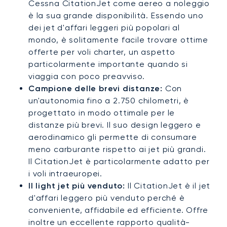
Cessna CitationJet come aereo a noleggio
è la sua grande disponibilità. Essendo uno
dei jet d'affari leggeri più popolari al
mondo, è solitamente facile trovare ottime
offerte per voli charter, un aspetto
particolarmente importante quando si
viaggia con poco preavviso.
Campione delle brevi distanze:
Con
un'autonomia fino a 2.750 chilometri, è
progettato in modo ottimale per le
distanze più brevi. Il suo design leggero e
aerodinamico gli permette di consumare
meno carburante rispetto ai jet più grandi.
Il CitationJet è particolarmente adatto per
i voli intraeuropei.
Il light jet più venduto:
Il CitationJet è il jet
d'affari leggero più venduto perché è
conveniente, affidabile ed efficiente. Offre
inoltre un eccellente rapporto qualità-