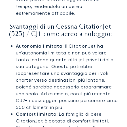
tempo, rendendolo un aereo
estremamente affidabile.
Svantaggi di un Cessna CitationJet
(525) / CJ1 come aereo a noleggio:
Autonomia limitata:
Il CitationJet ha
un'autonomia limitata e non può volare
tanto lontano quanto altri jet privati della
sua categoria. Questo potrebbe
rappresentare uno svantaggio per i voli
charter verso destinazioni più lontane,
poiché sarebbe necessario programmare
uno scalo. Ad esempio, con il più recente
CJ2+ i passeggeri possono percorrere circa
500 chilometri in più.
Comfort limitato:
La famiglia di aerei
CitationJet è dotata di comfort limitati.