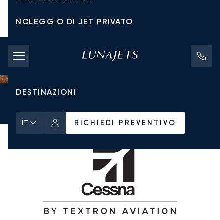
NOLEGGIO DI JET PRIVATO
TARIFFE DI NOLEGGIO
JET PRIVATI
DESTINAZIONI
Pagina Iniziale
Tutti i Jet Privati
Cessna
Citation CJ1
RICHIEDI PREVENTIVO
RICHIEDI PREVENTIVO
IT