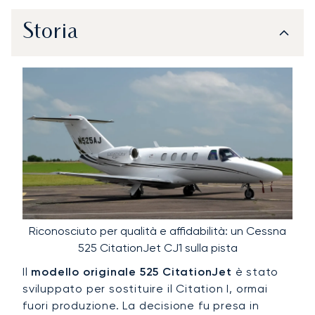
Storia
Riconosciuto per qualità e affidabilità: un Cessna
525 CitationJet CJ1 sulla pista
Il
modello originale 525 CitationJet
è stato
sviluppato per sostituire il Citation I, ormai
fuori produzione. La decisione fu presa in