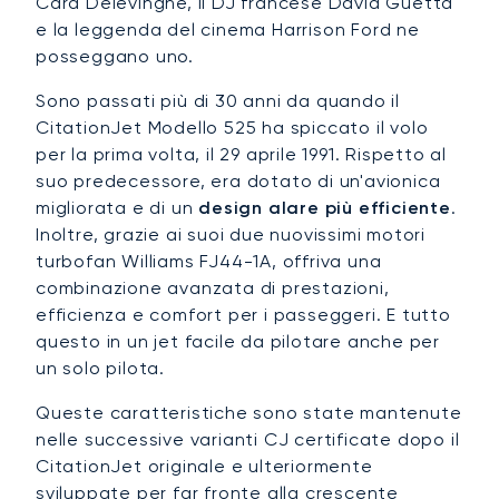
Cara Delevingne, il DJ francese David Guetta
e la leggenda del cinema Harrison Ford ne
posseggano uno.
Sono passati più di 30 anni da quando il
CitationJet Modello 525 ha spiccato il volo
per la prima volta, il 29 aprile 1991. Rispetto al
suo predecessore, era dotato di un'avionica
migliorata e di un
design alare più efficiente
.
Inoltre, grazie ai suoi due nuovissimi motori
turbofan Williams FJ44-1A, offriva una
combinazione avanzata di prestazioni,
efficienza e comfort per i passeggeri. E tutto
questo in un jet facile da pilotare anche per
un solo pilota.
Queste caratteristiche sono state mantenute
nelle successive varianti CJ certificate dopo il
CitationJet originale e ulteriormente
sviluppate per far fronte alla crescente