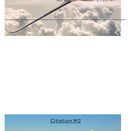
Citation M2