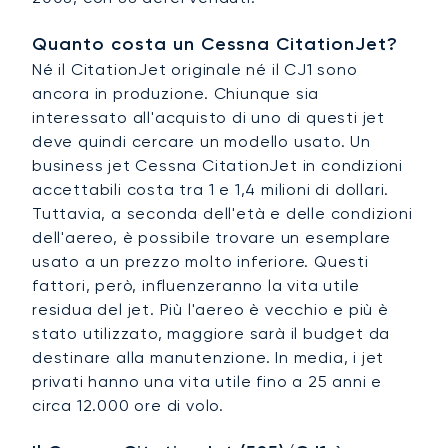
Quanto costa un Cessna CitationJet?
Né il CitationJet originale né il CJ1 sono
ancora in produzione. Chiunque sia
interessato all'acquisto di uno di questi jet
deve quindi cercare un modello usato. Un
business jet Cessna CitationJet in condizioni
accettabili costa tra 1 e 1,4 milioni di dollari.
Tuttavia, a seconda dell'età e delle condizioni
dell'aereo, è possibile trovare un esemplare
usato a un prezzo molto inferiore. Questi
fattori, però, influenzeranno la vita utile
residua del jet. Più l'aereo è vecchio e più è
stato utilizzato, maggiore sarà il budget da
destinare alla manutenzione. In media, i jet
privati hanno una vita utile fino a 25 anni e
circa 12.000 ore di volo.