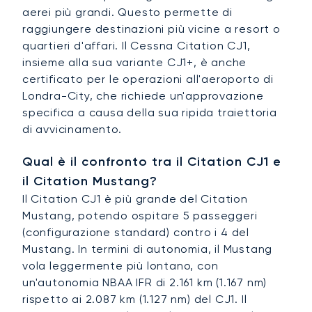
aerei più grandi. Questo permette di
raggiungere destinazioni più vicine a resort o
quartieri d'affari. Il Cessna Citation CJ1,
insieme alla sua variante CJ1+, è anche
certificato per le operazioni all'aeroporto di
Londra-City, che richiede un'approvazione
specifica a causa della sua ripida traiettoria
di avvicinamento.
Qual è il confronto tra il Citation CJ1 e
il Citation Mustang?
Il Citation CJ1 è più grande del Citation
Mustang, potendo ospitare 5 passeggeri
(configurazione standard) contro i 4 del
Mustang. In termini di autonomia, il Mustang
vola leggermente più lontano, con
un'autonomia NBAA IFR di 2.161 km (1.167 nm)
rispetto ai 2.087 km (1.127 nm) del CJ1. Il