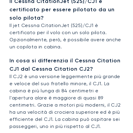
Il Cessna CitationJet (525)/CJ1 è
certificato per essere pilotato da un
solo pilota?
Il jet Cessna CitationJet (525)/CJ1 è
certificato per il volo con un solo pilota.
Opzionalmente, però, è possibile avere anche
un copilota in cabina.
In cosa si differenzia il Cessna Citation
CJ1 dal Cessna Citation CJ2?
Il CJ2 è una versione leggermente più grande
e veloce del suo fratello minore, il CJ1. La
cabina è più lunga di 84 centimetri e
l'apertura alare è maggiore di quasi 89
centimetri. Grazie a motori più moderni, il CJ2
ha una velocità di crociera superiore ed è più
efficiente del CJ1. La cabina può ospitare sei
passeggeri, uno in più rispetto al CJ1.