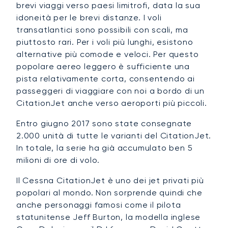
brevi viaggi verso paesi limitrofi, data la sua
idoneità per le brevi distanze. I voli
transatlantici sono possibili con scali, ma
piuttosto rari. Per i voli più lunghi, esistono
alternative più comode e veloci. Per questo
popolare aereo leggero è sufficiente una
pista relativamente corta, consentendo ai
passeggeri di viaggiare con noi a bordo di un
CitationJet anche verso aeroporti più piccoli.
Entro giugno 2017 sono state consegnate
2.000 unità di tutte le varianti del CitationJet.
In totale, la serie ha già accumulato ben 5
milioni di ore di volo.
Il Cessna CitationJet è uno dei jet privati più
popolari al mondo. Non sorprende quindi che
anche personaggi famosi come il pilota
statunitense Jeff Burton, la modella inglese