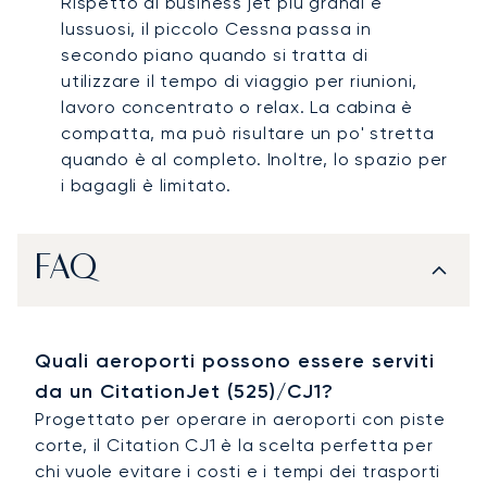
Rispetto ai business jet più grandi e
lussuosi, il piccolo Cessna passa in
secondo piano quando si tratta di
utilizzare il tempo di viaggio per riunioni,
lavoro concentrato o relax. La cabina è
compatta, ma può risultare un po' stretta
quando è al completo. Inoltre, lo spazio per
i bagagli è limitato.
FAQ
Quali aeroporti possono essere serviti
da un CitationJet (525)/CJ1?
Progettato per operare in aeroporti con piste
corte, il Citation CJ1 è la scelta perfetta per
chi vuole evitare i costi e i tempi dei trasporti