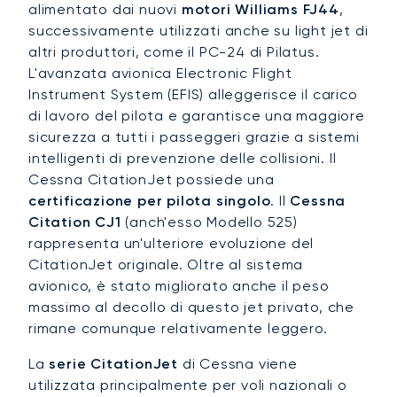
alimentato dai nuovi
motori Williams FJ44
,
successivamente utilizzati anche su light jet di
altri produttori, come il PC-24 di Pilatus.
L'avanzata avionica Electronic Flight
Instrument System (EFIS) alleggerisce il carico
di lavoro del pilota e garantisce una maggiore
sicurezza a tutti i passeggeri grazie a sistemi
intelligenti di prevenzione delle collisioni. Il
Cessna CitationJet possiede una
certificazione per pilota singolo
. Il
Cessna
Citation CJ1
(anch'esso Modello 525)
rappresenta un'ulteriore evoluzione del
CitationJet originale. Oltre al sistema
avionico, è stato migliorato anche il peso
massimo al decollo di questo jet privato, che
rimane comunque relativamente leggero.
La
serie CitationJet
di Cessna viene
utilizzata principalmente per voli nazionali o