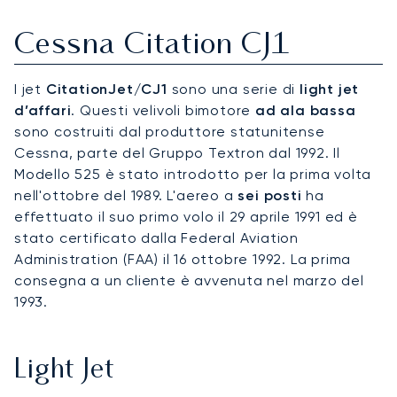
Cessna Citation CJ1
I jet
CitationJet/CJ1
sono una serie di
light jet
d’affari
. Questi velivoli bimotore
ad ala bassa
sono costruiti dal produttore statunitense
Cessna, parte del Gruppo Textron dal 1992. Il
Modello 525 è stato introdotto per la prima volta
nell'ottobre del 1989. L'aereo a
sei posti
ha
effettuato il suo primo volo il 29 aprile 1991 ed è
stato certificato dalla Federal Aviation
Administration (FAA) il 16 ottobre 1992. La prima
consegna a un cliente è avvenuta nel marzo del
1993.
Light Jet