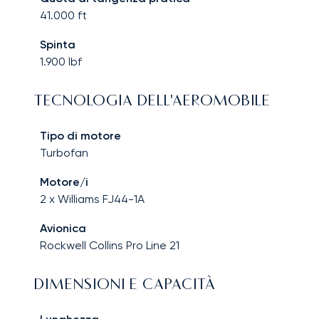
41.000
ft
Spinta
1.900
lbf
TECNOLOGIA DELL'AEROMOBILE
Tipo di motore
Turbofan
Motore/i
2 x Williams FJ44-1A
Avionica
Rockwell Collins Pro Line 21
DIMENSIONI E CAPACITÀ