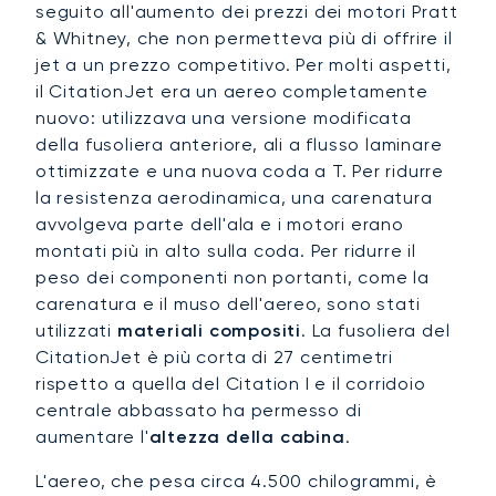
seguito all'aumento dei prezzi dei motori Pratt
& Whitney, che non permetteva più di offrire il
jet a un prezzo competitivo. Per molti aspetti,
il CitationJet era un aereo completamente
nuovo: utilizzava una versione modificata
della fusoliera anteriore, ali a flusso laminare
ottimizzate e una nuova coda a T. Per ridurre
la resistenza aerodinamica, una carenatura
avvolgeva parte dell'ala e i motori erano
montati più in alto sulla coda. Per ridurre il
peso dei componenti non portanti, come la
carenatura e il muso dell'aereo, sono stati
utilizzati
materiali compositi
. La fusoliera del
CitationJet è più corta di 27 centimetri
rispetto a quella del Citation I e il corridoio
centrale abbassato ha permesso di
aumentare l'
altezza della cabina
.
L'aereo, che pesa circa 4.500 chilogrammi, è