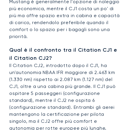
Mustang è generalmente l'opzione di noleggio
più economica, mentre il CJ1 costa un po' di
più ma offre spazio extra in cabina e capacità
di carico, rendendolo preferibile quando il
comfort o lo spazio per i bagagli sono una
priorità.
Qual è il confronto tra il Citation CJ1 e
il Citation CJ2?
Il Citation CJ2, introdotto dopo il CJ1, ha
un'autonomia NBAA IFR maggiore di 2.463 km
(1.330 nm) rispetto ai 2.087 km (1.127 nm) del
CJ1, oltre a una cabina più grande. Il CJ1 può
ospitare 5 passeggeri (configurazione
standard), mentre il CJ2 ne ospita 6
(configurazione standard). Entrambi gli aerei
mantengono la certificazione per pilota
singolo, ma il CJ2 offre più comfort e
autonomia per rotte europee più lunghe,