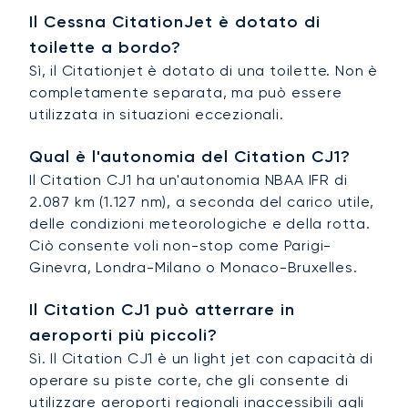
Il Cessna CitationJet è dotato di
toilette a bordo?
Sì, il Citationjet è dotato di una toilette. Non è
completamente separata, ma può essere
utilizzata in situazioni eccezionali.
Qual è l'autonomia del Citation CJ1?
Il Citation CJ1 ha un'autonomia NBAA IFR di
2.087 km (1.127 nm), a seconda del carico utile,
delle condizioni meteorologiche e della rotta.
Ciò consente voli non-stop come Parigi-
Ginevra, Londra-Milano o Monaco-Bruxelles.
Il Citation CJ1 può atterrare in
aeroporti più piccoli?
Sì. Il Citation CJ1 è un light jet con capacità di
operare su piste corte, che gli consente di
utilizzare aeroporti regionali inaccessibili agli