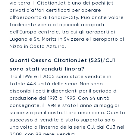
via terra. Il CitationJet è uno dei pochi jet
privati d'affari certificati per operare
all'aeroporto di Londra-City. Può anche volare
facilmente verso altri piccoli aeroporti
dell'Europa centrale, tra cui gli aeroporti di
Lugano e St. Moritz in Svizzera e l'aeroporto di
Nizza in Costa Azzurra.
Quanti Cessna CitationJet (525)/CJ1
sono stati venduti finora?
Tra il 1996 e il 2005 sono state vendute in
totale 443 unità della serie. Non sono
disponibili dati indipendenti per il periodo di
produzione dal 1993 al 1995. Con 64 unità
consegnate, il 1998 è stato l'anno di maggior
successo per il costruttore americano. Questo
successo di vendite è stato superato solo
una volta all'interno della serie CJ, dal CJ3 nel
2008, con 88 aerei venduti.