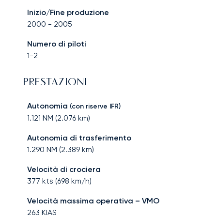
Inizio/Fine produzione
2000
-
2005
Numero di piloti
1-2
PRESTAZIONI
Autonomia
(con riserve IFR)
1.121
NM (
2.076
km)
Autonomia di trasferimento
1.290
NM (
2.389
km)
Velocità di crociera
377
kts (
698
km/h)
Velocità massima operativa – VMO
263
KIAS