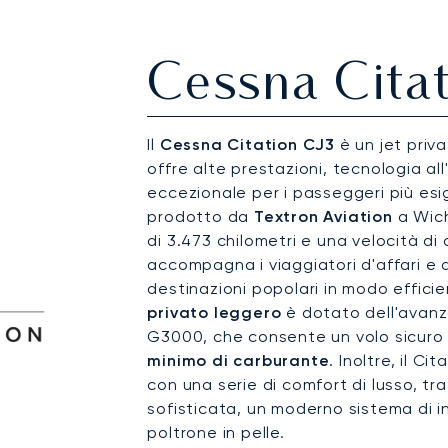
Cessna Citat
Il
Cessna Citation CJ3
è un jet priv
offre alte prestazioni, tecnologia a
eccezionale per i passeggeri più esig
prodotto da
Textron Aviation
a Wich
di 3.473 chilometri e una velocità di
accompagna i viaggiatori d'affari e 
destinazioni popolari in modo effic
privato leggero
è dotato dell'avanz
G3000, che consente un volo sicuro
minimo di carburante
. Inoltre, il C
con una serie di comfort di lusso, tra
sofisticata, un moderno sistema di
poltrone in pelle.