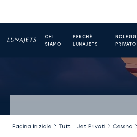
CHI
PERCHÉ
NOLEGGI
SIAMO
LUNAJETS
PRIVATO
Pagina Iniziale
Tutti i Jet Privati
Cessna