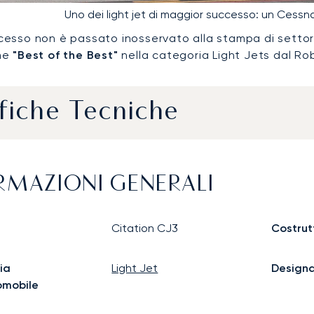
Uno dei light jet di maggior successo: un Cessn
esso non è passato inosservato alla stampa di settore
me
"Best of the Best"
nella categoria Light Jets dal Ro
fiche Tecniche
RMAZIONI GENERALI
Citation CJ3
Costrut
ia
Light Jet
Design
omobile