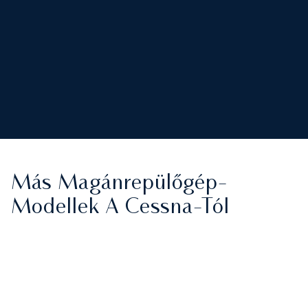
Más Magánrepülőgép-
Modellek A Cessna-Tól