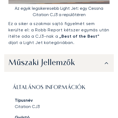
Az egyik legsikeresebb Light Jet: egy Cessna
Citation CJ3 a repülőtéren
Ez a siker a szakmai sajtó figyelmét sem
kerülte el: a Robb Report kétszer egymás után
ítélte oda a CJ3-nak a
„Best of the Best”
díjat a Light Jet kategóriában.
Műszaki Jellemzők
ÁLTALÁNOS INFORMÁCIÓK
Típusnév
Citation CJ3
Gyártó