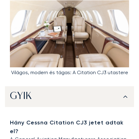
Világos, modern és tágas: A Citation CJ3 utastere
GYIK
Hány Cessna Citation CJ3 jetet adtak
el?