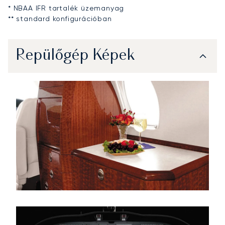
* NBAA IFR tartalék üzemanyag
** standard konfigurációban
Repülőgép Képek