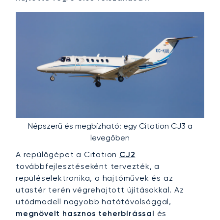
Népszerű és megbízható: egy Citation CJ3 a
levegőben
A repülőgépet a Citation
CJ2
továbbfejlesztéseként tervezték, a
repüléselektronika, a hajtóművek és az
utastér terén végrehajtott újításokkal. Az
utódmodell nagyobb hatótávolsággal,
megnövelt hasznos teherbírással
és