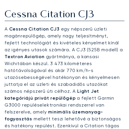
Cessna Citation CJ3
A
Cessna Citation CJ3
egy népszerű üzleti
magánrepülőgép, amely nagy teljesítményt,
fejlett technológiát és kivételes kényelmet kínál
az igényes utasok számára. A CJ3 (525B modell) a
Textron Aviation
gyártmánya, a kansasi
Wichitában készül. 3 473 kilométeres
hatótávolságával és akár 770 km/h-s
utazósebességével hatékonyan és kényelmesen
juttatja el az üzleti és szabadidős utazókat
számos népszerű úti célhoz. A
Light Jet
kategóriájú privát repülőgép
a fejlett Garmin
G3000 repüléselektronikai rendszerrel van
felszerelve, amely
minimális üzemanyag-
fogyasztás
mellett teszi lehetővé a biztonságos
és hatékony repülést. Ezenkívül a Citation tágas